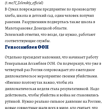
(t.me/V_Zelenskiy_official)
В Сумах повреждены предприятие по производству
хлеба, школа и детский сад, один человек получил
ранения. Разрушениям подверглась также школа в
Малотарановке Донецкой области.
Зеленский отметил, что везде, где нужно, работают
соответствующие службы.
Генассамблея ООН
Отдельно президент напомнил, что начинает работу
Генеральная Ассамблея ООН. Он подчеркнул, что уже в
четвертый раз Россия сопровождает это ежегодное
дипломатическое мероприятие своими убийствами.
«Именно поэтому так важно, чтобы эта
дипломатическая неделя стала результативной. Надо
действовать, чтобы убийства и война не становились
рутиной. Нужно реально сильное давление на Россию,
новые совместные шаги всех в мире, кто считает, что