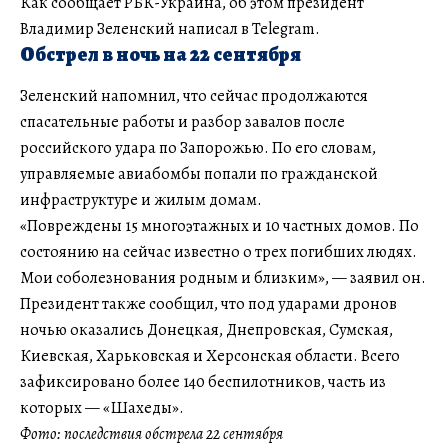
Как сообщает РБК-Украина, об этом президент
Владимир Зеленский написал в Telegram.
Обстрел в ночь на 22 сентября
Зеленский напомнил, что сейчас продолжаются
спасательные работы и разбор завалов после
российского удара по Запорожью. По его словам,
управляемые авиабомбы попали по гражданской
инфраструктуре и жилым домам.
«Повреждены 15 многоэтажных и 10 частных домов. По
состоянию на сейчас известно о трех погибших людях.
Мои соболезнования родным и близким», — заявил он.
Президент также сообщил, что под ударами дронов
ночью оказались Донецкая, Днепровская, Сумская,
Киевская, Харьковская и Херсонская области. Всего
зафиксировано более 140 беспилотников, часть из
которых — «Шахеды».
Фото: последствия обстрела 22 сентября