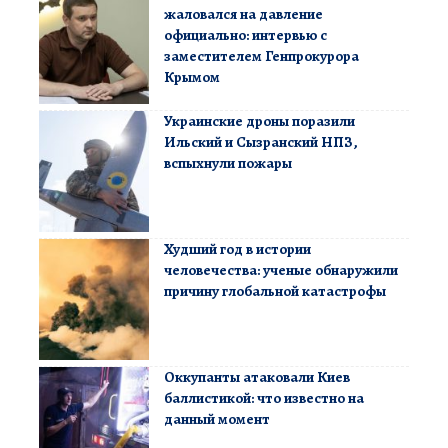
жаловался на давление
официально: интервью с
заместителем Генпрокурора
Крымом
Украинские дроны поразили
Ильский и Сызранский НПЗ,
вспыхнули пожары
Худший год в истории
человечества: ученые обнаружили
причину глобальной катастрофы
Оккупанты атаковали Киев
баллистикой: что известно на
данный момент