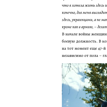
что я хотела жить здесь и
конечно, для меня выгляди
здесь, украинцами, а не м
кроме как в армию,
–
делит
В начале войны женщине
боевую должность. В ко
на тот момент еще 47-й 
независимо от пола – г