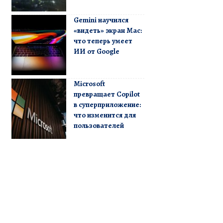
Gemini научился
«видеть» экран Mac:
что теперь умеет
ИИ от Google
Microsoft
превращает Copilot
в суперприложение:
что изменится для
пользователей