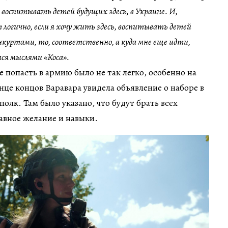
 воспитывать детей будущих здесь, в Украине. И,
т логично, если я хочу жить здесь, воспитывать детей
анкуртами, то, соответственно, а куда мне еще идти,
ся мыслями «Коса».
 попасть в армию было не так легко, особенно на
нце концов Варавара увидела объявление о наборе в
полк. Там было указано, что будут брать всех
лавное желание и навыки.