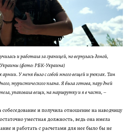
чилась и работала за границей, но вернулась домой,
Украины (фото: РБК-Украина)
 армии. У меня было с собой много вещей и рюкзак. Там
ого, туристического плана. Я была готова, пару дней
хотела, упаковала вещи, на маршрутку и я в части,
–
 собеседование и получила отношение на наводчицу
достаточно уместная должность, ведь она имела
ание и работать с расчетами для нее было бы не