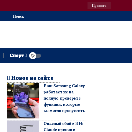
Принять
Поиск
Спорт
Новое на сайте
Ваш Samsung Galaxy
работает не на
полную: проверьте
функции, которые
вы могли пропустить
Опасный сбой в ИИ:
Claude проник в