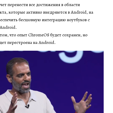
очет перенести все достижения в области
кта, которые активно внедряются в Android, на
беспечить бесшовную интеграцию ноутбуков с
Android.
 том, что опыт ChromeOS будет сохранен, но
дет перестроена на Android.