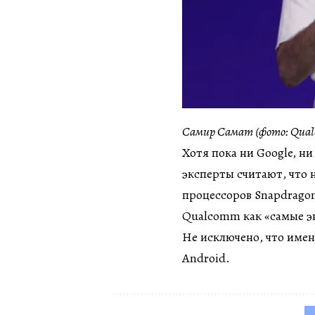
Самир Самат (фото: Qua
Хотя пока ни Google, н
эксперты считают, что
процессоров Snapdragon 
Qualcomm как «самые э
Не исключено, что имен
Android.