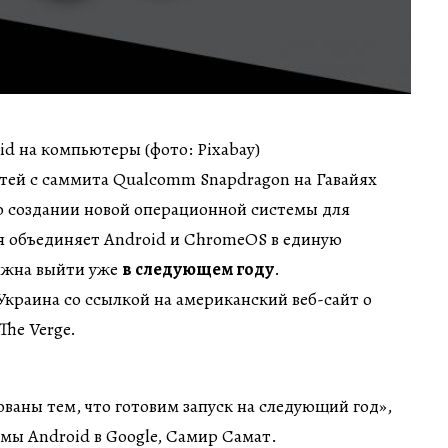
id на компьютеры (фото: Pixabay)
тей с саммита Qualcomm Snapdragon на Гавайях
 о создании новой операционной системы для
 объединяет Android и ChromeOS в единую
лжна выйти уже
в следующем году
.
краина со ссылкой на американский веб-сайт о
he Verge.
ваны тем, что готовим запуск на следующий год»,
емы Android в Google, Самир Самат.