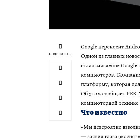
Google переносит Andro
ПОДЕЛИТЬСЯ
Одной из главных новос
стало заявление Google
компьютеров. Компания
платформу, которая до
Об этом сообщает РБК-У
компьютерной технике T
Что известно
«Мы невероятно взволно
— заявил глава экосист