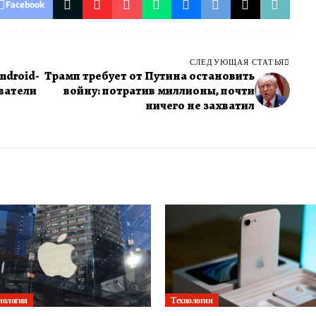
Facebook
СЛЕДУЮЩАЯ СТАТЬЯ
ndroid-
Трамп требует от Путина остановить
ватели
войну: потратив миллионы, почти
ничего не захватил
нологии
Технологии