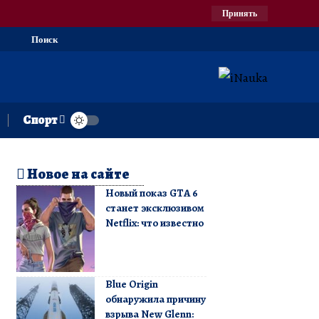
Принять
Поиск
Спорт
Новое на сайте
Новый показ GTA 6
станет эксклюзивом
Netflix: что известно
Blue Origin
обнаружила причину
взрыва New Glenn: