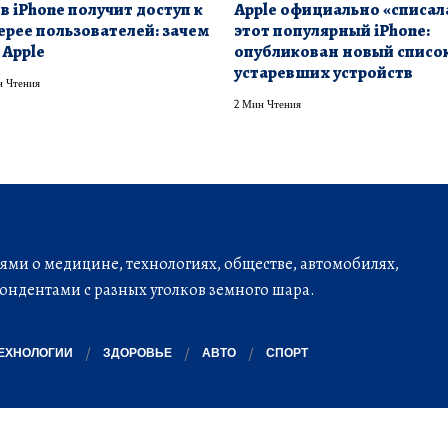
в iPhone получит доступ к
Apple официально «списал
ерее пользователей: зачем
этот популярный iPhone:
 Apple
опубликован новый списо
устаревших устройств
 Чтения
2 Мин Чтения
ми о медицине, технологиях, обществе, автомобилях,
ондентами с разных уголков земного шара.
ЕХНОЛОГИИ
ЗДОРОВЬЕ
АВТО
СПОРТ