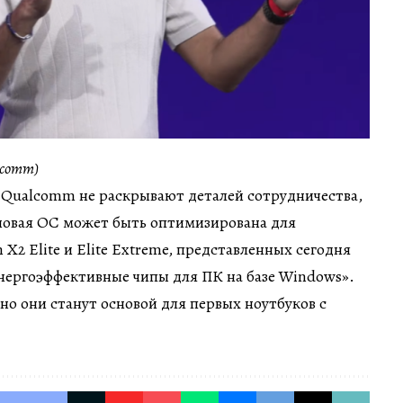
lcomm)
и Qualcomm не раскрывают деталей сотрудничества,
 новая ОС может быть оптимизирована для
X2 Elite и Elite Extreme, представленных сегодня
нергоэффективные чипы для ПК на базе Windows».
но они станут основой для первых ноутбуков с