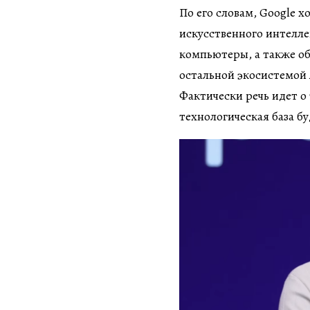
По его словам, Google х
искусственного интелле
компьютеры, а также о
остальной экосистемой 
Фактически речь идет о
технологическая база бу