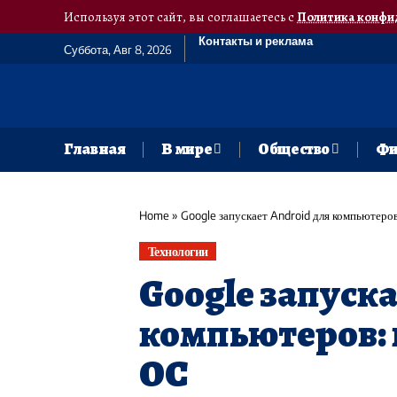
Используя этот сайт, вы соглашаетесь с
Политика конфи
Контакты и реклама
Суббота, Авг 8, 2026
Главная
В мире
Общество
Фи
Home
»
Google запускает Android для компьютеров
Технологии
Google запуска
компьютеров: 
ОС