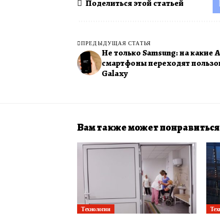
Поделиться этой статьей
ПРЕДЫДУЩАЯ СТАТЬЯ
Не только Samsung: на какие A
смартфоны переходят пользо
Galaxy
Вам также может понравиться
Технологии
Тех