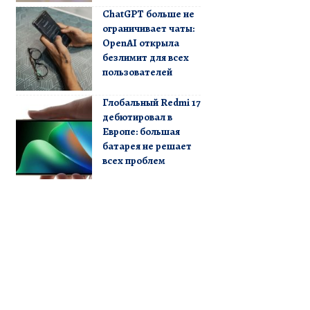
ChatGPT больше не
ограничивает чаты:
OpenAI открыла
безлимит для всех
пользователей
Глобальный Redmi 17
дебютировал в
Европе: большая
батарея не решает
всех проблем