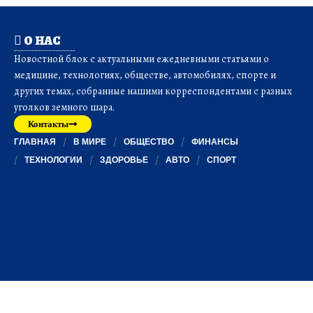
О НАС
Новостной блок с актуальными ежедневными статьями о
медицине, технологиях, обществе, автомобилях, спорте и
других темах, собранные нашими корреспондентами с разных
уголков земного шара.
Контакты
ГЛАВНАЯ
В МИРЕ
ОБЩЕСТВО
ФИНАНСЫ
ТЕХНОЛОГИИ
ЗДОРОВЬЕ
АВТО
СПОРТ