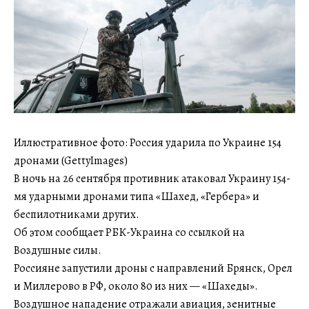
Иллюстративное фото: Россия ударила по Украине 154
дронами (GettyImages)
В ночь на 26 сентября противник атаковал Украину 154-
мя ударными дронами типа «Шахед, «Гербера» и
беспилотниками других.
Об этом сообщает РБК-Украина со ссылкой на
Воздушные силы.
Россияне запустили дроны с направлений Брянск, Орел
и Миллерово в РФ, около 80 из них — «Шахеды».
Воздушное нападение отражали авиация, зенитные