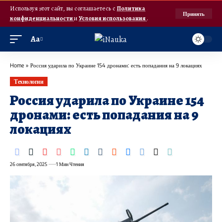
Используя этот сайт, вы соглашаетесь с
Политика
Принять
конфиденциальности
и
Условия использования
.
Аа
Home
»
Россия ударила по Украине 154 дронами: есть попадания на 9 локациях
Технологии
Россия ударила по Украине 154
дронами: есть попадания на 9
локациях
26 сентября, 2025
1 Мин Чтения