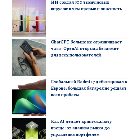
ИИ создал 700 тысяч новых
вирусов: в чем прорыв и опасность
ChatGPT больше не ограничивает
чаты: OpenAI открыла безлимит
для всех пользователей
Глобальный Redmi 17 дебютировал в
Европе: большая батарея не решает
всех проблем
Как AI делает криптовалюту
проще: от анализа рынка до
управления портфелем