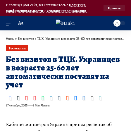
Используя этот сайт, вы соглашаетесь с
Политика
Принять
конфиденциальности
и
Условия использования
.
Аа
Home
»
Без визитов в ТЦК. Украинцев в возрасте 25-60 лет автоматически поставят на учет
Технологии
Без визитов в ТЦК. Украинцев
в возрасте 25-60 лет
автоматически поставят на
учет
27 сентября, 2025
2 Мин Чтения
Кабинет министров Украины принял решение об