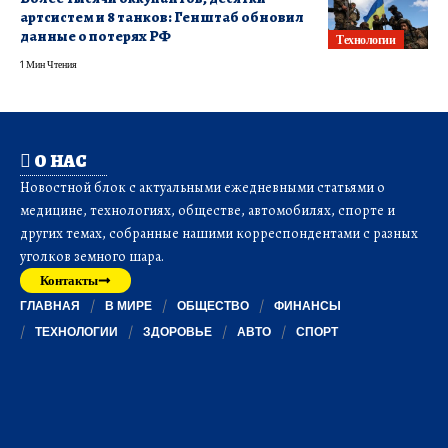
артсистем и 8 танков: Генштаб обновил
данные о потерях РФ
Технологии
1 Мин Чтения
О НАС
Новостной блок с актуальными ежедневными статьями о
медицине, технологиях, обществе, автомобилях, спорте и
других темах, собранные нашими корреспондентами с разных
уголков земного шара.
Контакты
ГЛАВНАЯ
В МИРЕ
ОБЩЕСТВО
ФИНАНСЫ
ТЕХНОЛОГИИ
ЗДОРОВЬЕ
АВТО
СПОРТ