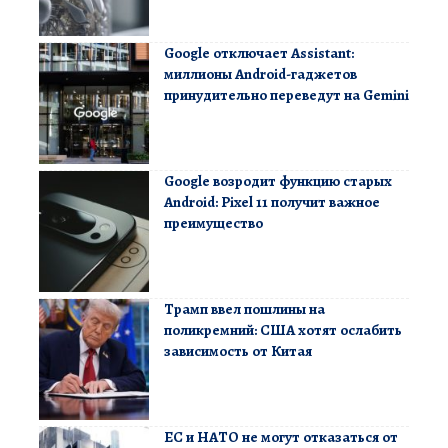
Google отключает Assistant:
миллионы Android-гаджетов
принудительно переведут на Gemini
Google возродит функцию старых
Android: Pixel 11 получит важное
преимущество
Трамп ввел пошлины на
поликремний: США хотят ослабить
зависимость от Китая
ЕС и НАТО не могут отказаться от