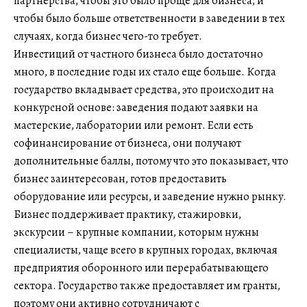
партнерства, чтобы это было проще для бизнеса, и
чтобы было больше ответственности в заведении в тех
случаях, когда бизнес чего-то требует.
Инвестиций от частного бизнеса было достаточно
много, в последние годы их стало еще больше. Когда
государство вкладывает средства, это происходит на
конкурсной основе: заведения подают заявки на
мастерские, лаборатории или ремонт. Если есть
софинансирование от бизнеса, они получают
дополнительные баллы, потому что это показывает, что
бизнес заинтересован, готов предоставить
оборудование или ресурсы, и заведение нужно рынку.
Бизнес поддерживает практику, стажировки,
экскурсии – крупные компании, которым нужны
специалисты, чаще всего в крупных городах, включая
предприятия оборонного или перерабатывающего
сектора. Государство также предоставляет им гранты,
поэтому они активно сотрудничают с