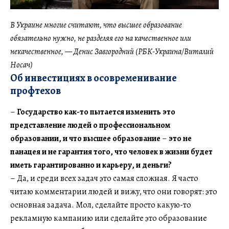
В Украине многие считают, что высшее образование
обязательно нужно, не разделяя его на качественное или
некачественное
,
— Денис Завгородний (РБК-Украина/Виталий
Носач)
Об инвестициях в осовременивание
профтехов
–
Государство как-то пытается изменить это
представление людей о профессиональном
образовании, и что высшее образование
–
это не
панацея и не гарантия того, что человек в жизни будет
иметь гарантированно и карьеру, и деньги?
– Да, и среди всех задач это самая сложная. Я часто
читаю комментарии людей и вижу, что они говорят: это
основная задача. Мол, сделайте просто какую-то
рекламную кампанию или сделайте это образование