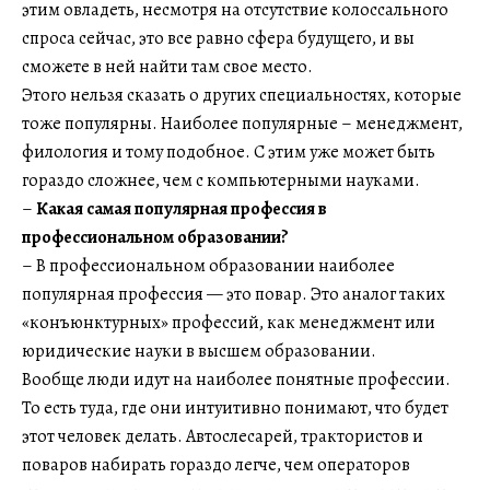
этим овладеть, несмотря на отсутствие колоссального
спроса сейчас, это все равно сфера будущего, и вы
сможете в ней найти там свое место.
Этого нельзя сказать о других специальностях, которые
тоже популярны. Наиболее популярные – менеджмент,
филология и тому подобное. С этим уже может быть
гораздо сложнее, чем с компьютерными науками.
–
Какая самая популярная профессия в
профессиональном образовании?
– В профессиональном образовании наиболее
популярная профессия — это повар. Это аналог таких
«конъюнктурных» профессий, как менеджмент или
юридические науки в высшем образовании.
Вообще люди идут на наиболее понятные профессии.
То есть туда, где они интуитивно понимают, что будет
этот человек делать. Автослесарей, трактористов и
поваров набирать гораздо легче, чем операторов