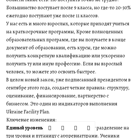
Большинство поступает после 9 класса, но где-то 20-30%
ежегодно поступают уже после 11 классов.
У нас есть и много взрослых, которые приходят учиться
на краткосрочные программы, Кроме полноценных
образовательных программ, где вы получаете в конце
документ об образовании, есть курсы, где можно
получить конкретную квалификацию или ускоренно
получить ту или иную профессию. Если вы взрослый
человек, то можете это освоить быстрее.
В целом новый закон, уже подписанный президентом в
сентябре этого года, создает четкие правила: структуру,
оценивание, финансирование, партнерство с
бизнесом. Это один из индикаторов выполнения
Ukraine Facility Plan.
Ключевые изменения:
Единый уровень и новый имидж.
Уберут разделение на
три уровня и путаницу с аббревиатурами. Ученики