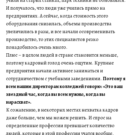
учили на старых станках, парк техники не обновлялся.
И получалось, что люди уже учились прямо на
предприятиях. А сейчас, когда стоимость этого
оборудования снизилась, объемы производства
увеличились в разы, и все начали осовременивать
производство, то этих специалистов резко
понадобилось очень много.
Плюс – в целом людей в стране становится меньше,
поэтому кадровый голод очень ощутим. Крупные
предприятия начали активнее заниматься и
сотрудничеством с учебными заведениями.
Поэтому я
всем нашим директорам колледжей говорю: «Это ваш
звездный час, когда вы всем нужны, когда вы
нарасхват».
К сожалению, в некоторых местах нехватка кадров
даже больше, чем мы можем решить. И спрос на
определенные профессии превышает количество
людей, которые в этой профессии учатся вообще.