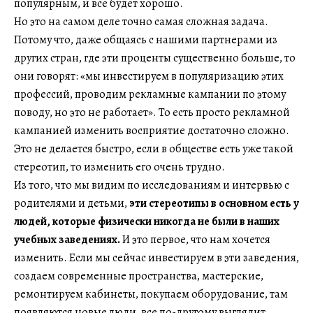
популярным, и все будет хорошо.
Но это на самом деле точно самая сложная задача.
Потому что, даже общаясь с нашими партнерами из
других стран, где эти проценты существенно больше, то
они говорят: «мы инвестируем в популяризацию этих
профессий, проводим рекламные кампании по этому
поводу, но это не работает». То есть просто рекламной
кампанией изменить восприятие достаточно сложно.
Это не делается быстро, если в обществе есть уже такой
стереотип, то изменить его очень трудно.
Из того, что мы видим по исследованиям и интервью с
родителями и детьми,
эти стереотипы в основном есть у
людей, которые физически никогда не были в наших
учебных заведениях.
И это первое, что нам хочется
изменить. Если мы сейчас инвестируем в эти заведения,
создаем современные пространства, мастерские,
ремонтируем кабинеты, покупаем оборудование, там
появляются новые люди, все по-другому выглядит,