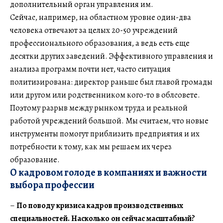
дополнительный орган управления им.
Сейчас, например, на областном уровне один-два
человека отвечают за целых 20-50 учреждений
профессионального образования, а ведь есть еще
десятки других заведений. Эффективного управления и
анализа программ почти нет, часто ситуация
политизирована: директор раньше был главой громады
или другом или родственником кого-то в облсовете.
Поэтому разрыв между рынком труда и реальной
работой учреждений большой. Мы считаем, что новые
инструменты помогут приблизить предприятия и их
потребности к тому, как мы решаем их через
образование.
О кадровом голоде в компаниях и важности
выбора профессии
–
По поводу кризиса кадров производственных
специальностей. Насколько он сейчас масштабный?