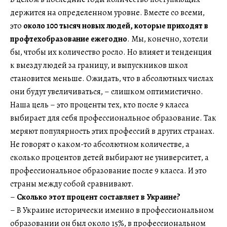
держится на определенном уровне. Вместе со всеми,
это
около 100 тысяч новых людей, которые приходят в
профтехобразование ежегодно
. Мы, конечно, хотели
бы, чтобы их количество росло. Но влияет и тенденция
к выезду людей за границу, и выпускников школ
становится меньше. Ожидать, что в абсолютных числах
они будут увеличиваться, – слишком оптимистично.
Наша цель – это проценты тех, кто после 9 класса
выбирает для себя профессиональное образование. Так
меряют популярность этих профессий в других странах.
Не говорят о каком-то абсолютном количестве, а
сколько процентов детей выбирают не университет, а
профессиональное образование после 9 класса. И это
страны между собой сравнивают.
–
Сколько этот процент составляет в Украине?
– В Украине исторически именно в профессиональном
образовании он был около 15%, в профессиональном