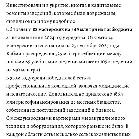
Инвестировали и в укрытие, иногда в капитальные
ремонты заведений, которые были повреждены,
ставили окна и тому подобное.
Обновлено
88 мастерских на 549 млн грн из госбюджета
за выделенные в 2024 году средства. Открыто 74
мастерские по состоянию на 25 сентября 2025 года.
Кабмин распределил 525 млн грн субвенции между
новыми 89 учебными заведениями (всего 109 заведений
на 540 млн грн).
В этом году среди победителей есть 30
профессиональных колледжей, включая медицинские
и педагогические. Дополнительно привлечено 386,7
млн грн софинансирования из местных бюджетов,
собственных поступлений заведений и бизнеса.
С международными партнерами мы закупили много
техники и оборудования, которого раньше не было. В
каждой области есть несколько сельскохозяйственных