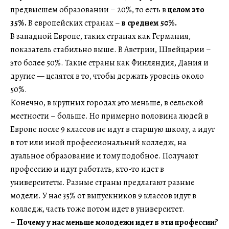
предвысшем образовании – 20%, то есть в
целом это
35%.
В европейских странах –
в среднем 50%.
В западной Европе, таких странах как Германия,
показатель стабильно выше. В Австрии, Швейцарии –
это более 50%. Такие страны как Финляндия, Дания и
другие — целятся в то, чтобы держать уровень около
50%.
Конечно, в крупных городах это меньше, в сельской
местности – больше. Но примерно половина людей в
Европе после 9 классов не идут в старшую школу, а идут
в тот или иной профессиональный колледж, на
дуальное образование и тому подобное. Получают
профессию и идут работать, кто-то идет в
университеты. Разные страны предлагают разные
модели. У нас 35% от выпускников 9 классов идут в
колледж, часть тоже потом идет в университет.
–
Почему у нас меньше молодежи идет в эти профессии?