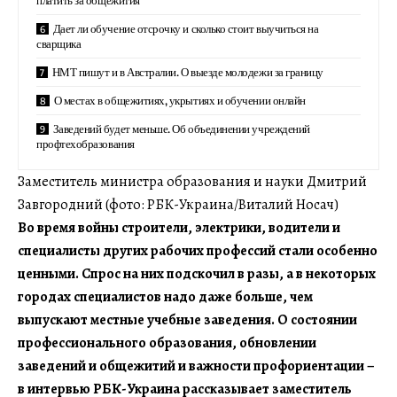
Дает ли обучение отсрочку и сколько стоит выучиться на
сварщика
НМТ пишут и в Австралии. О выезде молодежи за границу
О местах в общежитиях, укрытиях и обучении онлайн
Заведений будет меньше. Об объединении учреждений
профтехобразования
Заместитель министра образования и науки Дмитрий
Завгородний (фото: РБК-Украина/Виталий Носач)
Во время войны строители, электрики, водители и
специалисты других рабочих профессий стали особенно
ценными. Спрос на них подскочил в разы, а в некоторых
городах специалистов надо даже больше, чем
выпускают местные учебные заведения. О состоянии
профессионального образования, обновлении
заведений и общежитий и важности профориентации –
в интервью РБК-Украина рассказывает заместитель