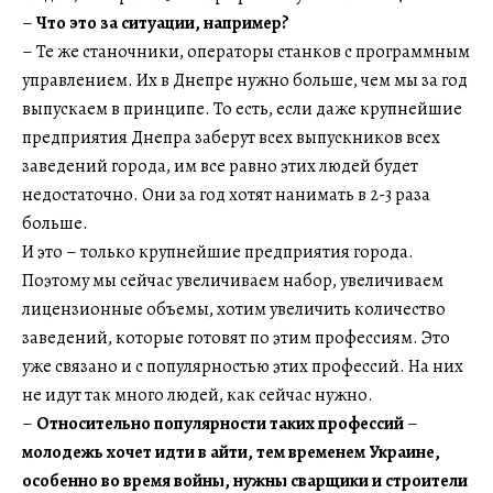
–
Что это за ситуации, например?
– Те же станочники, операторы станков с программным
управлением. Их в Днепре нужно больше, чем мы за год
выпускаем в принципе. То есть, если даже крупнейшие
предприятия Днепра заберут всех выпускников всех
заведений города, им все равно этих людей будет
недостаточно. Они за год хотят нанимать в 2-3 раза
больше.
И это – только крупнейшие предприятия города.
Поэтому мы сейчас увеличиваем набор, увеличиваем
лицензионные объемы, хотим увеличить количество
заведений, которые готовят по этим профессиям. Это
уже связано и с популярностью этих профессий. На них
не идут так много людей, как сейчас нужно.
–
Относительно популярности таких профессий
–
молодежь хочет идти в айти, тем временем Украине,
особенно во время войны, нужны сварщики и строители