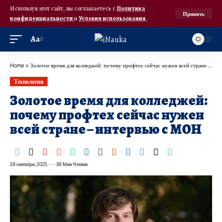
Используя этот сайт, вы соглашаетесь с
Политика
Принять
конфиденциальности
и
Условия использования
.
Аа
Home
»
Золотое время для колледжей: почему профтех сейчас нужен всей стране – интервью с МОН
Технологии
Золотое время для колледжей:
почему профтех сейчас нужен
всей стране – интервью с МОН
28 сентября, 2025
38 Мин Чтения