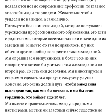
появляются новые современные профессии, то главное
это, чтобы люди это увидели. Желательно чтобы
увидели не на видео, а сами лично.
Потому что большинство людей, которые поступают в
учреждения профессионального образования, это дети
с родителями, которые посетили так или иначе одно из
заведений, и им что-то там понравилось. И у них
обычно другое вообще восприятие таких заведений.
Мы опрашиваем выпускников, и более 80% из них
говорит, что хотели бы учиться в том же заведении во
второй раз. То есть они довольны. Мы инвестируем и
стараемся сделать сам продукт, саму услугу лучше.
Конечно, это очень долгий путь.
Чтобы заведения
выглядели так, как мне бы хотелось и мы бы этим
гордились, это займет еще 10 лет.
Мы вместе с правительством, международными
партнерами, местными властями сейчас существенно