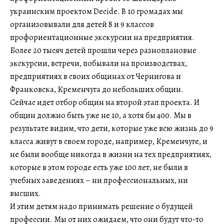
украинским проектом Decide. В 10 громадах мы
организовывали для детей 8 и 9 классов
профориентационные экскурсии на предприятия.
Более 20 тысяч детей прошли через разноплановые
экскурсии, встречи, побывали на производствах,
предприятиях в своих общинах от Чернигова и
Франковска, Кременчуга до небольших общин.
Сейчас идет отбор общин на второй этап проекта. И
общин должно быть уже не 10, а хотя бы 400. Мы в
результате видим, что дети, которые уже всю жизнь до 9
класса живут в своем городе, например, Кременчуге, и
не были вообще никогда в жизни на тех предприятиях,
которые в этом городе есть уже 100 лет, не были в
учебных заведениях – ни профессиональных, ни
высших.
И этим детям надо принимать решение о будущей
профессии. Мы от них ожидаем, что они будут что-то