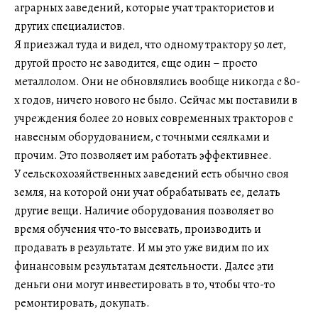
аграрных заведений, которые учат трактористов и
других специалистов.
Я приезжал туда и видел, что одному трактору 50 лет,
другой просто не заводится, еще один – просто
металлолом. Они не обновлялись вообще никогда с 80-
х годов, ничего нового не было. Сейчас мы поставили в
учреждения более 20 новых современных тракторов с
навесным оборудованием, с точными сеялками и
прочим. Это позволяет им работать эффективнее.
У сельскохозяйственных заведений есть обычно своя
земля, на которой они учат обрабатывать ее, делать
другие вещи. Наличие оборудования позволяет во
время обучения что-то высевать, производить и
продавать в результате. И мы это уже видим по их
финансовым результатам деятельности. Далее эти
деньги они могут инвестировать в то, чтобы что-то
ремонтировать, докупать.