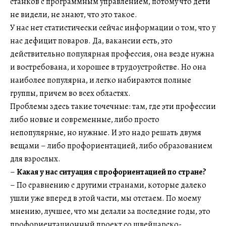
станков с программным управлением, потому что дети
не видели, не знают, что это такое.
У нас нет статистически сейчас информации о том, что у
нас дефицит поваров. Да, вакансии есть, это
действительно популярная профессия, она везде нужна
и востребована, и хорошее в трудоустройстве. Но она
наиболее популярна, и легко набираются полные
группы, причем во всех областях.
Проблемы здесь такие точечные: там, где эти профессии
либо новые и современные, либо просто
непопулярные, но нужные. И это надо решать двумя
вещами – либо профориентацией, либо образованием
для взрослых.
–
Какая у нас ситуация с профориентацией по стране?
– По сравнению с другими странами, которые далеко
ушли уже вперед в этой части, мы отстаем. По моему
мнению, лучшее, что мы делали за последние годы, это
профориентационный проект со швейцарско-