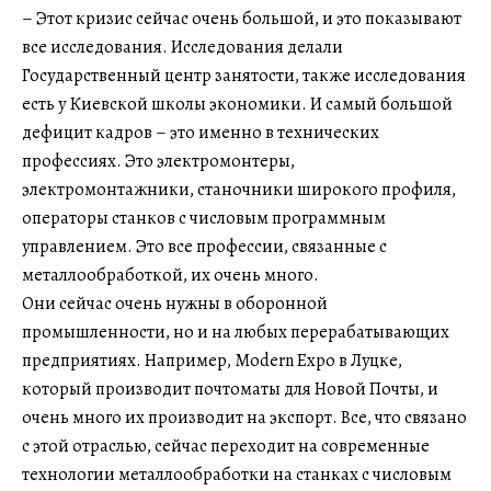
– Этот кризис сейчас очень большой, и это показывают
все исследования. Исследования делали
Государственный центр занятости, также исследования
есть у Киевской школы экономики. И самый большой
дефицит кадров – это именно в технических
профессиях. Это электромонтеры,
электромонтажники, станочники широкого профиля,
операторы станков с числовым программным
управлением. Это все профессии, связанные с
металлообработкой, их очень много.
Они сейчас очень нужны в оборонной
промышленности, но и на любых перерабатывающих
предприятиях. Например, Modern Expo в Луцке,
который производит почтоматы для Новой Почты, и
очень много их производит на экспорт. Все, что связано
с этой отраслью, сейчас переходит на современные
технологии металлообработки на станках с числовым