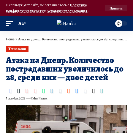
Используя этот сайт, вы соглашаетесь с
Политика
Принять
конфиденциальности
и
Условия использования
.
Аа
Home
»
Атака на Днепр. Количество пострадавших увеличилось до 28, среди них — двое детей
Технологии
Атака на Днепр. Количество
пострадавших увеличилось до
28, среди них — двое детей
1 октября, 2025
1 Мин Чтения