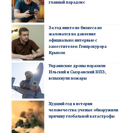
главный парадокс
За год никто из бизнеса не
жаловался на давление
официально: интервью с
заместителем Генпрокурора
Крымом
Украинские дроны поразили
Ильский и Сызранский НПЗ,
вспыхнули пожары
Худший год в истории
человечества: ученые обнаружили
причину глобальной катастрофы