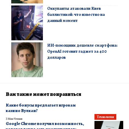
Оккупанты атаковали Киев
баллистикой: что известно на
данный момент
ИИ-помощник дешевле смартфона:
OpenAI готовит гаджет за 400
долларов
Вам также может понравиться
Какие бонусы предлагает игрокам
казино Вулкан?
Технологии
3 Мин Чтения
Google Chrome получил возможность,
которая давно есть у конкурентов: