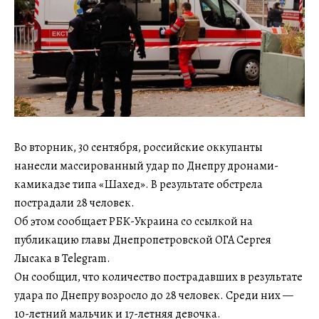
Во вторник, 30 сентября, российские оккупанты
нанесли массированный удар по Днепру дронами-
камикадзе типа «Шахед». В результате обстрела
пострадали 28 человек.
Об этом сообщает РБК-Украина со ссылкой на
публикацию главы Днепропетровской ОГА Сергея
Лысака в Telegram.
Он сообщил, что количество пострадавших в результате
удара по Днепру возросло до 28 человек. Среди них —
10-летний мальчик и 17-летняя девочка.