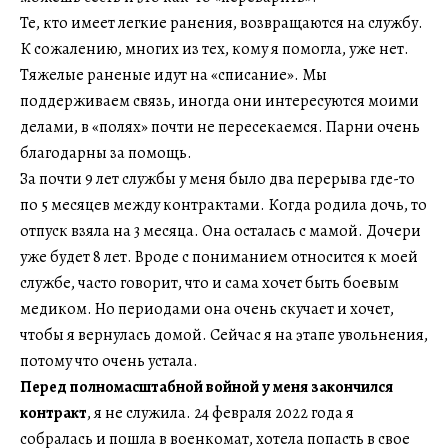
Те, кто имеет легкие ранения, возвращаются на службу.
К сожалению, многих из тех, кому я помогла, уже нет.
Тяжелые раненые идут на «списание». Мы
поддерживаем связь, иногда они интересуются моими
делами, в «полях» почти не пересекаемся. Парни очень
благодарны за помощь.
За почти 9 лет службы у меня было два перерыва где-то
по 5 месяцев между контрактами. Когда родила дочь, то
отпуск взяла на 3 месяца. Она осталась с мамой. Дочери
уже будет 8 лет. Вроде с пониманием относится к моей
службе, часто говорит, что и сама хочет быть боевым
медиком. Но периодами она очень скучает и хочет,
чтобы я вернулась домой. Сейчас я на этапе увольнения,
потому что очень устала.
Перед полномасштабной войной у меня закончился
контракт
, я не служила. 24 февраля 2022 года я
собралась и пошла в военкомат, хотела попасть в свое