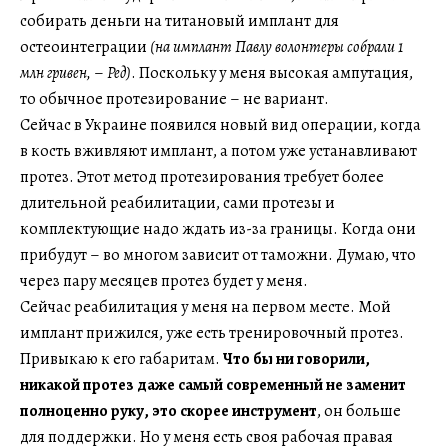
собирать деньги на титановый имплант для
остеоинтеграции
(на имплант Павлу волонтеры собрали 1
млн гривен,
–
Ред)
. Поскольку у меня высокая ампутация,
то обычное протезирование – не вариант.
Сейчас в Украине появился новый вид операции, когда
в кость вживляют имплант, а потом уже устанавливают
протез. Этот метод протезирования требует более
длительной реабилитации, сами протезы и
комплектующие надо ждать из-за границы. Когда они
прибудут – во многом зависит от таможни. Думаю, что
через пару месяцев протез будет у меня.
Сейчас реабилитация у меня на первом месте. Мой
имплант прижился, уже есть тренировочный протез.
Привыкаю к его габаритам.
Что бы ни говорили,
никакой протез даже самый современный не заменит
полноценно руку, это скорее инструмент
, он больше
для поддержки. Но у меня есть своя рабочая правая