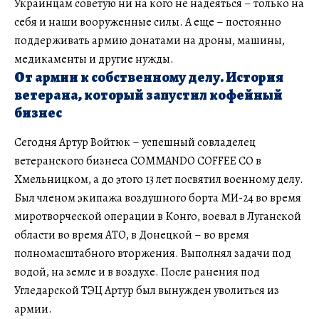
Украинцам советую ни на кого не надеяться – только на
себя и наши вооруженные силы. А еще – постоянно
поддерживать армию донатами на дроны, машины,
медикаменты и другие нужды.
От армии к собственному делу. История
ветерана, который запустил кофейный
бизнес
Сегодня Артур Войтюк – успешный совладелец
ветеранского бизнеса COMMANDO COFFEE CO в
Хмельницком, а до этого 13 лет посвятил военному делу.
Был членом экипажа воздушного борта МИ-24 во время
миротворческой операции в Конго, воевал в Луганской
области во время АТО, в Донецкой – во время
полномасштабного вторжения. Выполнял задачи под
водой, на земле и в воздухе. После ранения под
Угледарской ТЭЦ Артур был вынужден уволиться из
армии.