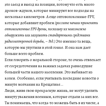
это заезд и выезд на позиции, потому что есть много
дронов-ждунов, которые минируют все подходы на
несколько километров. А еще оптоволоконные-FPV,
которые добавляют проблем
(россияне начали применять
оптоволоконные FPV-дроны, поскольку их невозможно
обнаружить или заглушить стандартными средствами
радиоэлектронной борьбы,
–
Ред.)
Это именно та вещь,
которую мы упустили в этой гонке. И она нам дает
больше всего проблем.
Если говорить о моральной стороне, то очень отвлекает
от сосредоточения на важных задачах равнодушие
большей части нашего населения. Это выбивает из
колеи. Особенно, если учитывать последние новости о
минуте молчания на Крещатике…
Люди, живя свою прекрасную жизнь, не могут уделить
минуту уважения военным, которые отдали за них все.
Ты понимаешь, что когда-то можешь быть в их числе, а