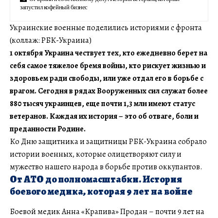
запустил кофейный бизнес
Украинские военные поделились историями с фронта
(коллаж: РБК-Украина)
1 октября Украина чествует тех, кто ежедневно берет на
себя самое тяжелое бремя войны, кто рискует жизнью и
здоровьем ради свободы, или уже отдал его в борьбе с
врагом. Сегодня в рядах Вооруженных сил служат более
880 тысяч украинцев, еще почти 1,3 млн имеют статус
ветеранов. Каждая их история – это об отваге, боли и
преданности Родине.
Ко Дню защитника и защитницы РБК-Украина собрало
истории военных, которые олицетворяют силу и
мужество нашего народа в борьбе против оккупантов.
От АТО до полномасштабки. История
боевого медика, которая 9 лет на войне
Боевой медик Анна «Крапива» Продан – почти 9 лет на