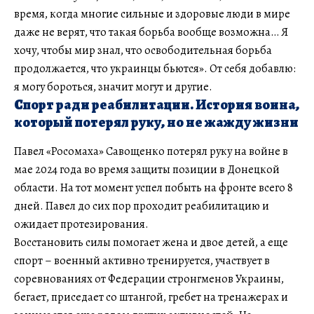
время, когда многие сильные и здоровые люди в мире
даже не верят, что такая борьба вообще возможна… Я
хочу, чтобы мир знал, что освободительная борьба
продолжается, что украинцы бьются». От себя добавлю:
я могу бороться, значит могут и другие.
Спорт ради реабилитации. История воина,
который потерял руку, но не жажду жизни
Павел «Росомаха» Савощенко потерял руку на войне в
мае 2024 года во время защиты позиции в Донецкой
области. На тот момент успел побыть на фронте всего 8
дней. Павел до сих пор проходит реабилитацию и
ожидает протезирования.
Восстановить силы помогает жена и двое детей, а еще
спорт – военный активно тренируется, участвует в
соревнованиях от Федерации стронгменов Украины,
бегает, приседает со штангой, гребет на тренажерах и