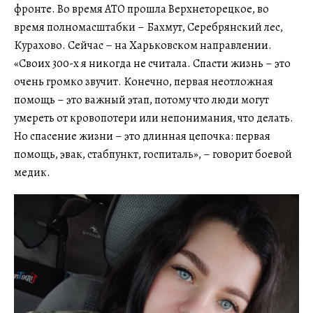
фронте. Во время АТО прошла Верхнеторецкое, во
время полномасштабки – Бахмут, Серебрянский лес,
Курахово. Сейчас – на Харьковском направлении.
«Своих 300-х я никогда не считала. Спасти жизнь – это
очень громко звучит. Конечно, первая неотложная
помощь – это важный этап, потому что люди могут
умереть от кровопотери или непонимания, что делать.
Но спасение жизни – это длинная цепочка: первая
помощь, эвак, стабпункт, госпиталь», – говорит боевой
медик.