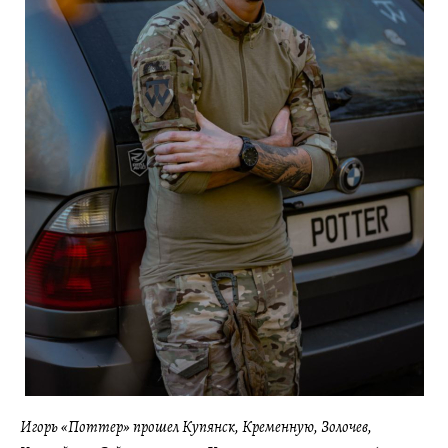
Игорь «Поттер» прошел Купянск, Кременную, Золочев,