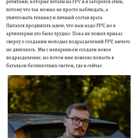
ребятами, которые летали на FPV и я загорелся этим,
потому что так можно не просто наблюдать, а
уничтожать технику и личный состав врага.
Пытался продвигать идею, что нам надо FPV, но в
артиллерии это было трудно. Пока не пошел приказ
сверху о создании молодых подразделений FPV, ничего
не двигалось. Мы с напарником создали новое
подразделение, но потом мне повезло попасть в
батальон беспилотных систем, где я сейчас.