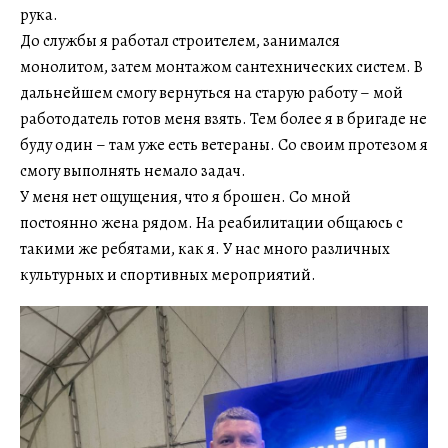
рука.
До службы я работал строителем, занимался
монолитом, затем монтажом сантехнических систем. В
дальнейшем смогу вернуться на старую работу – мой
работодатель готов меня взять. Тем более я в бригаде не
буду один – там уже есть ветераны. Со своим протезом я
смогу выполнять немало задач.
У меня нет ощущения, что я брошен. Со мной
постоянно жена рядом. На реабилитации общаюсь с
такими же ребятами, как я. У нас много различных
культурных и спортивных мероприятий.