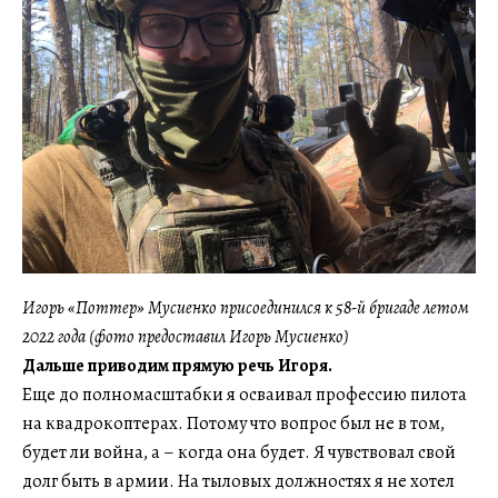
Игорь «Поттер» Мусиенко присоединился к 58-й бригаде летом
2022 года (фото предоставил Игорь Мусиенко)
Дальше приводим прямую речь Игоря.
Еще до полномасштабки я осваивал профессию пилота
на квадрокоптерах. Потому что вопрос был не в том,
будет ли война, а – когда она будет. Я чувствовал свой
долг быть в армии. На тыловых должностях я не хотел