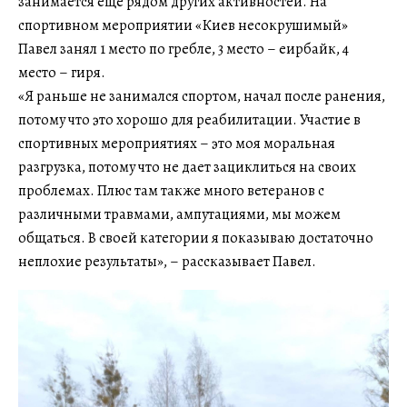
занимается еще рядом других активностей. На
спортивном мероприятии «Киев несокрушимый»
Павел занял 1 место по гребле, 3 место – еирбайк, 4
место – гиря.
«Я раньше не занимался спортом, начал после ранения,
потому что это хорошо для реабилитации. Участие в
спортивных мероприятиях – это моя моральная
разгрузка, потому что не дает зациклиться на своих
проблемах. Плюс там также много ветеранов с
различными травмами, ампутациями, мы можем
общаться. В своей категории я показываю достаточно
неплохие результаты», – рассказывает Павел.