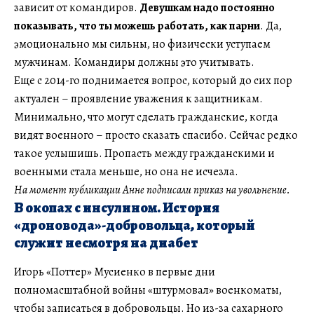
зависит от командиров.
Девушкам надо постоянно
показывать, что ты можешь работать, как парни
. Да,
эмоционально мы сильны, но физически уступаем
мужчинам. Командиры должны это учитывать.
Еще с 2014-го поднимается вопрос, который до сих пор
актуален – проявление уважения к защитникам.
Минимально, что могут сделать гражданские, когда
видят военного – просто сказать спасибо. Сейчас редко
такое услышишь. Пропасть между гражданскими и
военными стала меньше, но она не исчезла.
На момент публикации Анне подписали приказ на увольнение.
В окопах с инсулином. История
«дроновода»-добровольца, который
служит несмотря на диабет
Игорь «Поттер» Мусиенко в первые дни
полномасштабной войны «штурмовал» военкоматы,
чтобы записаться в добровольцы. Но из-за сахарного