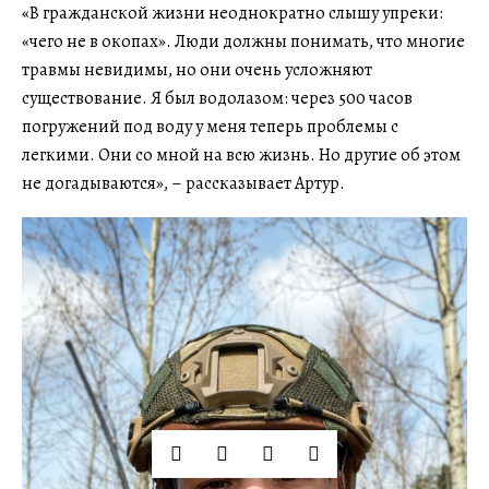
«В гражданской жизни неоднократно слышу упреки:
«чего не в окопах». Люди должны понимать, что многие
травмы невидимы, но они очень усложняют
существование. Я был водолазом: через 500 часов
погружений под воду у меня теперь проблемы с
легкими. Они со мной на всю жизнь. Но другие об этом
не догадываются», – рассказывает Артур.