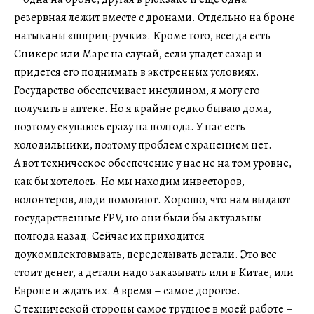
резервная лежит вместе с дронами. Отдельно на броне
натыканы «шприц-ручки». Кроме того, всегда есть
Сникерс или Марс на случай, если упадет сахар и
придется его поднимать в экстренных условиях.
Государство обеспечивает инсулином, я могу его
получить в аптеке. Но я крайне редко бываю дома,
поэтому скупаюсь сразу на полгода. У нас есть
холодильники, поэтому проблем с хранением нет.
А вот техническое обеспечение у нас не на том уровне,
как бы хотелось. Но мы находим инвесторов,
волонтеров, люди помогают. Хорошо, что нам выдают
государственные FPV, но они были бы актуальны
полгода назад. Сейчас их приходится
доукомплектовывать, переделывать детали. Это все
стоит денег, а детали надо заказывать или в Китае, или
Европе и ждать их. А время – самое дорогое.
С технической стороны самое трудное в моей работе –