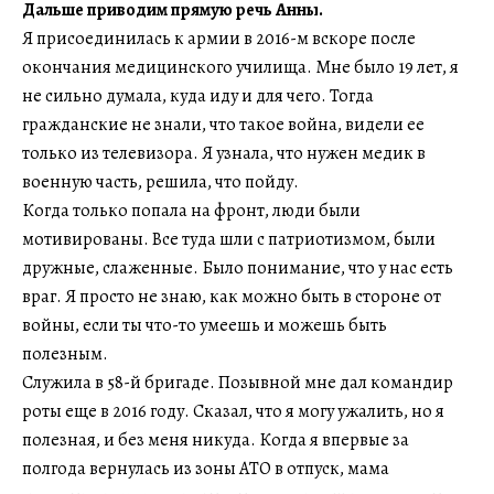
Дальше приводим прямую речь Анны.
Я присоединилась к армии в 2016-м вскоре после
окончания медицинского училища. Мне было 19 лет, я
не сильно думала, куда иду и для чего. Тогда
гражданские не знали, что такое война, видели ее
только из телевизора. Я узнала, что нужен медик в
военную часть, решила, что пойду.
Когда только попала на фронт, люди были
мотивированы. Все туда шли с патриотизмом, были
дружные, слаженные. Было понимание, что у нас есть
враг. Я просто не знаю, как можно быть в стороне от
войны, если ты что-то умеешь и можешь быть
полезным.
Служила в 58-й бригаде. Позывной мне дал командир
роты еще в 2016 году. Сказал, что я могу ужалить, но я
полезная, и без меня никуда. Когда я впервые за
полгода вернулась из зоны АТО в отпуск, мама