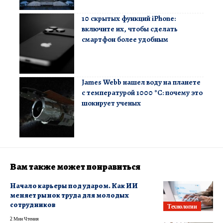
10 скрытых функций iPhone:
включите их, чтобы сделать
смартфон более удобным
James Webb нашел воду на планете
с температурой 1000 °C: почему это
шокирует ученых
Вам также может понравиться
Начало карьеры под ударом. Как ИИ
меняет рынок труда для молодых
сотрудников
Технологии
2 Мин Чтения