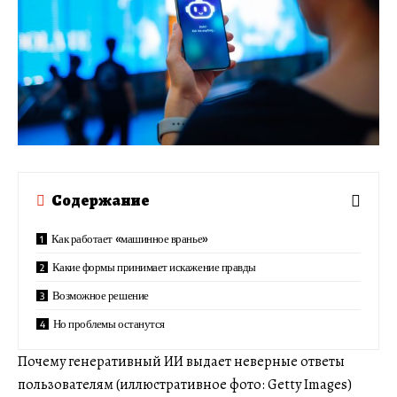
Содержание
Как работает «машинное вранье»
Какие формы принимает искажение правды
Возможное решение
Но проблемы останутся
Почему генеративный ИИ выдает неверные ответы
пользователям (иллюстративное фото: Getty Images)