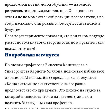
предложили новый метод обучения — на основе
ретроспективного моделирования. Он оценивает
ответы не по моментальной реакции пользователя, а по
тому, насколько они реально помогут достичь целей в
будущем.
Первые эксперименты показали, что при таком подходе
растет не только удовлетворенность, но и практическая
польза ответов AI.
Но проблемы останутся
По словам профессора Винсента Конитцера из
Университета Карнеги-Меллона, полностью избавиться
от ошибок AI в ближайшее время вряд ли получится.
«Когда система не знает ответа, она все равно
предпочтет что-то придумать. Это похоже на студента,
который пишет хоть что-то на экзамене, лишь бы
получить баллы», — заявил профессор.