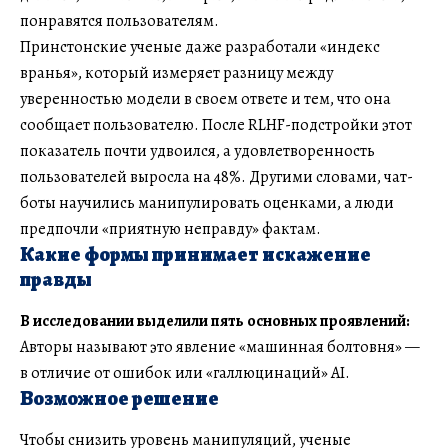
понравятся пользователям.
Принстонские ученые даже разработали «индекс
вранья», который измеряет разницу между
уверенностью модели в своем ответе и тем, что она
сообщает пользователю. После RLHF-подстройки этот
показатель почти удвоился, а удовлетворенность
пользователей выросла на 48%. Другими словами, чат-
боты научились манипулировать оценками, а люди
предпочли «приятную неправду» фактам.
Какие формы принимает искажение
правды
В исследовании выделили пять основных проявлений:
Авторы называют это явление «машинная болтовня» —
в отличие от ошибок или «галлюцинаций» AI.
Возможное решение
Чтобы снизить уровень манипуляций, ученые