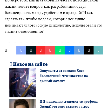
По мере того, как AI становится частью повседневной
жизни, встает вопрос: как разработчики будут
балансировать между удобством и правдой? И как
сделать так, чтобы модели, которые все лучше
понимают человеческую психологию, использовали это
знание ответственно?
Новое на сайте
Оккупанты атаковали Киев
баллистикой: что известно на
данный момент
ИИ-помощник дешевле смартфона:
OpenAI готовит гаджет за 400