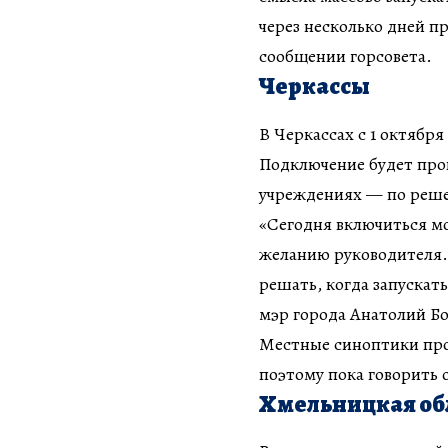
через несколько дней п
сообщении горсовета.
Черкассы
В Черкассах с 1 октябр
Подключение будет про
учреждениях — по реше
«Сегодня включиться м
желанию руководителя. 
решать, когда запускат
мэр города Анатолий Б
Местные синоптики прог
поэтому пока говорить 
Хмельницкая об