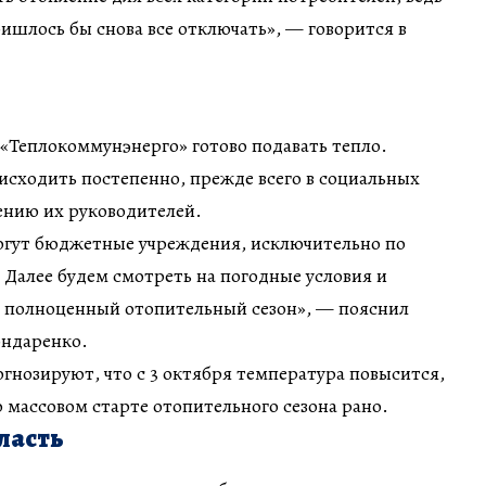
ришлось бы снова все отключать», — говорится в
я «Теплокоммунэнерго» готово подавать тепло.
исходить постепенно, прежде всего в социальных
нию их руководителей.
огут бюджетные учреждения, исключительно по
Далее будем смотреть на погодные условия и
ь полноценный отопительный сезон», — пояснил
ондаренко.
нозируют, что с 3 октября температура повысится,
о массовом старте отопительного сезона рано.
ласть