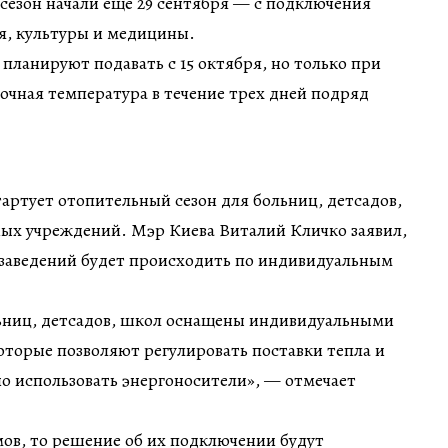
сезон начали еще 29 сентября — с подключения
я, культуры и медицины.
планируют подавать с 15 октября, но только при
точная температура в течение трех дней подряд
тартует отопительный сезон для больниц, детсадов,
ных учреждений. Мэр Киева Виталий Кличко заявил,
 заведений будет происходить по индивидуальным
льниц, детсадов, школ оснащены индивидуальными
торые позволяют регулировать поставки тепла и
о использовать энергоносители», — отмечает
ов, то решение об их подключении будут