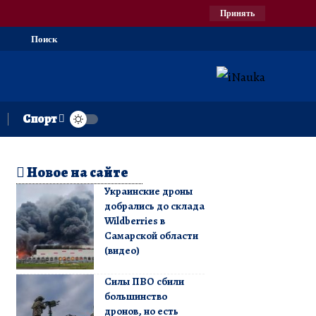
Принять
Поиск
Спорт
Новое на сайте
Украинские дроны
добрались до склада
Wildberries в
Самарской области
(видео)
Силы ПВО сбили
большинство
дронов, но есть