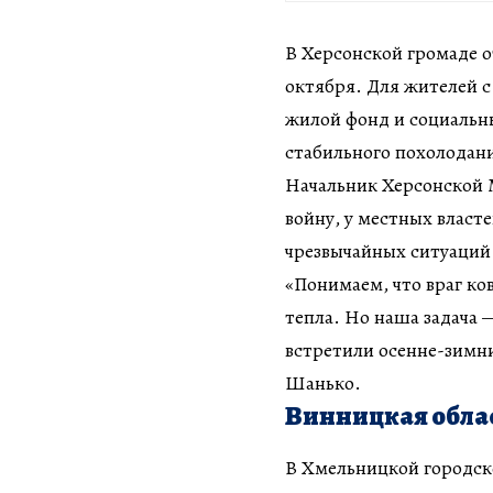
В Херсонской громаде о
октября. Для жителей с
жилой фонд и социальн
стабильного похолодан
Начальник Херсонской 
войну, у местных власте
чрезвычайных ситуаций
«Понимаем, что враг ко
тепла. Но наша задача 
встретили осенне-зимни
Шанько.
Винницкая обла
В Хмельницкой городско