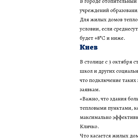
В городе отопительный 
учреждений образовани
Для жилых домов тепло 
условии, если среднесу
будет +8°С и ниже.
Киев
В столице с 3 октября с
школ и других социаль
что подключение таких
заявкам.
«Важно, что здания бо
тепловыми пунктами, ко
максимально эффективн
Кличко.
Что касается жилых дом