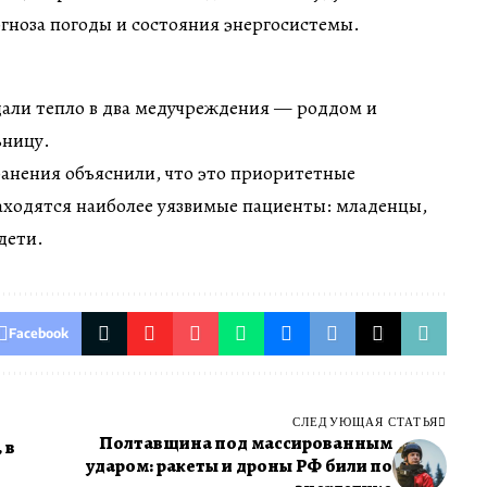
гноза погоды и состояния энергосистемы.
дали тепло в два медучреждения — роддом и
ьницу.
ранения объяснили, что это приоритетные
аходятся наиболее уязвимые пациенты: младенцы,
дети.
Facebook
СЛЕДУЮЩАЯ СТАТЬЯ
Полтавщина под массированным
 в
ударом: ракеты и дроны РФ били по