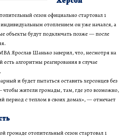
Херсон
топительный сезон официально стартовал 1
 индивидуальным отоплением он уже начался, а
ые объекты будут подключать позже — после
ия.
МВА Ярослав Шанько заверил, что, несмотря на
й есть алгоритмы реагирования в случае
.
варный и будет пытаться оставить херсонцев без
— чтобы жители громады, там, где это возможно,
й период с теплом в своих домах», — отмечает
сть
й громаде отопительный сезон стартовал 1