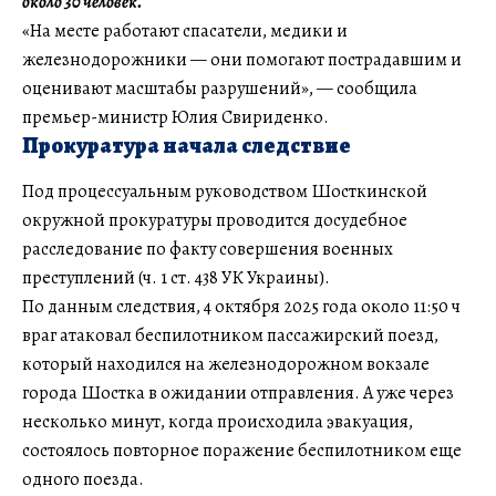
около 30 человек.
«На месте работают спасатели, медики и
железнодорожники — они помогают пострадавшим и
оценивают масштабы разрушений», — сообщила
премьер-министр Юлия Свириденко.
Прокуратура начала следствие
Под процессуальным руководством Шосткинской
окружной прокуратуры проводится досудебное
расследование по факту совершения военных
преступлений (ч. 1 ст. 438 УК Украины).
По данным следствия, 4 октября 2025 года около 11:50 ч
враг атаковал беспилотником пассажирский поезд,
который находился на железнодорожном вокзале
города Шостка в ожидании отправления. А уже через
несколько минут, когда происходила эвакуация,
состоялось повторное поражение беспилотником еще
одного поезда.