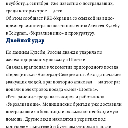
в субботу, 4 сентября. Уже известно о пострадавших,
среди которых трое — дети.
Об этом сообщает РБК-Украина со ссылкой на вице-
премьер-министра по восстановлению Алексея Кулебу
в Telegram, «Укрзализныцю» и прокуратуру.
Двойной удар
По данным Кулебы, Россия дважды ударила по
железнодорожному вокзалу в Шостке.
Сначала враг попал в локомотив пригородного поезда
«Терещинская-Новоград-Северского». А когда началась
эвакуация людей, враг повторно атаковал — на этот раз
попали в электровоз поезда «Киев-Шостка».
«Есть раненые среди пассажиров и работников
«Укрзализныци». Медицинские бригады уже доставили
пострадавших в больницы и оказывают необходимую
помощь. Другие люди находятся в укрытиях под
контролем спасателей и будут эвакуированы после