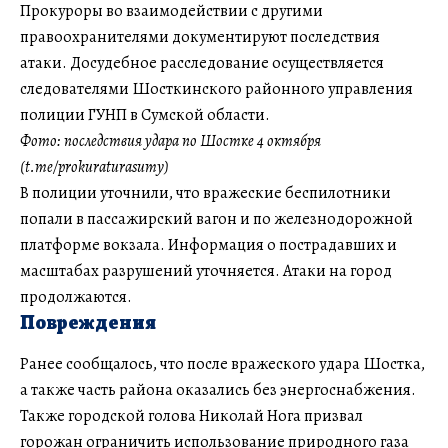
Прокуроры во взаимодействии с другими
правоохранителями документируют последствия
атаки. Досудебное расследование осуществляется
следователями Шосткинского районного управления
полиции ГУНП в Сумской области.
Фото: последствия удара по Шостке 4 октября
(t.me/prokuraturasumy)
В полиции уточнили, что вражеские беспилотники
попали в пассажирский вагон и по железнодорожной
платформе вокзала. Информация о пострадавших и
масштабах разрушений уточняется. Атаки на город
продолжаются.
Повреждения
Ранее сообщалось, что после вражеского удара Шостка,
а также часть района оказались без энергоснабжения.
Также городской голова Николай Нога призвал
горожан ограничить использование природного газа