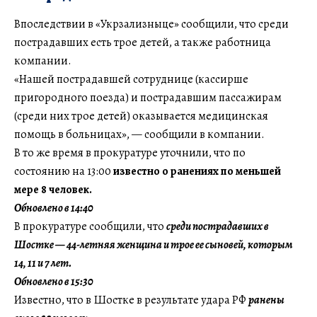
Впоследствии в «Укрзализныце» сообщили, что среди
пострадавших есть трое детей, а также работница
компании.
«Нашей пострадавшей сотруднице (кассирше
пригородного поезда) и пострадавшим пассажирам
(среди них трое детей) оказывается медицинская
помощь в больницах», — сообщили в компании.
В то же время в прокуратуре уточнили, что по
состоянию на 13:00
известно о ранениях по меньшей
мере 8 человек.
Обновлено в 14:40
В прокуратуре сообщили, что
среди пострадавших в
Шостке — 44-летняя женщина и трое ее сыновей, которым
14, 11 и 7 лет.
Обновлено в 15:30
Известно, что в Шостке в результате удара РФ
ранены