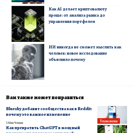
Как AI делает криптовалюту
проще: от анализа рынка до
управления портфелем
ИИ никогда не сможет мыслить как
человек: новое исследование
объяснило почему
Вам также может понравиться
Bluesky добавит сообщества как в Reddit:
почему это важное изменение
Технологии
3 Мин Чтения
Как превратить ChatGPT в мощный