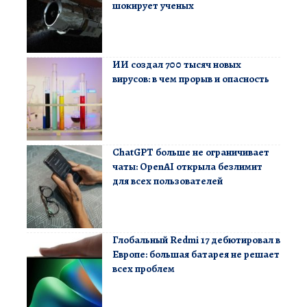
шокирует ученых
ИИ создал 700 тысяч новых
вирусов: в чем прорыв и опасность
ChatGPT больше не ограничивает
чаты: OpenAI открыла безлимит
для всех пользователей
Глобальный Redmi 17 дебютировал в
Европе: большая батарея не решает
всех проблем