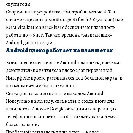
спустя годы.
Современные устройства с быстрой памятью UFS и
оптимизациями вроде Storage Refresh 2.0 (Xiaomi) или
ROM Vitalization (OnePlus) обеспечивают плавность
работы до 4-6 лет. Так что времена «зависающих»
Android давно позади.
Android плохо работает на планшетах
Когда появились первые Android-планшеты, система
действительно выглядела плохо адаптированной.
Интерфейс просто растягивался под большой экран, и
пользоваться им было неудобно.
Ситуация начала меняться с выходом Android
Honeycomb в 2011 году, специально созданного для
планшетов. А позже Google объединила версии для
телефонов и планшетов, чтобы сделать экосистему
более цельной.
Проблемой оставалось лишь одно — не все