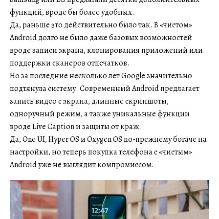
функций, вроде бы более удобных.
Да, раньше это действительно было так. В «чистом»
Android долго не было даже базовых возможностей
вроде записи экрана, клонирования приложений или
поддержки сканеров отпечатков.
Но за последние несколько лет Google значительно
подтянула систему. Современный Android предлагает
запись видео с экрана, длинные скриншоты,
одноручный режим, а также уникальные функции
вроде Live Caption и защиты от краж.
Да, One UI, Hyper OS и Oxygen OS по-прежнему богаче на
настройки, но теперь покупка телефона с «чистым»
Android уже не выглядит компромиссом.