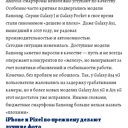
Android-смартфоны неизбежно уступают по качеству.
Особенно часто критике подвергались модели
Samsung. Серии Galaxy J и Galaxy Pocket в свое время
стали синонимом «дешево и плохо». Даже Galaxy A51,
вышедший в 2019 году, не радовал
производительностью и автономностью.
Сегодня ситуация изменилась. Доступные модели
Samsung заметно выросли в качестве — пусть и не всегда
опережают конкурентов по «железу», но выигрывают за
счет политики обновлений и стабильности работы.
Конечно, без проблем не обошлось. Так, у Galaxy A54 5G
пользователи жаловались на задержку срабатывания
камеры, но в более новых моделях Galaxy A55 5G и A35 5G
этот недостаток уже исправлен. Иными словами,
бюджетные смартфоны Samsung больше нельзя назвать
«плохими».
iPhone и Pixel по-прежнему делают
лучшие фото