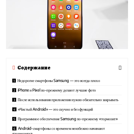
Содержание
Недорогие смартфоны Samsung — это всегда плохо
iPhone и Pixel по-прежнему делают лучшие фото
После использования приложения нужно обязательно закрывать
«Чистый Android» — это скучно и без функций
Программное обеспечение Samsung по-прежнему «тормозит»
Android-смартфоны со временем неизбежно начинают
«тормозить»