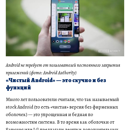
Android не требует от пользователей постоянного закрытия
приложений (фото: Android Authority)
«Чистый Android» — это скучно и без
функций
Много лет пользователи считали, что так называемый
stock Android (то есть «чистая» версия без фирменных
оболочек) — это упрощенная и бедная по
возможностям система. В то время как оболочки от
Samsung или LG предлагали десятки дополнительных