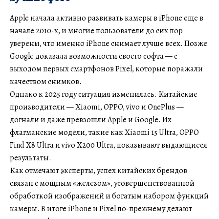
Apple начала активно развивать камеры в iPhone еще в
начале 2010-х, и многие пользователи до сих пор
уверены, что именно iPhone снимает лучше всех. Позже
Google доказала возможности своего софта — с
выходом первых смартфонов Pixel, которые поражали
качеством снимков.
Однако к 2025 году ситуация изменилась. Китайские
производители — Xiaomi, OPPO, vivo и OnePlus —
догнали и даже превзошли Apple и Google. Их
флагманские модели, такие как Xiaomi 15 Ultra, OPPO
Find X8 Ultra и vivo X200 Ultra, показывают выдающиеся
результаты.
Как отмечают эксперты, успех китайских брендов
связан с мощным «железом», усовершенствованной
обработкой изображений и богатым набором функций
камеры. В итоге iPhone и Pixel по-прежнему делают