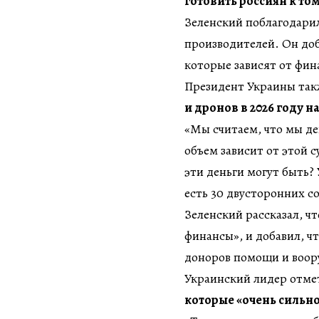
готовить россиян к то
Зеленский поблагодарил
производителей. Он до
которые зависят от фин
Президент Украины так
и дронов в 2026 году н
«Мы считаем, что мы д
объем зависит от этой 
эти деньги могут быть? У
есть 30 двусторонних с
Зеленский рассказал, ч
финансы», и добавил, 
доноров помощи и воор
Украинский лидер отме
которые «очень сильно