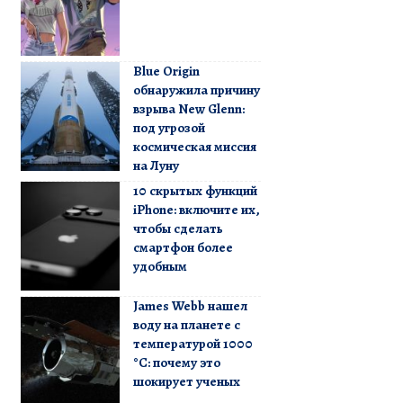
Blue Origin
обнаружила причину
взрыва New Glenn:
под угрозой
космическая миссия
на Луну
10 скрытых функций
iPhone: включите их,
чтобы сделать
смартфон более
удобным
James Webb нашел
воду на планете с
температурой 1000
°C: почему это
шокирует ученых