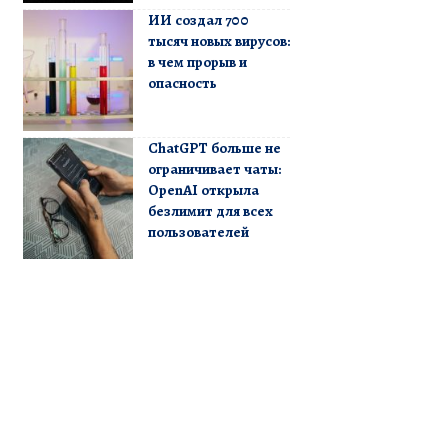
ИИ создал 700
тысяч новых вирусов:
в чем прорыв и
опасность
ChatGPT больше не
ограничивает чаты:
OpenAI открыла
безлимит для всех
пользователей