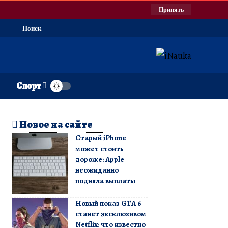
Принять
Поиск
Спорт
Новое на сайте
Старый iPhone
может стоить
дороже: Apple
неожиданно
подняла выплаты
Новый показ GTA 6
станет эксклюзивом
Netflix: что известно