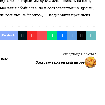
о бюджета, который мы будем использовать на нашу
ько дальнобойность, но и соответствующие дроны,
ши военные на фронте», — подчеркнул президент.
Facebook
СЛЕДУЮЩАЯ СТАТЬЯ
 чем
Медово-тыквенный пирог