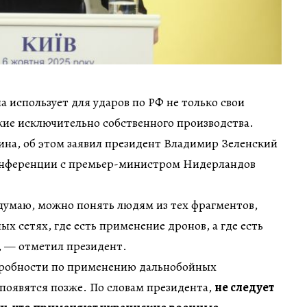
а использует для ударов по РФ не только свои
жие исключительно собственного производства.
ина, об этом заявил президент Владимир Зеленский
онференции с премьер-министром Нидерландов
думаю, можно понять людям из тех фрагментов,
ых сетях, где есть применение дронов, а где есть
, — отметил президент.
дробности по применению дальнобойных
появятся позже. По словам президента,
не следует