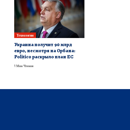
Технологии
Украина получит 90 млрд
евро, несмотря на Орбана:
Politico раскрыло план ЕС
1 Мин Чтения