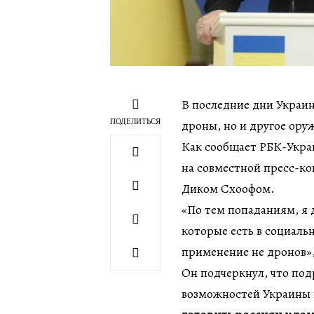
В последние дни Украин
ПОДЕЛИТЬСЯ
дроны, но и другое ору
Как сообщает РБК-Укра
на совместной пресс-к
Диком Схоофом.
«По тем попаданиям, я 
которые есть в социальн
применение не дронов»
Он подчеркнул, что по
возможностей Украины 