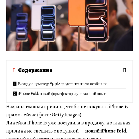
Содержание
В следующем году Apple представит нечто особенное
iPhone Fold: новый форм-фактор и уникальный опыт
Названа главная причина, чтобы не покупать iPhone 17
прямо сейчас (фото: Getty Images)
Линейка iPhone 17 уже поступила в продажу, но главная
причина не спешить с покупкой —
новый iPhone Fold
,
который выйдет только в следующем году.