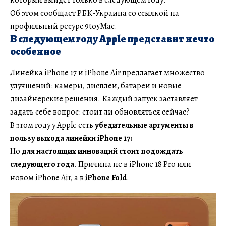
Об этом сообщает РБК-Украина со ссылкой на
профильный ресурс 9to5Mac.
В следующем году Apple представит нечто
особенное
Линейка iPhone 17 и iPhone Air предлагает множество
улучшений: камеры, дисплеи, батареи и новые
дизайнерские решения. Каждый запуск заставляет
задать себе вопрос: стоит ли обновляться сейчас?
В этом году у Apple есть
убедительные аргументы в
пользу выхода линейки iPhone 17:
Но
для настоящих инноваций стоит подождать
следующего года
. Причина не в iPhone 18 Pro или
новом iPhone Air, а в
iPhone Fold
.