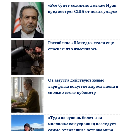
«Все будет сожжено дотла»: Иран
предостерег США от новых ударов
Российские «Шахеды» стали еще
опаснее: что изменилось
С 1 августа действуют новые
тарифы на воду: где выросла цена и
сколько стоит кубометр
«Туда не купишь билет и за
миллион»: как украинец исследует
самые отдаленные острова мира