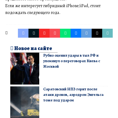
Если же интересует гибридный iPhone/iPad, стоит
подождать следующего года.
Новое на сайте
Рубио оценил удары в тыл РФ и
упомянул о переговорах Киева с
Москвой
Саратовский НПЗ горит после
атаки дронов, аэродром Энгельса
тоже под ударом