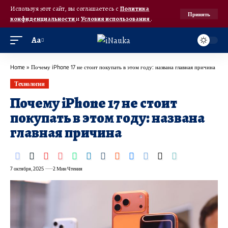
Используя этот сайт, вы соглашаетесь с
Политика
Принять
конфиденциальности
и
Условия использования
.
Аа
Home
»
Почему iPhone 17 не стоит покупать в этом году: названа главная причина
Технологии
Почему iPhone 17 не стоит
покупать в этом году: названа
главная причина
7 октября, 2025
2 Мин Чтения