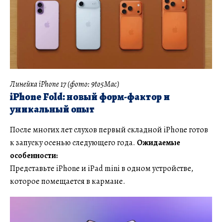
Линейка iPhone 17 (фото: 9to5Mac)
iPhone Fold: новый форм-фактор и
уникальный опыт
После многих лет слухов первый складной iPhone готов
к запуску осенью следующего года.
Ожидаемые
особенности:
Представьте iPhone и iPad mini в одном устройстве,
которое помещается в кармане.