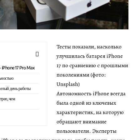
Тесты показали, насколько
улучшилась батарея iPhone
17 по сравнению с прошлыми
 iPhone 17 Pro Max
поколениями (фото:
ьностью
Unsplash)
целый день работы
Автономность iPhone всегда
трее, чем
была одной из ключевых
характеристик, на которую
обращают внимание
пользователи. Эксперты