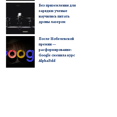
Без приземления для
зарядки: ученые
научились питать
дроны лазером
После Нобелевской
премии —
расформирование:
Google сменила курс
AlphaFold