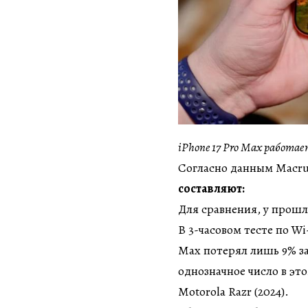
iPhone 17 Pro Max работае
Согласно данным Macr
составляют:
Для сравнения, у прошло
В 3-часовом тесте по Wi
Max потерял лишь 9% за
однозначное число в эт
Motorola Razr (2024).