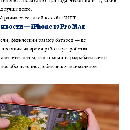
iPhone за последние три года, чтобы понять, какие
д лучше всего.
краина со ссылкой на сайт CNET.
вости — iPhone 17 Pro Max
ели, физический размер батареи — не
влияющий на время работы устройства.
лючается в том, что компания разрабатывает и
ное обеспечение, добиваясь максимальной