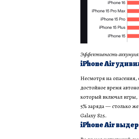
Эффективность аккумулят
iPhone Air удив
Несмотря на опасения, 
достойное время автоно
который включал игры, 
5% заряда — столько же,
Galaxy S25.
iPhone Air выде