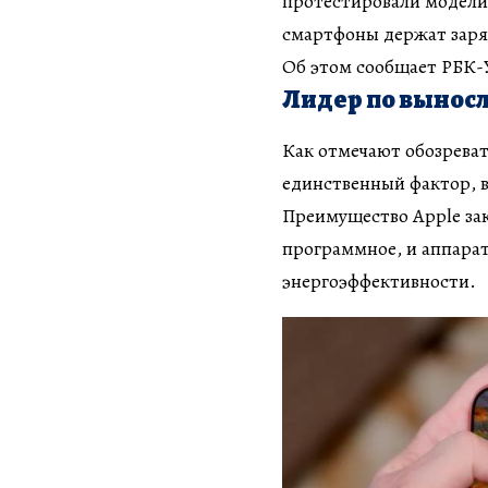
протестировали модели 
смартфоны держат заря
Об этом сообщает РБК-У
Лидер по выносли
Как отмечают обозреват
единственный фактор, 
Преимущество Apple зак
программное, и аппарат
энергоэффективности.