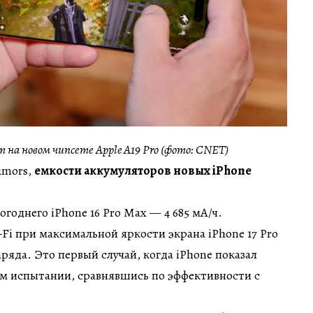
т на новом чипсете Apple A19 Pro (фото: CNET)
umors,
емкости аккумуляторов новых iPhone
годнего iPhone 16 Pro Max — 4 685 мА/ч.
-Fi при максимальной яркости экрана iPhone 17 Pro
ряда. Это первый случай, когда iPhone показал
ом испытании, сравнявшись по эффективности с