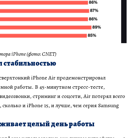
ора iPhone (фото: CNET)
ил стабильностью
сверхтонкий iPhone Air продемонстрировал
мной работы. В 45-минутном стресс-тесте,
видеозвонки, стриминг и соцсети, Air потерял всего
 сколько и iPhone 15, и лучше, чем серия Samsung
рживает целый день работы