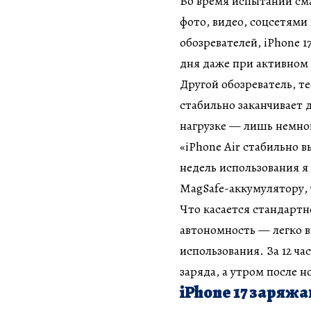
Во время испытаний см
фото, видео, соцсетями
обозревателей, iPhone 1
дня даже при активном
Другой обозреватель, те
стабильно заканчивает д
нагрузке — лишь немно
«iPhone Air стабильно 
недель использования я
MagSafe-аккумулятору, 
Что касается стандартн
автономность — легко 
использования. За 12 ч
заряда, а утром после 
iPhone 17 заряж