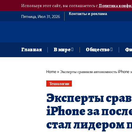
Используя этот сайт, вы соглашаетесь с
Политика конфи
Контакты и реклама
Пятница, Июл 31, 2026
Главная
В мире
Общество
Фи
Home
»
Эксперты сравнили автономность iPhone за
Технологии
Эксперты сра
iPhone за посл
стал лидером 