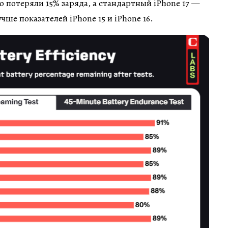
Pro потеряли 15% заряда, а стандартный iPhone 17 —
учше показателей iPhone 15 и iPhone 16.