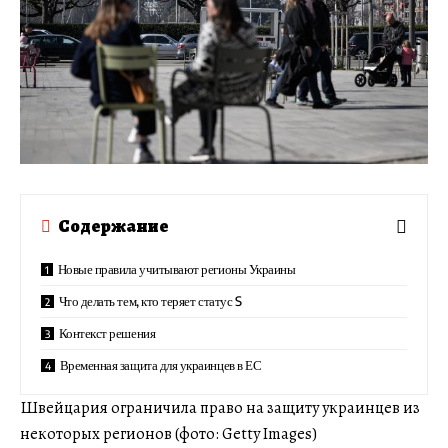
Содержание
Новые правила учитывают регионы Украины
Что делать тем, кто теряет статус S
Контекст решения
Временная защита для украинцев в ЕС
Швейцария ограничила право на защиту украинцев из
некоторых регионов (фото: Getty Images)