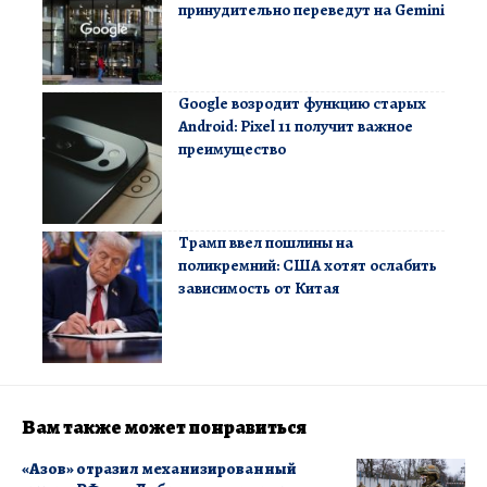
принудительно переведут на Gemini
Google возродит функцию старых
Android: Pixel 11 получит важное
преимущество
Трамп ввел пошлины на
поликремний: США хотят ослабить
зависимость от Китая
Вам также может понравиться
«Азов» отразил механизированный