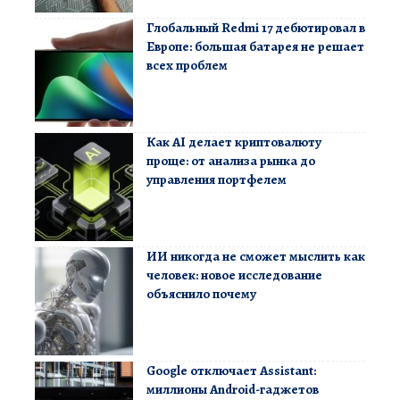
Глобальный Redmi 17 дебютировал в
Европе: большая батарея не решает
всех проблем
Как AI делает криптовалюту
проще: от анализа рынка до
управления портфелем
ИИ никогда не сможет мыслить как
человек: новое исследование
объяснило почему
Google отключает Assistant:
миллионы Android-гаджетов