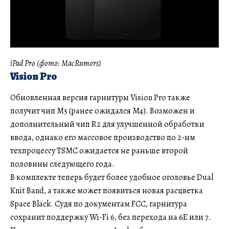
iPad Pro (фото: MacRumors)
Vision Pro
Обновленная версия гарнитуры Vision Pro также
получит чип M5 (ранее ожидался M4). Возможен и
дополнительный чип R2 для улучшенной обработки
ввода, однако его массовое производство по 2-нм
техпроцессу TSMC ожидается не раньше второй
половины следующего года.
В комплекте теперь будет более удобное оголовье Dual
Knit Band, а также может появиться новая расцветка
Space Black. Судя по документам FCC, гарнитура
сохранит поддержку Wi-Fi 6, без перехода на 6E или 7.