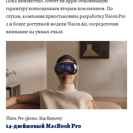
Пока неизвестно, сочтет ли Apple обновленную
гарнитуру полноценным вторым поколением. По
слухам, компания приостановила разработку Vision Pro
2 и более доступной модели Vision Air, сосредоточив
внимание на умных очках.
Vision Pro (фото: MacRumors)
14-дюймовый MacBook Pro