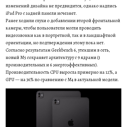
изменений дизайна не предвидится, однако надпись
iPad Pro с задней панели исчезнет.
Ранее ходили слухи о добавлении второй фронтальной
камеры, чтобы пользователи могли проводить
видеозвонки как в портретной, так и в ландшафтной
ориентации, но подтверждения этому пока нет.
Согласно результатам Geekbench 6, утекшим в сеть,
новый M5 сохраняет архитектуру с 9 ядрами (3
производительных и 6 энергоэффективных).
Производительность CPU выросла примерно на 12%, а
GPU — на 36% по сравнению с M4 в актуальной модели.