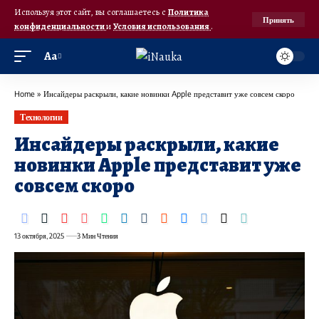
Используя этот сайт, вы соглашаетесь с
Политика
Принять
конфиденциальности
и
Условия использования
.
Аа
Home
»
Инсайдеры раскрыли, какие новинки Apple представит уже совсем скоро
Технологии
Инсайдеры раскрыли, какие
новинки Apple представит уже
совсем скоро
13 октября, 2025
3 Мин Чтения