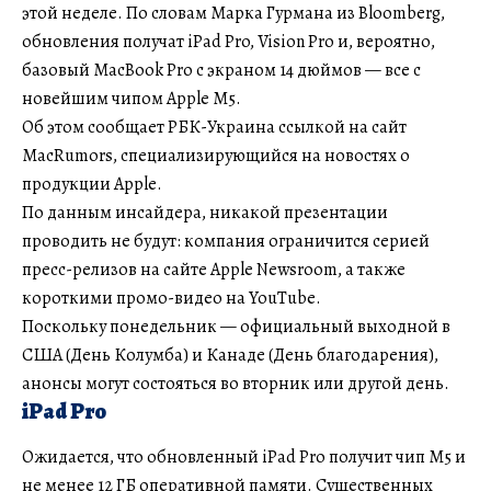
этой неделе. По словам Марка Гурмана из Bloomberg,
обновления получат iPad Pro, Vision Pro и, вероятно,
базовый MacBook Pro с экраном 14 дюймов — все с
новейшим чипом Apple M5.
Об этом сообщает РБК-Украина ссылкой на сайт
MacRumors, специализирующийся на новостях о
продукции Apple.
По данным инсайдера, никакой презентации
проводить не будут: компания ограничится серией
пресс-релизов на сайте Apple Newsroom, а также
короткими промо-видео на YouTube.
Поскольку понедельник — официальный выходной в
США (День Колумба) и Канаде (День благодарения),
анонсы могут состояться во вторник или другой день.
iPad Pro
Ожидается, что обновленный iPad Pro получит чип M5 и
не менее 12 ГБ оперативной памяти. Существенных