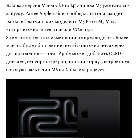
Базовая версия MacBook Pro 14″ с чипом M5 уже готова к
запуску. Ранее AppleInsider сообщал, что она выйдет
раньше флагманских моделей с M5 Pro и M5 Max,
которые ожидаются в начале 2026 года.
Заметных внешних изменений не предвидится. Более
масштабное обновление ноутбуков ожидается через
два поколения — тогда Apple может добавить OLED-
дисплей, сенсорный экран, тонкий корпус, встроенную
сотовую связь и чип M6 по 2-нм техпроцессу.