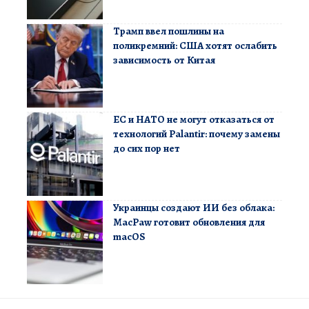
Трамп ввел пошлины на
поликремний: США хотят ослабить
зависимость от Китая
ЕС и НАТО не могут отказаться от
технологий Palantir: почему замены
до сих пор нет
Украинцы создают ИИ без облака:
MacPaw готовит обновления для
macOS