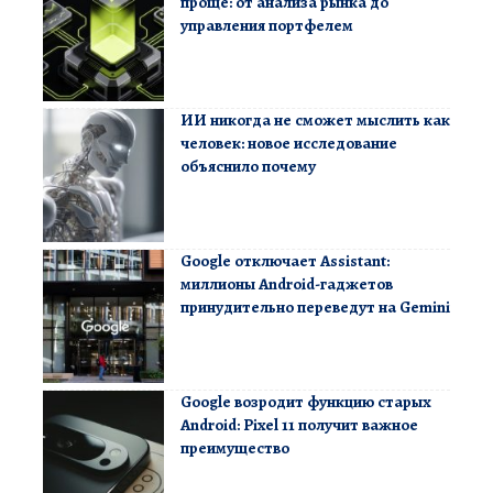
проще: от анализа рынка до
управления портфелем
ИИ никогда не сможет мыслить как
человек: новое исследование
объяснило почему
Google отключает Assistant:
миллионы Android-гаджетов
принудительно переведут на Gemini
Google возродит функцию старых
Android: Pixel 11 получит важное
преимущество