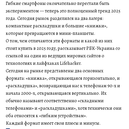
Гибкие смартфоны окончательно перестали быть
экспериментом — теперь это полноценный тренд 2025
года. Сегодня рынок разделился на два лагеря:
компактные раскладушки и большие «книжки»,
которые превращаются в мини-планшеты.
О том, чем отличаются эти форматы и какой из них
стоит купить в 2025 году, рассказывает РБК-Украина со
ссылкой на один из ведущих мировых сайтов о
технологиях и лайфхаках Lifehacker.
Сегодня на рынке представлены два основных
формата: «книжка», открывающаяся горизонтально, и
«раскладушка», возвращающая нас к телефонам 90-х и
начала 2000-х, открывающаяся вертикально. Их
обычно называют соответственно «складными
телефонами» и «раскладушками», хотя технически они
оба относятся к «гибким устройствам».
Каждый формат имеет свои плюсы и минусы.