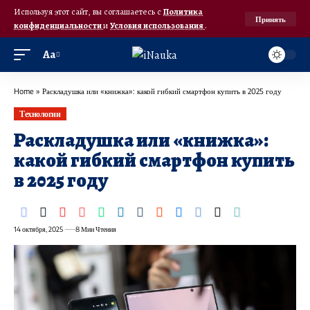
Используя этот сайт, вы соглашаетесь с
Политика
Принять
конфиденциальности
и
Условия использования
.
Аа
Home
»
Раскладушка или «книжка»: какой гибкий смартфон купить в 2025 году
Технологии
Раскладушка или «книжка»:
какой гибкий смартфон купить
в 2025 году
14 октября, 2025
8 Мин Чтения