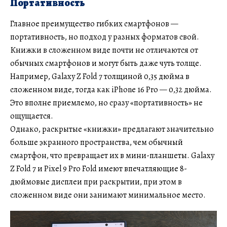
Портативность
Главное преимущество гибких смартфонов —
портативность, но подход у разных форматов свой.
Книжки в сложенном виде почти не отличаются от
обычных смартфонов и могут быть даже чуть толще.
Например, Galaxy Z Fold 7 толщиной 0,35 дюйма в
сложенном виде, тогда как iPhone 16 Pro — 0,32 дюйма.
Это вполне приемлемо, но сразу «портативность» не
ощущается.
Однако, раскрытые «книжки» предлагают значительно
больше экранного пространства, чем обычный
смартфон, что превращает их в мини-планшеты. Galaxy
Z Fold 7 и Pixel 9 Pro Fold имеют впечатляющие 8-
дюймовые дисплеи при раскрытии, при этом в
сложенном виде они занимают минимальное место.