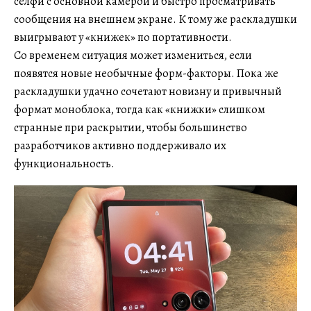
селфи с основной камерой и быстро просматривать
сообщения на внешнем экране. К тому же раскладушки
выигрывают у «книжек» по портативности.
Со временем ситуация может измениться, если
появятся новые необычные форм-факторы. Пока же
раскладушки удачно сочетают новизну и привычный
формат моноблока, тогда как «книжки» слишком
странные при раскрытии, чтобы большинство
разработчиков активно поддерживало их
функциональность.