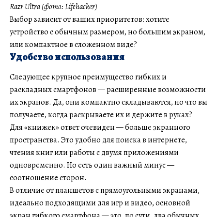
Razr Ultra (фото: Lifehacker)
Выбор зависит от ваших приоритетов: хотите
устройство с обычным размером, но большим экраном,
или компактное в сложенном виде?
Удобство использования
Следующее крупное преимущество гибких и
раскладных смартфонов — расширенные возможности
их экранов. Да, они компактно складываются, но что вы
получаете, когда раскрываете их и держите в руках?
Для «книжек» ответ очевиден — больше экранного
пространства. Это удобно для поиска в интернете,
чтения книг или работы с двумя приложениями
одновременно. Но есть один важный минус —
соотношение сторон.
В отличие от планшетов с прямоугольными экранами,
идеально подходящими для игр и видео, основной
экран гибкого смартфона — это, по сути, два обычных