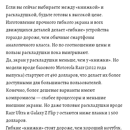
Если вы сейчас выбираете между «книжкой» и
раскладушкой, будьте готовы к высокой цене.
Изготовление прочного гибкого экрана и всех
движущихся деталей делает «гибкие» устройства
гораздо дороже, чем обычные смартфоны
аналогичного класса. Но по соотношению цены и
пользы раскладушки пока выигрывают.
Да, экран у раскладушки меньше, чем у «книжки». Но
модели вроде базового Motorola Razr (2022 года
выпуска) стартуют от 490 долларов, что делает их более
доступными для большинства пользователей.
Конечно, более дешевые варианты имеют
компромиссы — слабее процессоры и меньшие
внешние экраны. Но даже топовые раскладушки вроде
Razr Ultra и Galaxy Z Flip 7 остаются ниже планки 1 500
долларов.
Гибкие «книжки» стоят дороже, чем хороший ноутбук.