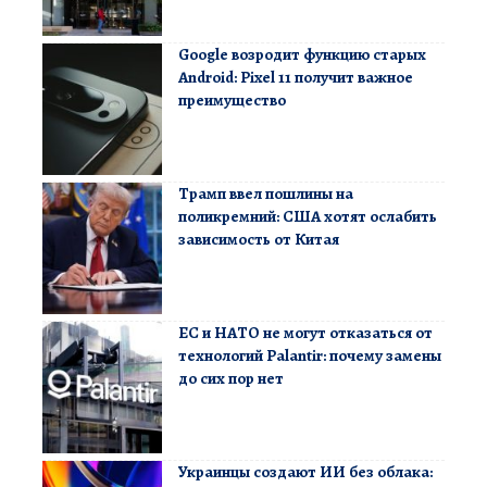
Google возродит функцию старых
Android: Pixel 11 получит важное
преимущество
Трамп ввел пошлины на
поликремний: США хотят ослабить
зависимость от Китая
ЕС и НАТО не могут отказаться от
технологий Palantir: почему замены
до сих пор нет
Украинцы создают ИИ без облака: