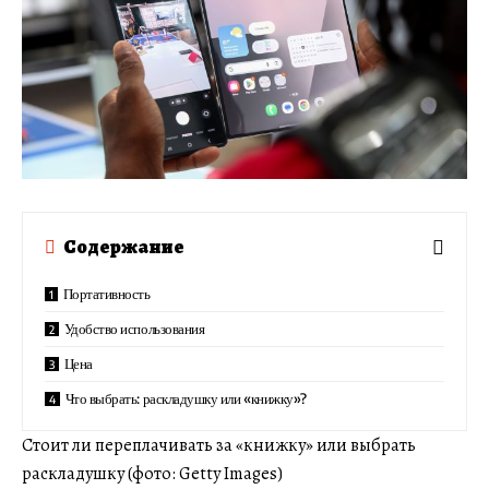
Содержание
Портативность
Удобство использования
Цена
Что выбрать: раскладушку или «книжку»?
Стоит ли переплачивать за «книжку» или выбрать
раскладушку (фото: Getty Images)