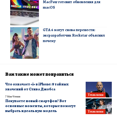
MacPaw готовит обновления для
macOS
GTA 6 могут снова перенести:
эксразработчик Rockstar объяснил
почему
Вам также может понравиться
Что означает «i» в iPhone: 8 тайных
значений от Стива Джобса
Технологии
7 Мин Чтения
Покупаете новый смартфон? Вот
основные моменты, которые помогут
выбрать идеальную модель
Технологии