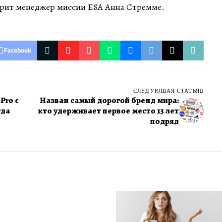
орит менеджер миссии ESA Анна Стремме.
Facebook
СЛЕДУЮЩАЯ СТАТЬЯ
Pro с
Назван самый дорогой бренд мира:
гда
кто удерживает первое место 13 лет
подряд