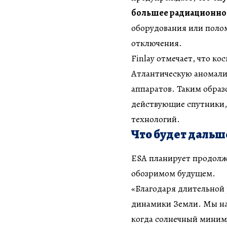
большее радиационно
оборудования или полом
отключения.
Finlay отмечает, что к
Атлантическую аномали
аппаратов. Таким образ
действующие спутники,
технологий.
Что будет дальш
ESA планирует продолж
обозримом будущем.
«Благодаря длительной
динамики Земли. Мы на
когда солнечный миним