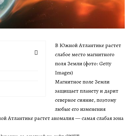
В Южной Атлантике растет
слабое место магнитного
поля Земли (фото: Getty
Images)
Магнитное поле Земли
защищает планету и дарит
северное сияние, поэтому
любые его изменения
ой Атлантике растет аномалия — самая слабая зона