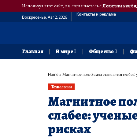
Используя этот сайт, вы соглашаетесь с
Политика конфи
Контакты и реклама
Воскресенье, Авг 2, 2026
Главная
В мире
Общество
Фи
Home
»
Магнитное поле Земли становится слабее:
Технологии
Магнитное пол
слабее: учены
рисках