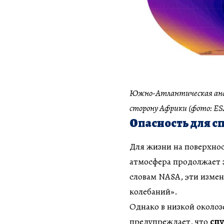
Южно-Атлантическая анома
сторону Африки (фото: ES
Опасность для с
Для жизни на поверхнос
атмосфера продолжает з
словам NASA, эти изме
колебаний».
Однако в низкой околоз
предупреждает, что
сп