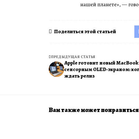
нашей планете», — гов
Поделиться этой статьей
ПРЕДЫДУЩАЯ СТАТЬЯ
Apple готовит новый MacBook 
сенсорным OLED-экраном: ко
ждать релиз
Вам также может понравиться