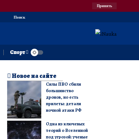
Принять
Поиск
Спорт
Новое на сайте
Силы ПВО сбили
большинство
дронов, но есть
прилеты: детали
ночной атаки РФ
Одна из ключевых
теорий о Вселенной
под угрозой: ученые