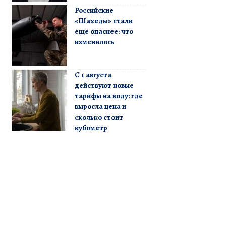
Российские
«Шахеды» стали
еще опаснее: что
изменилось
С 1 августа
действуют новые
тарифы на воду: где
выросла цена и
сколько стоит
кубометр