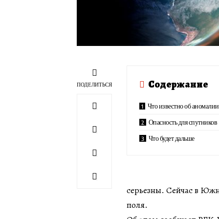
Содержание
ПОДЕЛИТЬСЯ
Что известно об аномалии
Опасность для спутников
Что будет дальше
серьезны. Сейчас в Южн
поля.