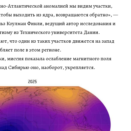
о-Атлантической аномалией мы видим участки,
 чтобы выходить из ядра, возвращаются обратно», —
ьз Коулман Финли, ведущий автор исследования и
тизму из Технического университета Дании.
т, что один из таких участков движется на запад
бляет поле в этом регионе.
, миссия показала ослабление магнитного поля
 над Сибирью оно, наоборот, укрепляется.