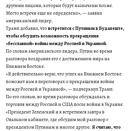
другими лицами, которые будут назначены позже.
Место встречи еще не определено», — заявил
американский лидер.
Трамп добавил, что
встретится с Путиным в Будапеште,
чтобы обсудить возможность прекращения
«бесславной» войны между Россией и Украиной.
По словам американского лидера, Путин во время
разговора поздравил его с достижением мира на
Ближнем Востоке.
«Я действительно верю, что успех на Ближнем Востоке
поможет нам в переговорах о прекращении войны
между Россией и Украиной», — подчеркнул Трамп.
По его словам, во время разговора обсуждалась и
торговля между Россией и США после войны в Украине.
«Президент Зеленский и я встретимся завтра в
Овальном кабинете, где обсудим мой разговор с
президентом Путиным и многое другое.
Я считаю, что