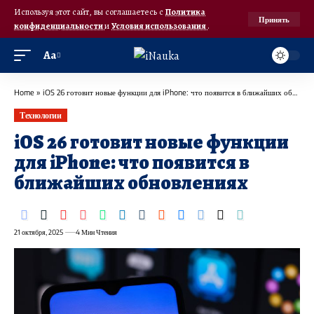
Используя этот сайт, вы соглашаетесь с
Политика
Принять
конфиденциальности
и
Условия использования
.
Аа
Home
»
iOS 26 готовит новые функции для iPhone: что появится в ближайших обновлениях
Технологии
iOS 26 готовит новые функции
для iPhone: что появится в
ближайших обновлениях
21 октября, 2025
4 Мин Чтения