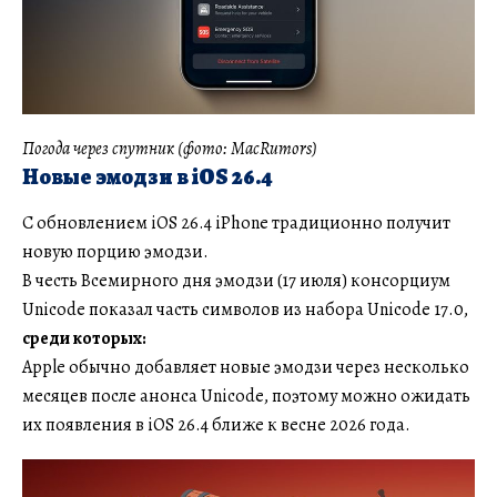
Погода через спутник (фото: MacRumors)
Новые эмодзи в iOS 26.4
С обновлением iOS 26.4 iPhone традиционно получит
новую порцию эмодзи.
В честь Всемирного дня эмодзи (17 июля) консорциум
Unicode показал часть символов из набора Unicode 17.0,
среди которых:
Apple обычно добавляет новые эмодзи через несколько
месяцев после анонса Unicode, поэтому можно ожидать
их появления в iOS 26.4 ближе к весне 2026 года.