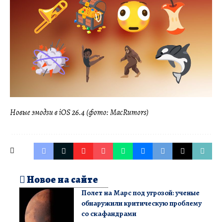
Новые эмодзи в iOS 26.4 (фото: MacRumors)
Новое на сайте
Полет на Марс под угрозой: ученые
обнаружили критическую проблему
со скафандрами