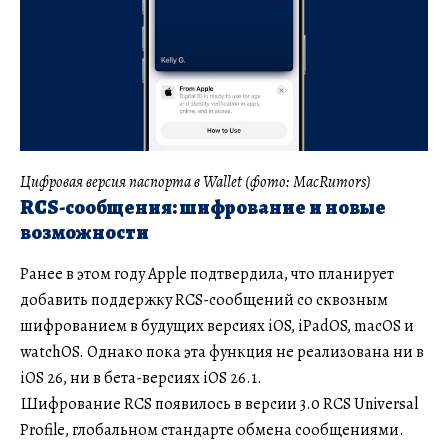
Цифровая версия паспорта в Wallet (фото: MacRumors)
RCS-сообщения: шифрование и новые
возможности
Ранее в этом году Apple подтвердила, что планирует
добавить поддержку RCS-сообщений со сквозным
шифрованием в будущих версиях iOS, iPadOS, macOS и
watchOS. Однако пока эта функция не реализована ни в
iOS 26, ни в бета-версиях iOS 26.1.
Шифрование RCS появилось в версии 3.0 RCS Universal
Profile, глобальном стандарте обмена сообщениями.