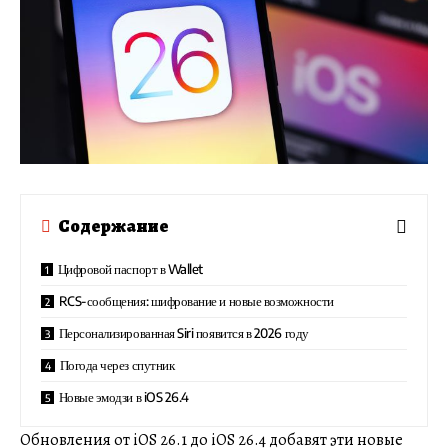
Содержание
Цифровой паспорт в Wallet
RCS-сообщения: шифрование и новые возможности
Персонализированная Siri появится в 2026 году
Погода через спутник
Новые эмодзи в iOS 26.4
Обновления от iOS 26.1 до iOS 26.4 добавят эти новые