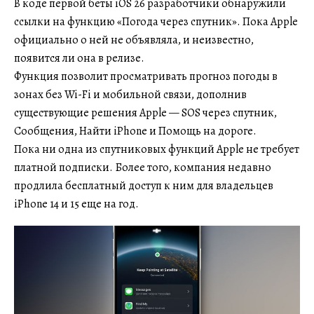
В коде первой беты iOS 26 разработчики обнаружили
ссылки на функцию «Погода через спутник». Пока Apple
официально о ней не объявляла, и неизвестно,
появится ли она в релизе.
Функция позволит просматривать прогноз погоды в
зонах без Wi-Fi и мобильной связи, дополнив
существующие решения Apple — SOS через спутник,
Сообщения, Найти iPhone и Помощь на дороге.
Пока ни одна из спутниковых функций Apple не требует
платной подписки. Более того, компания недавно
продлила бесплатный доступ к ним для владельцев
iPhone 14 и 15 еще на год.