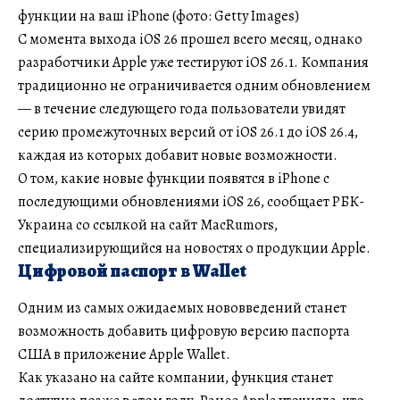
функции на ваш iPhone (фото: Getty Images)
С момента выхода iOS 26 прошел всего месяц, однако
разработчики Apple уже тестируют iOS 26.1. Компания
традиционно не ограничивается одним обновлением
— в течение следующего года пользователи увидят
серию промежуточных версий от iOS 26.1 до iOS 26.4,
каждая из которых добавит новые возможности.
О том, какие новые функции появятся в iPhone с
последующими обновлениями iOS 26, сообщает РБК-
Украина со ссылкой на сайт MacRumors,
специализирующийся на новостях о продукции Apple.
Цифровой паспорт в Wallet
Одним из самых ожидаемых нововведений станет
возможность добавить цифровую версию паспорта
США в приложение Apple Wallet.
Как указано на сайте компании, функция станет