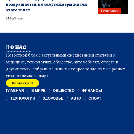
возвращается: почему геймеры ждали
этого 12 лет
Технологии
3 Мин Чтения
О НАС
Новостной блок с актуальными ежедневными статьями о
медицине, технологиях, обществе, автомобилях, спорте и
других темах, собранные нашими корреспондентами с разных
уголков земного шара.
Контакты
ГЛАВНАЯ
В МИРЕ
ОБЩЕСТВО
ФИНАНСЫ
ТЕХНОЛОГИИ
ЗДОРОВЬЕ
АВТО
СПОРТ