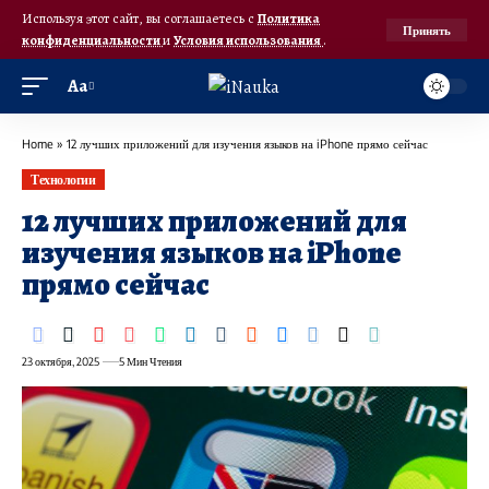
Используя этот сайт, вы соглашаетесь с
Политика
Принять
конфиденциальности
и
Условия использования
.
Аа
Home
»
12 лучших приложений для изучения языков на iPhone прямо сейчас
Технологии
12 лучших приложений для
изучения языков на iPhone
прямо сейчас
23 октября, 2025
5 Мин Чтения