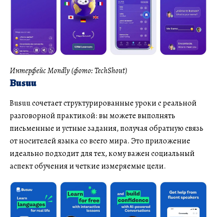
Интерфейс Mondly (фото: TechShout)
Busuu
Busuu сочетает структурированные уроки с реальной
разговорной практикой: вы можете выполнять
письменные и устные задания, получая обратную связь
от носителей языка со всего мира. Это приложение
идеально подходит для тех, кому важен социальный
аспект обучения и четкие измеряемые цели.