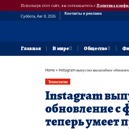
Используя этот сайт, вы соглашаетесь с
Политика конфи
Контакты и реклама
Суббота, Авг 8, 2026
Главная
В мире
Общество
Фи
Home
»
Instagram выпустил масштабное обновлен
Технологии
Instagram вы
обновление с 
теперь умеет