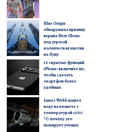
Blue Origin
обнаружила причину
взрыва New Glenn:
под угрозой
космическая миссия
на Луну
10 скрытых функций
iPhone: включите их,
чтобы сделать
смартфон более
удобным
James Webb нашел
воду на планете с
температурой 1000
°C: почему это
шокирует ученых