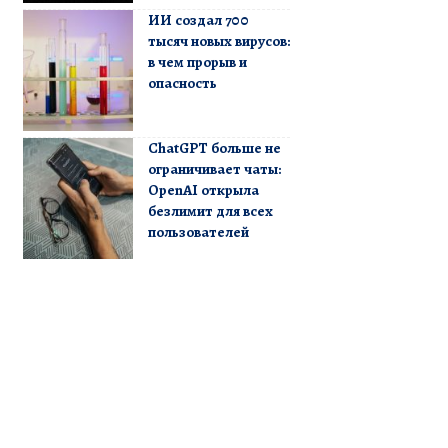
ИИ создал 700
тысяч новых вирусов:
в чем прорыв и
опасность
ChatGPT больше не
ограничивает чаты:
OpenAI открыла
безлимит для всех
пользователей