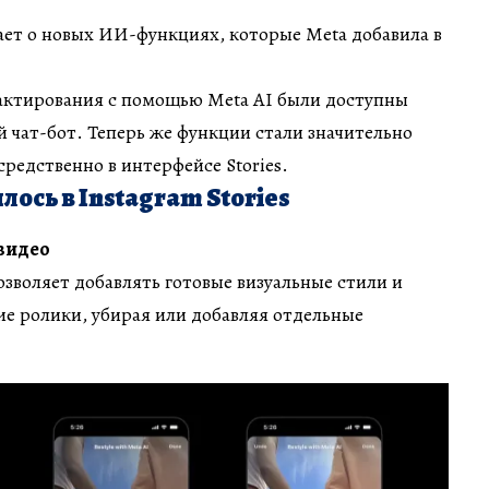
ает о новых ИИ-функциях, которые Meta добавила в
актирования с помощью Meta AI были доступны
й чат-бот. Теперь же функции стали значительно
редственно в интерфейсе Stories.
лось в Instagram Stories
видео
озволяет добавлять готовые визуальные стили и
е ролики, убирая или добавляя отдельные