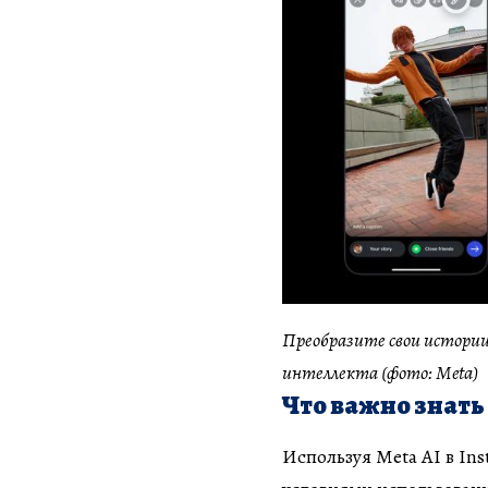
Преобразите свои истории
интеллекта (фото: Meta)
Что важно знать
Используя Meta AI в In