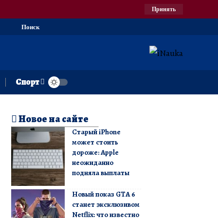
Принять
Поиск
Спорт
Новое на сайте
Старый iPhone
может стоить
дороже: Apple
неожиданно
подняла выплаты
Новый показ GTA 6
станет эксклюзивом
Netflix: что известно