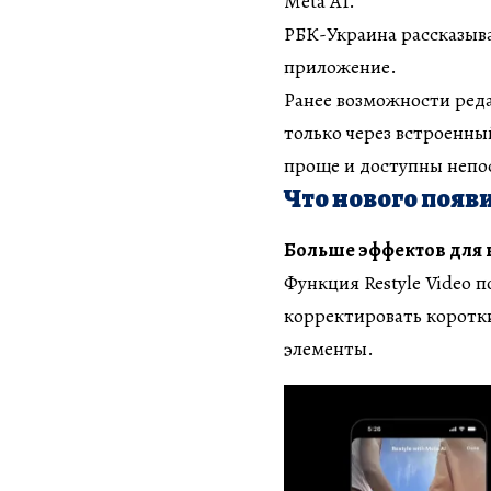
Meta AI.
РБК-Украина рассказыв
приложение.
Ранее возможности ред
только через встроенны
проще и доступны непос
Что нового появи
Больше эффектов для 
Функция Restyle Video п
корректировать коротки
элементы.