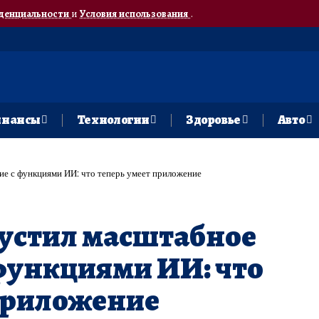
денциальности
и
Условия использования
.
нансы
Технологии
Здоровье
Авто
ие с функциями ИИ: что теперь умеет приложение
пустил масштабное
функциями ИИ: что
 приложение