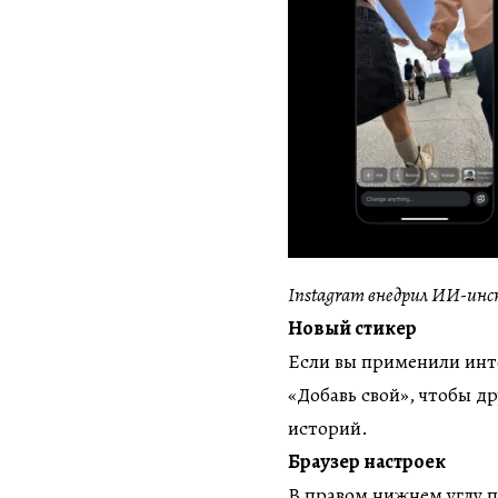
Instagram внедрил ИИ-ин
Новый стикер
Если вы применили инт
«Добавь свой», чтобы д
историй.
Браузер настроек
В правом нижнем углу 