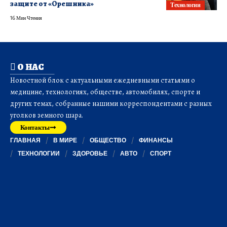
защите от «Орешника»
Технологии
16 Мин Чтения
О НАС
Новостной блок с актуальными ежедневными статьями о
медицине, технологиях, обществе, автомобилях, спорте и
других темах, собранные нашими корреспондентами с разных
уголков земного шара.
Контакты
ГЛАВНАЯ
В МИРЕ
ОБЩЕСТВО
ФИНАНСЫ
ТЕХНОЛОГИИ
ЗДОРОВЬЕ
АВТО
СПОРТ