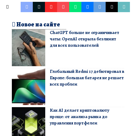
Новое на сайте
ChatGPT больше не ограничивает
чаты: OpenAI открыла безлимит
для всех пользователей
Глобальный Redmi 17 дебютировал в
Европе: большая батарея не решает
всех проблем
Как AI делает криптовалюту
проще: от анализа рынка до
управления портфелем