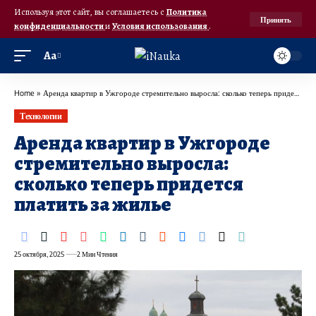
Используя этот сайт, вы соглашаетесь с
Политика
Принять
конфиденциальности
и
Условия использования
.
Аа
Home
»
Аренда квартир в Ужгороде стремительно выросла: сколько теперь придется платить за жилье
Технологии
Аренда квартир в Ужгороде
стремительно выросла:
сколько теперь придется
платить за жилье
25 октября, 2025
2 Мин Чтения