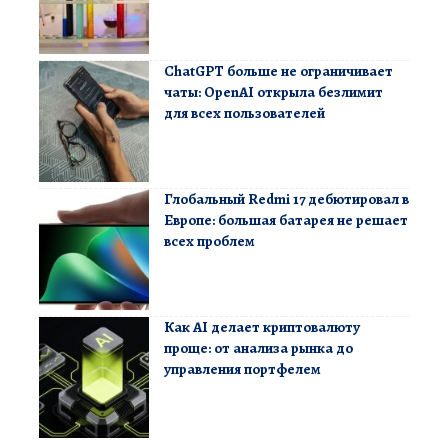
ChatGPT больше не ограничивает
чаты: OpenAI открыла безлимит
для всех пользователей
Глобальный Redmi 17 дебютировал в
Европе: большая батарея не решает
всех проблем
Как AI делает криптовалюту
проще: от анализа рынка до
управления портфелем