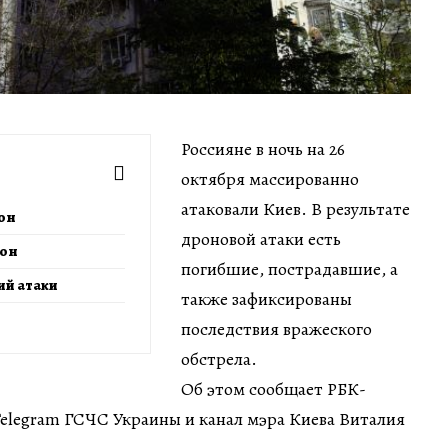
Россияне в ночь на 26
октября массированно
атаковали Киев. В результате
он
дроновой атаки есть
йон
погибшие, пострадавшие, а
ий атаки
также зафиксированы
последствия вражеского
обстрела.
Об этом сообщает РБК-
Telegram ГСЧС Украины и канал мэра Киева Виталия