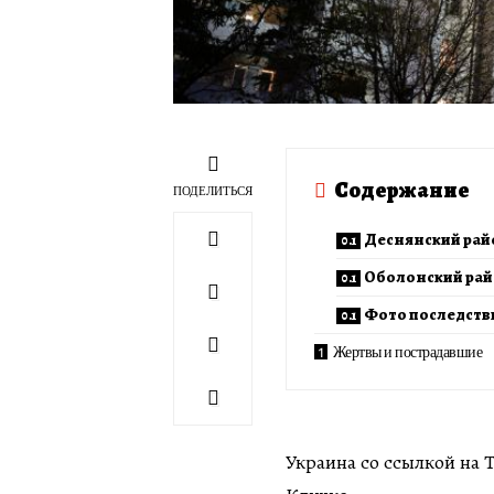
Содержание
ПОДЕЛИТЬСЯ
Деснянский рай
Оболонский ра
Фото последств
Жертвы и пострадавшие
Украина со ссылкой на 