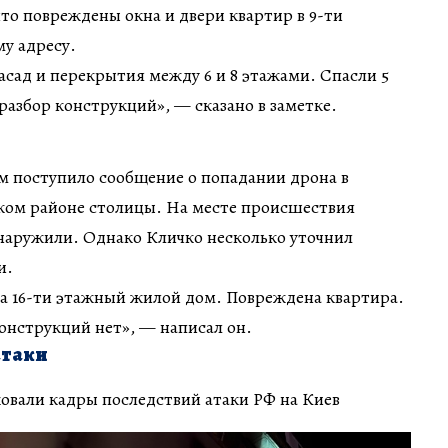
что повреждены окна и двери квартир в 9-ти
у адресу.
сад и перекрытия между 6 и 8 этажами. Спасли 5
разбор конструкций», — сказано в заметке.
м поступило сообщение о попадании дрона в
ком районе столицы. На месте происшествия
бнаружили. Однако Кличко несколько уточнил
и.
а 16-ти этажный жилой дом. Повреждена квартира.
онструкций нет», — написал он.
атаки
овали кадры последствий атаки РФ на Киев