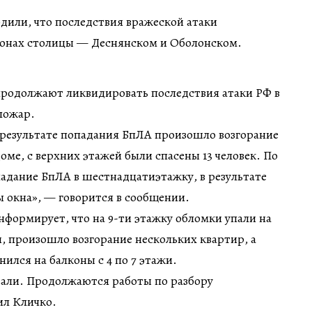
дили, что последствия вражеской атаки
йонах столицы — Деснянском и Оболонском.
продолжают ликвидировать последствия атаки РФ в
пожар.
 результате попадания БпЛА произошло возгорание
оме, с верхних этажей были спасены 13 человек. По
падание БпЛА в шестнадцатиэтажку, в результате
ты окна», — говорится в сообщении.
формирует, что на 9-ти этажку обломки упали на
и, произошло возгорание нескольких квартир, а
ился на балконы с 4 по 7 этажи.
али. Продолжаются работы по разбору
ил Кличко.