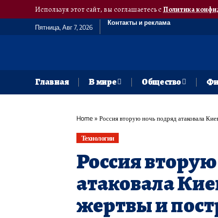
Используя этот сайт, вы соглашаетесь с
Политика конфи
Контакты и реклама
Пятница, Авг 7, 2026
Главная
В мире
Общество
Фи
Home
»
Россия вторую ночь подряд атаковала Кие
Технологии
Россия вторую
атаковала Кие
жертвы и пост