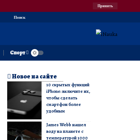
Принять
Поиск
Спорт
Новое на сайте
10 скрытых функций
iPhone: включите их,
чтобы сделать
смартфон более
удобным
James Webb нашел
воду на планете с
температурой 1000