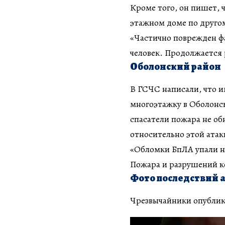
Кроме того, он пишет, 
этажном доме по другом
«Частично поврежден фа
человек. Продолжается 
Оболонский район
В ГСЧС написали, что и
многоэтажку в Оболонс
спасатели пожара не о
относительно этой атак
«Обломки БпЛА упали н
Пожара и разрушений к
Фото последствий 
Чрезвычайники опублик