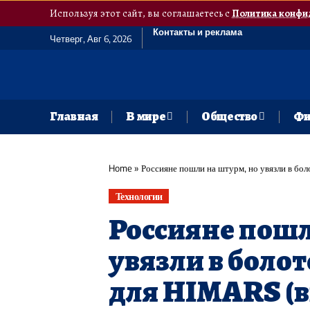
Используя этот сайт, вы соглашаетесь с
Политика конфи
Контакты и реклама
Четверг, Авг 6, 2026
Главная
В мире
Общество
Фи
Home
»
Россияне пошли на штурм, но увязли в бол
Технологии
Россияне пошл
увязли в боло
для HIMARS (в