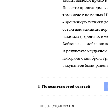
десант вылезал прямо в
Пока это происходило, 
том числе с помощью 
«Брошенную технику до
остальные единицы пер
накивала (вероятно, име
Кобзона», — добавили 
В результате неудачно
потеряли один бронетра
оккупантов были ранен
Поделиться этой статьей
ПРЕДЫДУЩАЯ СТАТЬЯ