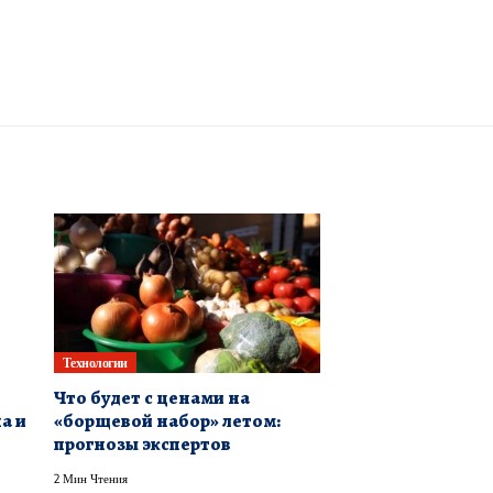
Технологии
Что будет с ценами на
а и
«борщевой набор» летом:
прогнозы экспертов
2 Мин Чтения