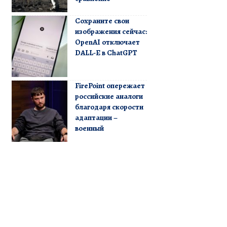
Сохраните свои
изображения сейчас:
OpenAI отключает
DALL-E в ChatGPT
FirePoint опережает
российские аналоги
благодаря скорости
адаптации –
военный