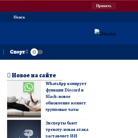
Принять
Поиск
Спорт
Новое на сайте
WhatsApp копирует
функции Discord и
Slack: новое
обновление меняет
групповые чаты
Эксперты бьют
тревогу: новая атака
заставляет ИИ