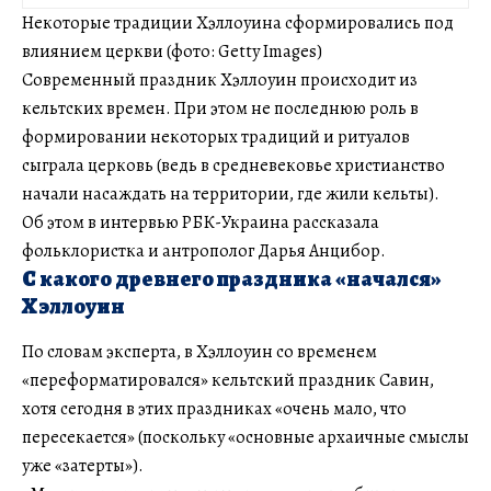
Некоторые традиции Хэллоуина сформировались под
влиянием церкви (фото: Getty Images)
Современный праздник Хэллоуин происходит из
кельтских времен. При этом не последнюю роль в
формировании некоторых традиций и ритуалов
сыграла церковь (ведь в средневековье христианство
начали насаждать на территории, где жили кельты).
Об этом в интервью РБК-Украина рассказала
фольклористка и антрополог Дарья Анцибор.
С какого древнего праздника «начался»
Хэллоуин
По словам эксперта, в Хэллоуин со временем
«переформатировался» кельтский праздник Савин,
хотя сегодня в этих праздниках «очень мало, что
пересекается» (поскольку «основные архаичные смыслы
уже «затерты»).