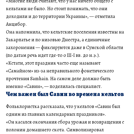
«Многие люди считают, что у нас ничего общего с
кельтами не было. Но стоит понимать, что они
доходили и до территории Украины», — отметила
Анцибор.
Она напомнила, что кельтские поселения известны на
Закарпатье и по низовью Днестра, а единичные
захоронения — фиксируются даже в Сумской области
(по датам речь идет где-то о III-I вв. до н.э.).
«Кстати, этот праздник часто еще называют
«Самайном» из-за неправильного фонетического
прочтения Samhain. На самом деле должно быть
именно «Савин», — поделилась специалист.
Чем важен был Савин во времена кельтов
Фольклористка рассказала, что у кельтов «Савин был
одним из главных календарных праздников».
«Он касался окончания сбора урожая и возвращения с
полонин домашнего скота. Символизировал