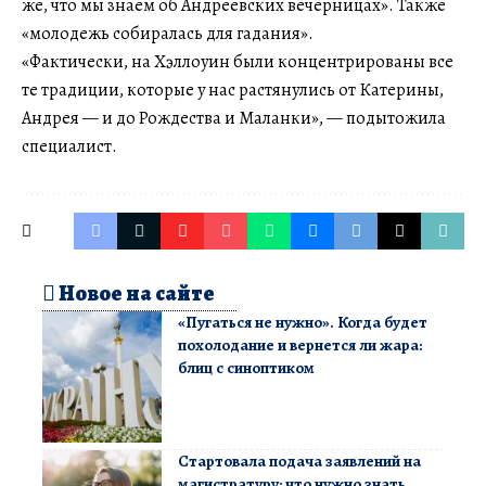
же, что мы знаем об Андреевских вечерницах». Также
«молодежь собиралась для гадания».
«Фактически, на Хэллоуин были концентрированы все
те традиции, которые у нас растянулись от Катерины,
Андрея — и до Рождества и Маланки», — подытожила
специалист.
Новое на сайте
«Пугаться не нужно». Когда будет
похолодание и вернется ли жара:
блиц с синоптиком
Стартовала подача заявлений на
магистратуру: что нужно знать