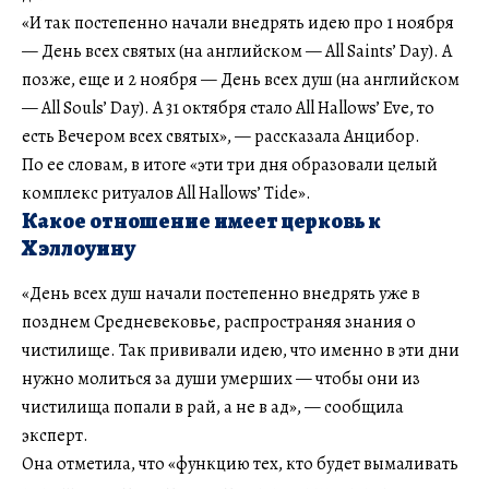
«И так постепенно начали внедрять идею про 1 ноября
— День всех святых (на английском — All Saints’ Day). А
позже, еще и 2 ноября — День всех душ (на английском
— All Souls’ Day). А 31 октября стало All Hallows’ Eve, то
есть Вечером всех святых», — рассказала Анцибор.
По ее словам, в итоге «эти три дня образовали целый
комплекс ритуалов All Hallows’ Tide».
Какое отношение имеет церковь к
Хэллоуину
«День всех душ начали постепенно внедрять уже в
позднем Средневековье, распространяя знания о
чистилище. Так прививали идею, что именно в эти дни
нужно молиться за души умерших — чтобы они из
чистилища попали в рай, а не в ад», — сообщила
эксперт.
Она отметила, что «функцию тех, кто будет вымаливать