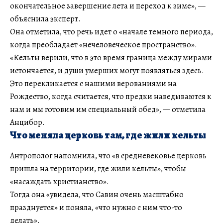
окончательное завершение лета и переход к зиме», —
объяснила эксперт.
Она отметила, что речь идет о «начале темного периода,
когда преобладает «нечеловеческое пространство».
«Кельты верили, что в это время граница между мирами
истончается, и души умерших могут появляться здесь.
Это перекликается с нашими верованиями на
Рождество, когда считается, что предки наведываются к
нам и мы готовим им специальный обед», — отметила
Анцибор.
Что меняла церковь там, где жили кельты
Антрополог напомнила, что «в средневековье церковь
пришла на территории, где жили кельты», чтобы
«насаждать христианство».
Тогда она «увидела, что Савин очень масштабно
празднуется» и поняла, «что нужно с ним что-то
делать».