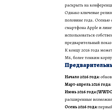
раскрыть на конферен
Однако ключевые релизы
половине года. Осенью 
смартфона Apple и линей
использоваться собств
предварительный показ
К концу 2026 года може
M6, более тонким корп
Предварительный
Начало 2026 года:
обновл
Март-апрель 2026 года:
Июнь 2026 года (WWDC
расширенные возможности
Осень 2026 года:
первый