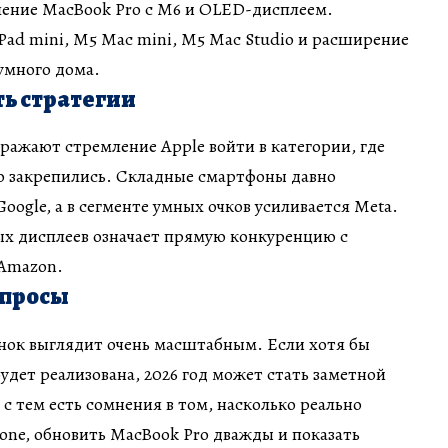
ение MacBook Pro с M6 и OLED-дисплеем.
Pad mini, M5 Mac mini, M5 Mac Studio и расширение
умного дома.
ть стратегии
ажают стремление Apple войти в категории, где
о закрепились. Складные смартфоны давно
oogle, а в сегменте умных очков усиливается Meta.
ых дисплеев означает прямую конкуренцию с
 Amazon.
опросы
нок выглядит очень масштабным. Если хотя бы
удет реализована, 2026 год может стать заметной
 с тем есть сомнения в том, насколько реально
one, обновить MacBook Pro дважды и показать