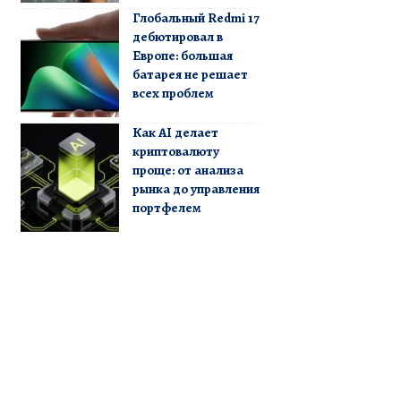
Глобальный Redmi 17
дебютировал в
Европе: большая
батарея не решает
всех проблем
Как AI делает
криптовалюту
проще: от анализа
рынка до управления
портфелем