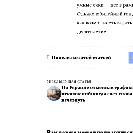
умные очки — все в рам
Однако юбилейный год,
как возможность задать
десятилетие.
Поделиться этой статьей
ПРЕДЫДУЩАЯ СТАТЬЯ
По Украине отменили график
отключений: когда свет снов
исчезнуть
Вам также может понравиться