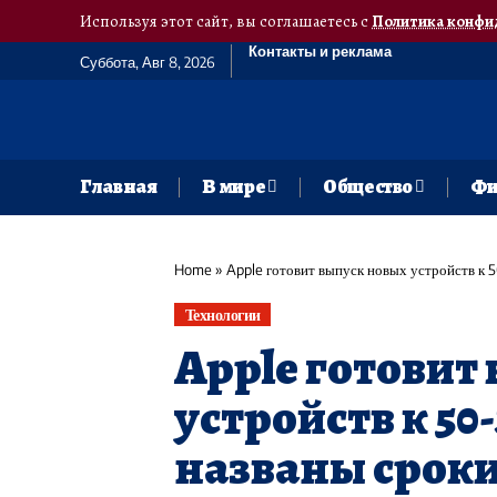
Используя этот сайт, вы соглашаетесь с
Политика конфи
Контакты и реклама
Суббота, Авг 8, 2026
Главная
В мире
Общество
Фи
Home
»
Apple готовит выпуск новых устройств к 
Технологии
Apple готовит
устройств к 5
названы сроки