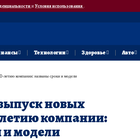
денциальности
и
Условия использования
.
нансы
Технологии
Здоровье
Авто
50-летию компании: названы сроки и модели
 выпуск новых
0-летию компании:
 и модели