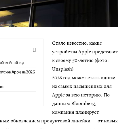
Стало известно, какие
устройства Apple представит
к своему 50-летию (фото:
 юбилейный год
Unsplash)
пусков Apple на 2026
2026 год может стать одним
из самых насыщенных для
гии
Apple за всю историю. По
данным Bloomberg,
компания планирует
пным обновлением продуктовой линейки — от новых