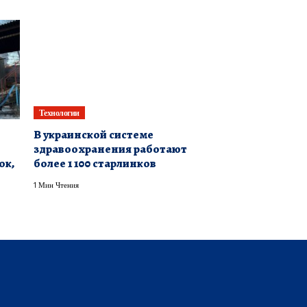
Технологии
В украинской системе
здравоохранения работают
ок,
более 1 100 старлинков
1 Мин Чтения