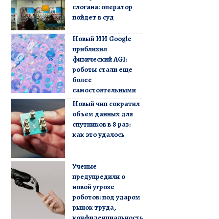
слогана: оператор
пойдет в суд
Новый ИИ Google
приблизил
физический AGI:
роботы стали еще
более
самостоятельными
Новый чип сократил
объем данных для
спутников в 8 раз:
как это удалось
Ученые
предупредили о
новой угрозе
роботов: под ударом
рынок труда,
конфиденциальность