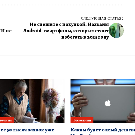
СЛЕДУЮЩАЯ СТАТЬЯ
в
Не спешите с покупкой. Названы
ИИ не
Android-смартфоны, которых стоит
избегать в 2025 году
нологии
Технологии
ее 50 тысяч заявок уже
Каким будет самый дешев