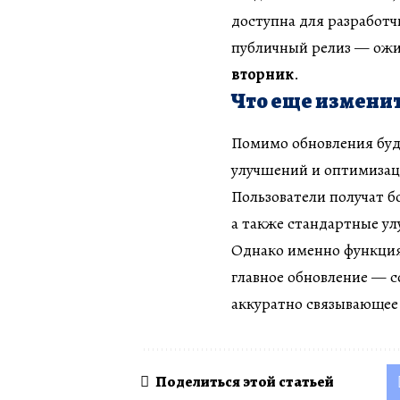
доступна для разработч
публичный релиз — ожи
вторник
.
Что еще измени
Помимо обновления буди
улучшений и оптимизац
Пользователи получат б
а также стандартные у
Однако именно функция
главное обновление — с
аккуратно связывающее
Поделиться этой статьей