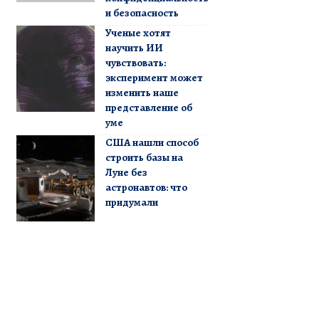
и безопасность
Ученые хотят
научить ИИ
чувствовать:
эксперимент может
изменить наше
представление об
уме
США нашли способ
строить базы на
Луне без
астронавтов: что
придумали