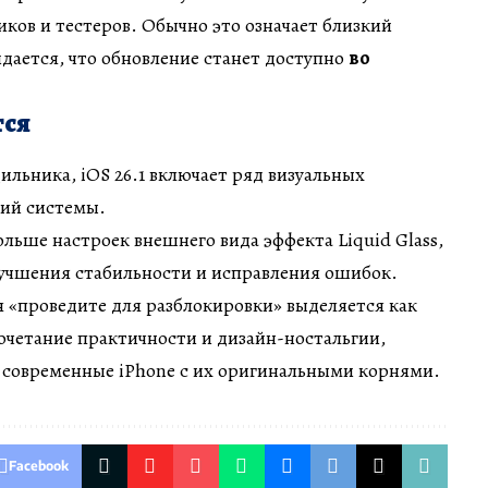
иков и тестеров. Обычно это означает близкий
дается, что обновление станет доступно
во
тся
льника, iOS 26.1 включает ряд визуальных
ий системы.
ольше настроек внешнего вида эффекта Liquid Glass,
лучшения стабильности и исправления ошибок.
 «проведите для разблокировки» выделяется как
очетание практичности и дизайн-ностальгии,
 современные iPhone с их оригинальными корнями.
Facebook