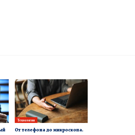
Технологии
ый
От телефона до микроскопа.