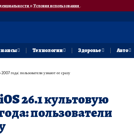
денциальности
и
Условия использования
.
нансы
Технологии
Здоровье
Авто
 2007 года: пользователи узнают ее сразу
 iOS 26.1 культовую
года: пользователи
у