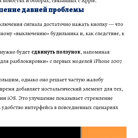
новостях и обзорах, связанных с Apple.
ешение давней проблемы
тключения сигнала достаточно нажать кнопку — что
йному «выключению» будильника и, как следствие, к
ю нужно будет
сдвинуть ползунок
, напоминая
для разблокировки» с первых моделей iPhone 2007
ольшим, однако оно решает частую жалобу
 время добавляет ностальгический элемент для тех,
ии iOS. Это улучшение показывает стремление
 удобство интерфейса в повседневных сценариях