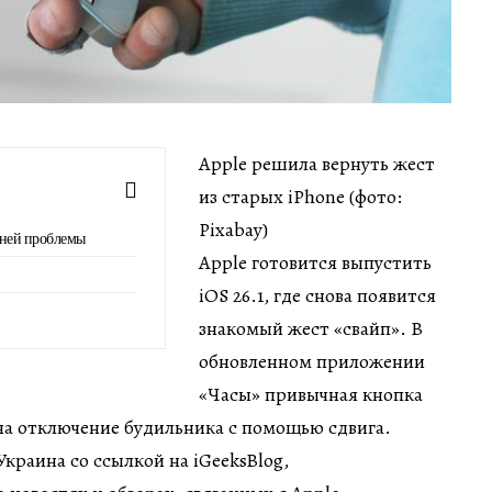
Apple решила вернуть жест
из старых iPhone (фото:
Pixabay)
вней проблемы
Apple готовится выпустить
iOS 26.1, где снова появится
знакомый жест «свайп». В
обновленном приложении
«Часы» привычная кнопка
на отключение будильника с помощью сдвига.
краина со ссылкой на iGeeksBlog,