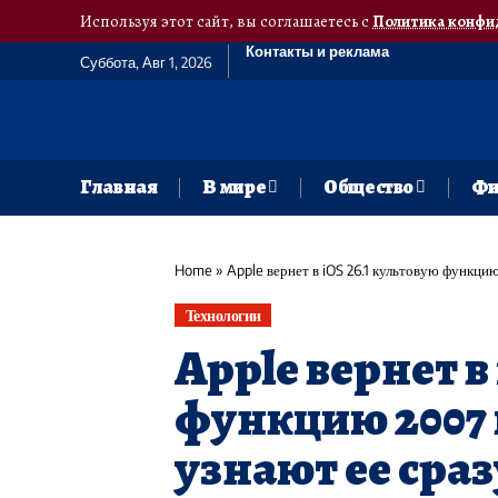
Используя этот сайт, вы соглашаетесь с
Политика конфи
Контакты и реклама
Суббота, Авг 1, 2026
Главная
В мире
Общество
Фи
Home
»
Apple вернет в iOS 26.1 культовую функцию
Технологии
Apple вернет в
функцию 2007 
узнают ее сраз