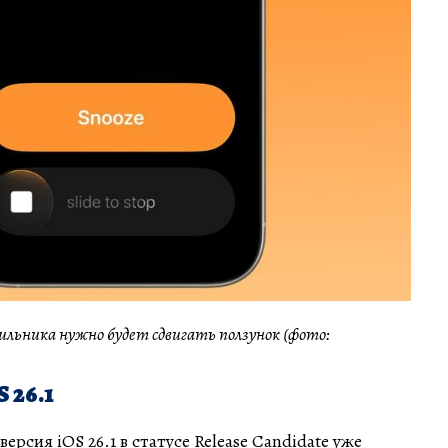
ильника нужно будет сдвигать ползунок (фото:
 26.1
рсия iOS 26.1 в статусе Release Candidate уже