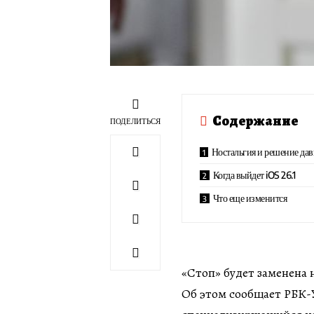
Содержание
ПОДЕЛИТЬСЯ
Ностальгия и решение да
Когда выйдет iOS 26.1
Что еще изменится
«Стоп» будет заменена 
Об этом сообщает РБК-У