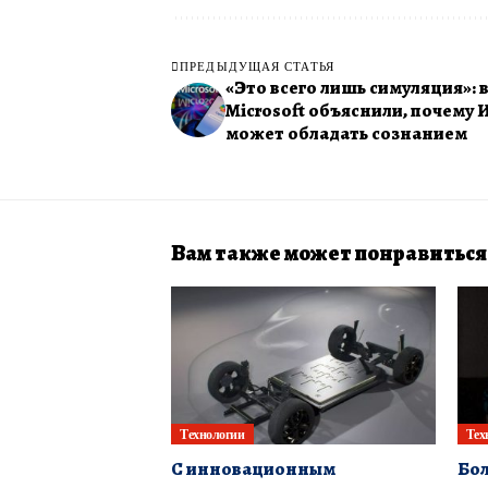
ПРЕДЫДУЩАЯ СТАТЬЯ
«Это всего лишь симуляция»: 
Microsoft объяснили, почему 
может обладать сознанием
Вам также может понравиться
Технологии
Тех
С инновационным
Бол