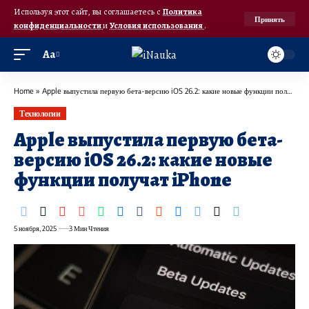
Используя этот сайт, вы соглашаетесь с
Политика
Принять
конфиденциальности
и
Условия использования
.
Аа
Home
»
Apple выпустила первую бета-версию iOS 26.2: какие новые функции получат iPhone
Технологии
Apple выпустила первую бета-
версию iOS 26.2: какие новые
функции получат iPhone
5 ноября, 2025
3 Мин Чтения