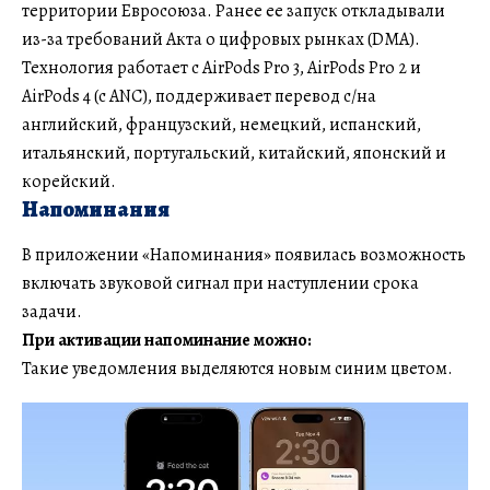
территории Евросоюза. Ранее ее запуск откладывали
из-за требований Акта о цифровых рынках (DMA).
Технология работает с AirPods Pro 3, AirPods Pro 2 и
AirPods 4 (с ANC), поддерживает перевод с/на
английский, французский, немецкий, испанский,
итальянский, португальский, китайский, японский и
корейский.
Напоминания
В приложении «Напоминания» появилась возможность
включать звуковой сигнал при наступлении срока
задачи.
При активации напоминание можно:
Такие уведомления выделяются новым синим цветом.