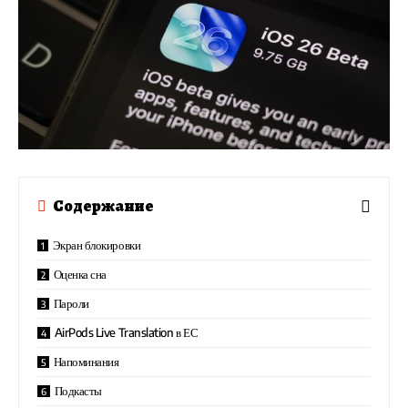
Содержание
Экран блокировки
Оценка сна
Пароли
AirPods Live Translation в ЕС
Напоминания
Подкасты