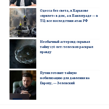
Одесса без света, в Харькове
«прилет» в дом, а в Павлограде — в
ТЦ: все последствия атак РФ
Необычный астероид скрывал
тайну 170 лет: телескоп раскрыл
правду
Путин готовит тайную
мобилизацию для давления на
Европу, — Зеленский