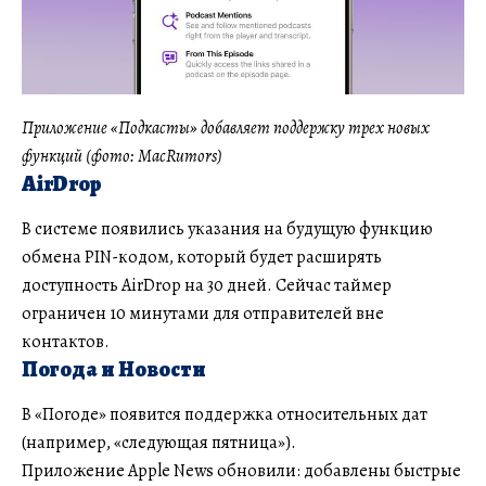
Приложение «Подкасты» добавляет поддержку трех новых
функций (фото: MacRumors)
AirDrop
В системе появились указания на будущую функцию
обмена PIN-кодом, который будет расширять
доступность AirDrop на 30 дней. Сейчас таймер
ограничен 10 минутами для отправителей вне
контактов.
Погода и Новости
В «Погоде» появится поддержка относительных дат
(например, «следующая пятница»).
Приложение Apple News обновили: добавлены быстрые