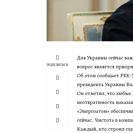
Для Украины сейчас важ
ПОДЕЛИТЬСЯ
вопрос является приор
Об этом сообщает РБК-У
президента Украины Вл
Он отметил, что любые
неотвратимость наказа
«Энергоатом» обеспечи
сейчас. Чистота в комп
Каждый, кто строил схе