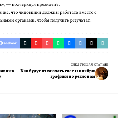
», — подчеркнул президент.
ние, что чиновники должны работать вместе с
ьными органами, чтобы получить результат.
Facebook
СЛЕДУЮЩАЯ СТАТЬЯ
главных
Как будут отключать свет 11 ноября:
у
графики по регионам