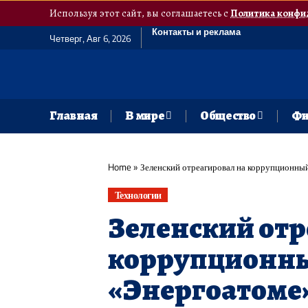
Используя этот сайт, вы соглашаетесь с
Политика конфи
Контакты и реклама
Четверг, Авг 6, 2026
Главная
В мире
Общество
Фи
Home
»
Зеленский отреагировал на коррупционны
Технологии
Зеленский отр
коррупционны
«Энергоатоме