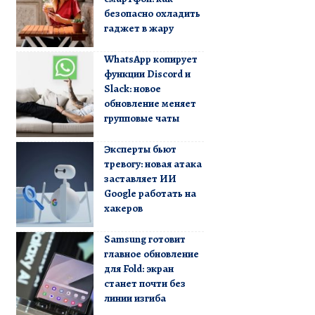
безопасно охладить
гаджет в жару
WhatsApp копирует
функции Discord и
Slack: новое
обновление меняет
групповые чаты
Эксперты бьют
тревогу: новая атака
заставляет ИИ
Google работать на
хакеров
Samsung готовит
главное обновление
для Fold: экран
станет почти без
линии изгиба