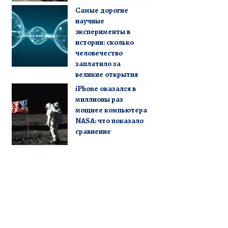
Самые дорогие
научные
эксперименты в
истории: сколько
человечество
заплатило за
великие открытия
iPhone оказался в
миллионы раз
мощнее компьютера
NASA: что показало
сравнение