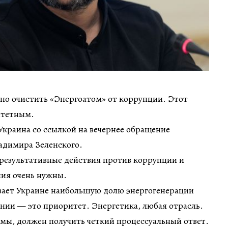
но очистить «Энергоатом» от коррупции. Этот
итетным.
краина со ссылкой на вечернее обращение
адимира Зеленского.
 результативные действия против коррупции и
ния очень нужны.
вает Украине наибольшую долю энергогенерации
ании — это приоритет. Энергетика, любая отрасль.
мы, должен получить четкий процессуальный ответ.