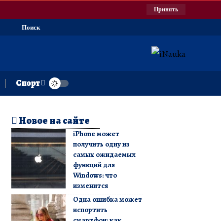
Принять
Поиск
Спорт
Новое на сайте
iPhone может
получить одну из
самых ожидаемых
функций для
Windows: что
изменится
Одна ошибка может
испортить
смартфон: как