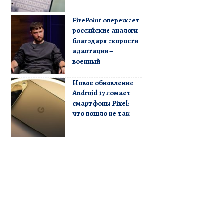
FirePoint опережает
российские аналоги
благодаря скорости
адаптации –
военный
Новое обновление
Android 17 ломает
смартфоны Pixel:
что пошло не так