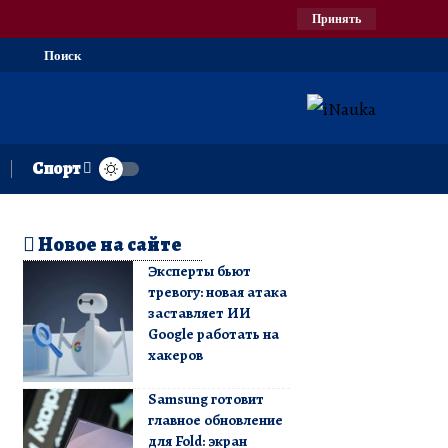
Принять
Поиск
Спорт
Новое на сайте
Эксперты бьют
тревогу: новая атака
заставляет ИИ
Google работать на
хакеров
Samsung готовит
главное обновление
для Fold: экран