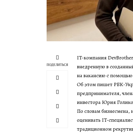
IT-компания DevBrother
ПОДЕЛИТЬСЯ
внедренную в созданны
на вакансию с помощью
Об этом пишет РБК-Укра
предпринимателя, члена
инвестора Юрия Голико
По словам бизнесмена,
оценивать IT-специалист
традиционном рекрутин