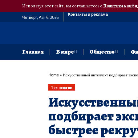
Используя этот сайт, вы соглашаетесь с
Политика конфи
Контакты и реклама
Четверг, Авг 6, 2026
Главная
В мире
Общество
Фи
Home
»
Искусственный интеллект подбирает эксп
Технологии
Искусственны
подбирает экс
быстрее рекру