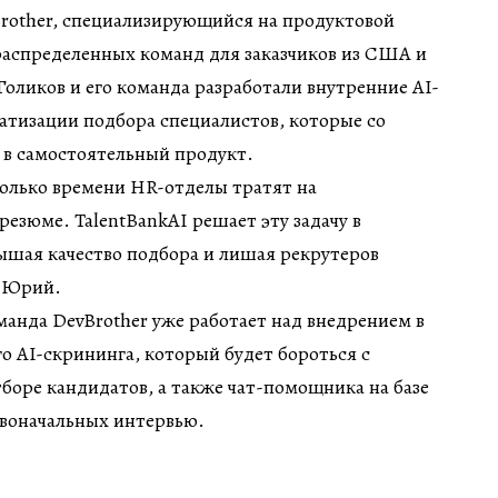
rother, специализирующийся на продуктовой
распределенных команд для заказчиков из США и
ликов и его команда разработали внутренние AI-
атизации подбора специалистов, которые со
 в самостоятельный продукт.
колько времени HR-отделы тратят на
резюме. TalentBankAI решает эту задачу в
ышая качество подбора и лишая рекрутеров
т Юрий.
манда DevBrother уже работает над внедрением в
о AI-скрининга, который будет бороться с
оре кандидатов, а также чат-помощника на базе
воначальных интервью.