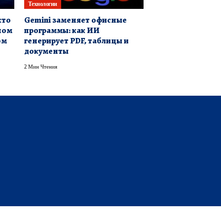
Технологии
кто
Gemini заменяет офисные
ном
программы: как ИИ
ом
генерирует PDF, таблицы и
документы
2 Мин Чтения