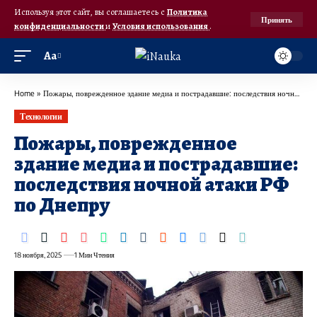
Используя этот сайт, вы соглашаетесь с
Политика
Принять
конфиденциальности
и
Условия использования
.
Аа
Home
»
Пожары, поврежденное здание медиа и пострадавшие: последствия ночной атаки РФ по Днепру
Технологии
Пожары, поврежденное
здание медиа и пострадавшие:
последствия ночной атаки РФ
по Днепру
18 ноября, 2025
1 Мин Чтения