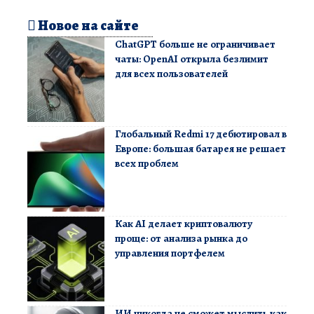
Новое на сайте
ChatGPT больше не ограничивает
чаты: OpenAI открыла безлимит
для всех пользователей
Глобальный Redmi 17 дебютировал в
Европе: большая батарея не решает
всех проблем
Как AI делает криптовалюту
проще: от анализа рынка до
управления портфелем
ИИ никогда не сможет мыслить как