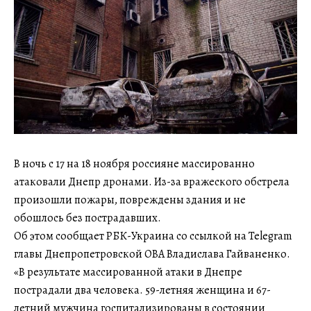
В ночь с 17 на 18 ноября россияне массированно
атаковали Днепр дронами. Из-за вражеского обстрела
произошли пожары, повреждены здания и не
обошлось без пострадавших.
Об этом сообщает РБК-Украина со ссылкой на Telegram
главы Днепропетровской ОВА Владислава Гайваненко.
«В результате массированной атаки в Днепре
пострадали два человека. 59-летняя женщина и 67-
летний мужчина госпитализированы в состоянии