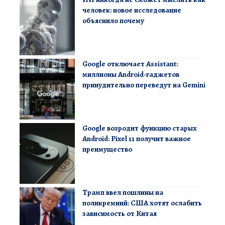
человек: новое исследование
объяснило почему
Google отключает Assistant:
миллионы Android-гаджетов
принудительно переведут на Gemini
Google возродит функцию старых
Android: Pixel 11 получит важное
преимущество
Трамп ввел пошлины на
поликремний: США хотят ослабить
зависимость от Китая