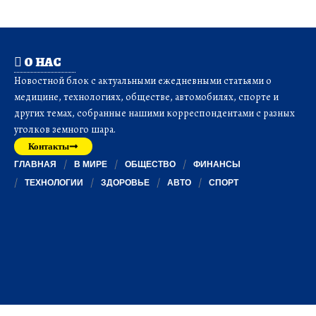
О НАС
Новостной блок с актуальными ежедневными статьями о
медицине, технологиях, обществе, автомобилях, спорте и
других темах, собранные нашими корреспондентами с разных
уголков земного шара.
Контакты
ГЛАВНАЯ
В МИРЕ
ОБЩЕСТВО
ФИНАНСЫ
ТЕХНОЛОГИИ
ЗДОРОВЬЕ
АВТО
СПОРТ