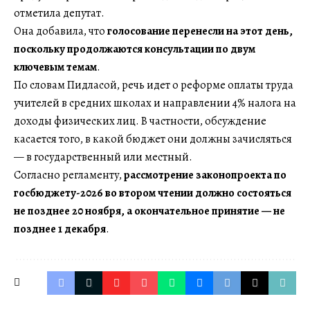
отметила депутат.
Она добавила, что
голосование перенесли на этот день,
поскольку продолжаются консультации по двум
ключевым темам
.
По словам Пидласой, речь идет о реформе оплаты труда
учителей в средних школах и направлении 4% налога на
доходы физических лиц. В частности, обсуждение
касается того, в какой бюджет они должны зачисляться
— в государственный или местный.
Согласно регламенту,
рассмотрение законопроекта по
госбюджету-2026 во втором чтении должно состояться
не позднее 20 ноября, а окончательное принятие — не
позднее 1 декабря
.