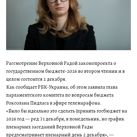
Рассмотрение Верховной Радой законопроекта о
государственном бюджете-2026 во втором чтении и в
целом состоится 2 декабря.
Как сообщает РБК-Украина, об этом заявила глава
парламентского комитета по вопросам бюджета
Роксолана Пидласа в эфире телемарафона.
«Было бы идеально это сделать (принять госбюджет на
2026 год — ред.) 1 декабря, в понедельник, но график
пленарных заседаний Верховной Рады
предусматривает пленарный день 2 декабря», —