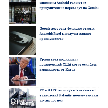
миллионы Android-гаджетов
принудительно переведут на Gemini
Google возродит функцию старых
Android: Pixel 11 получит важное
преимущество
Трамп ввел пошлины на
поликремний: США хотят ослабить
зависимость от Китая
ЕС и НАТО не могут отказаться от
технологий Palantir: почему замены
до сих пор нет