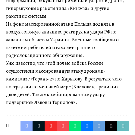
информации, оккупанты применили ударные дроны,
гиперзвуковые ракеты типа «Кинжал» и другие
ракетные системы.
На фоне массированной атаки Польша подняла в
воздух союзную авиацию, реагируя на удары РФ по
западным областям Украины. Военные сообщили о
взлете истребителей и самолета раннего
радиолокационного обнаружения.
Уже известно, что этой ночью войска России
осуществили массированную атаку дронами-
камикадзе «Герань-2» по Харькову. В результате чего
пострадали по меньшей мере 36 человек, среди них —
двое детей. Также комбинированному удару
подверглись Львов и Тернополь.