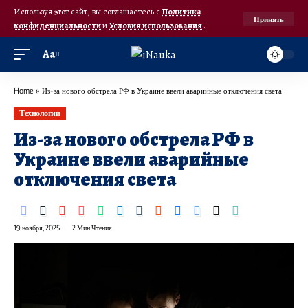
Используя этот сайт, вы соглашаетесь с
Политика
Принять
конфиденциальности
и
Условия использования
.
Аа
Home
»
Из-за нового обстрела РФ в Украине ввели аварийные отключения света
Технологии
Из-за нового обстрела РФ в
Украине ввели аварийные
отключения света
19 ноября, 2025
2 Мин Чтения