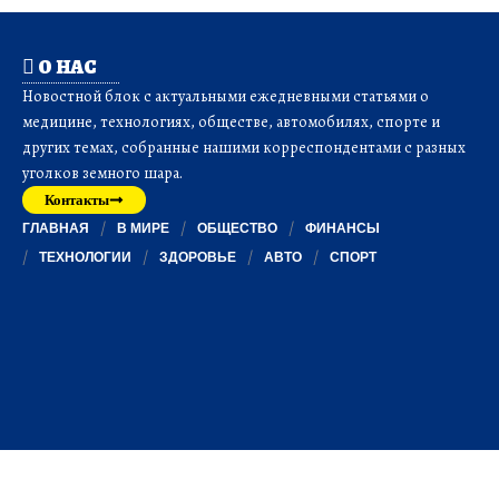
О НАС
Новостной блок с актуальными ежедневными статьями о
медицине, технологиях, обществе, автомобилях, спорте и
других темах, собранные нашими корреспондентами с разных
уголков земного шара.
Контакты
ГЛАВНАЯ
В МИРЕ
ОБЩЕСТВО
ФИНАНСЫ
ТЕХНОЛОГИИ
ЗДОРОВЬЕ
АВТО
СПОРТ