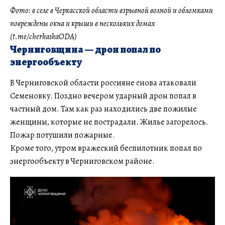
Фото: в селе в Черкасской области взрывной волной и обломками
повреждены окна и крыши в нескольких домах
(t.me/cherkaskaODA)
Черниговщина — дрон попал по
энергообъекту
В Черниговской области россияне снова атаковали
Семеновку. Поздно вечером ударный дрон попал в
частный дом. Там как раз находились две пожилые
женщины, которые не пострадали. Жилье загорелось.
Пожар потушили пожарные.
Кроме того, утром вражеский беспилотник попал по
энергообъекту в Черниговском районе.