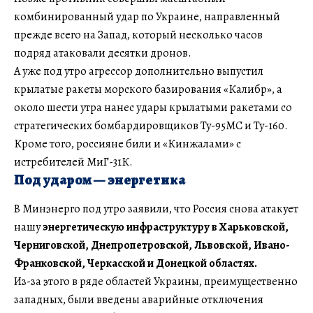
комбинированный удар по Украине, направленный
прежде всего на Запад, который несколько часов
подряд атаковали десятки дронов.
А уже под утро агрессор дополнительно выпустил
крылатые ракеты морского базирования «Калибр», а
около шести утра нанес удары крылатыми ракетами со
стратегических бомбардировщиков Ту-95МС и Ту-160.
Кроме того, россияне били и «Кинжалами» с
истребителей МиГ-31К.
Под ударом — энергетика
В Минэнерго под утро заявили, что Россия снова атакует
нашу
энергетическую инфраструктуру в Харьковской,
Черниговской, Днепропетровской, Львовской, Ивано-
Франковской, Черкасской и Донецкой областях.
Из-за этого в ряде областей Украины, преимущественно
западных, были введены аварийные отключения