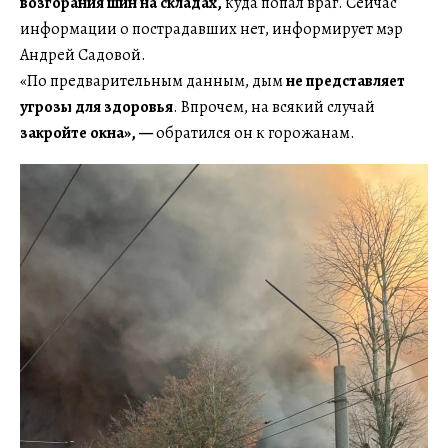
возгорания шин на складах,
куда попал враг. Сейчас
информации о пострадавших нет, информирует мэр
Андрей Садовой.
«По предварительным данным, дым
не представляет
угрозы для здоровья
. Впрочем, на всякий случай
закройте окна», —
обратился он к горожанам.