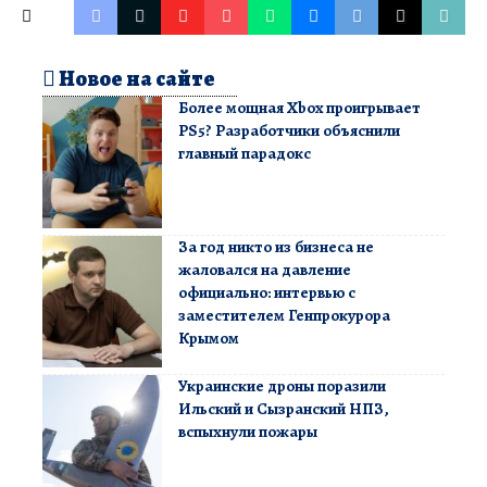
Новое на сайте
Более мощная Xbox проигрывает
PS5? Разработчики объяснили
главный парадокс
За год никто из бизнеса не
жаловался на давление
официально: интервью с
заместителем Генпрокурора
Крымом
Украинские дроны поразили
Ильский и Сызранский НПЗ,
вспыхнули пожары