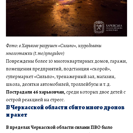
Фото: в Харькове разрушен «Сильпо», изуродованы
многоэтажки (t.me/synegubov)
Повреждены более 10 многоквартирных домов, гаражи,
помещения предприятий, подстанция «скорой»,
супермаркет «Сильпо», тренажерный зал, магазин,
школа, десятки автомобилей, троллейбусы и т.д.
Пострадали 46 харьковчан,
среди которых двое детей с
острой реакцией на стресс.
В Черкасской области сбито много дронов
и ракет
В пределах Черкасской области силами ПВО было