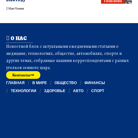
Технологии
2 Мин Чтения
О НАС
Новостной блок с актуальными ежедневными статьями о
медицине, технологиях, обществе, автомобилях, спорте и
других темах, собранные нашими корреспондентами с разных
уголков земного шара.
Контакты
ГЛАВНАЯ
В МИРЕ
ОБЩЕСТВО
ФИНАНСЫ
ТЕХНОЛОГИИ
ЗДОРОВЬЕ
АВТО
СПОРТ