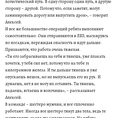
логистический путь. В одну сторону один путь, в другую
сторону – другой. Потому что, если заметят, могут
заминировать дорогу или выпустить дрон», – говорит
Алексей.
И все же большинство операций ребята выполняют
самостоятельно. Они отправляются в ЛБЗ, маскируясь
по посадкам, пережидая опасность и идут дальше.
Признаются, что работа очень тяжелая.
«Ты его забрасываешь на себя и тянешь, уже плакать
хочется, у тебя сил нет, потому что на тебе 35
килограммов железа. И ты дальше тянешь и уже
опускаешь мешок, но не выпускаешь его из рук. И
думаешь, нет я не могу их оставить. Ты тянешь,
падаешь, встаешь и волочишь», – рассказывает
Алексей.
В команде – шестеро мужчин, и все сплоченно
работают. Иногда все шестеро тянут два тела, ведь те