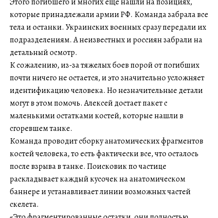
Этого погибшего и многих еще нашли на позициях,
которые принадлежали армии РФ. Команда забрала все
тела и останки. Украинских военных сразу передали их
подразделениям. А неизвестных и россиян забрали на
детальный осмотр.
К сожалению, из-за тяжелых боев порой от погибших
почти ничего не остается, и это значительно усложняет
идентификацию человека. Но незначительные детали
могут в этом помочь. Алексей достает пакет с
маленькими остатками костей, которые нашли в
сгоревшем танке.
Команда проводит сборку анатомических фрагментов
костей человека, то есть фактически все, что осталось
после взрыва в танке. Поисковик по частице
раскладывает каждый кусочек на анатомическом
баннере и устанавливает линии возможных частей
скелета.
«Это фрагментированные остатки, они полностью