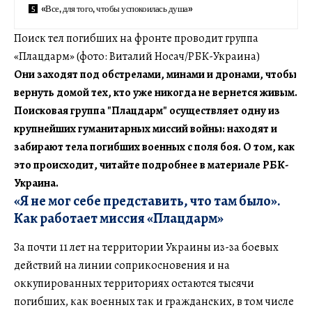
«Все, для того, чтобы успокоилась душа»
Поиск тел погибших на фронте проводит группа
«Плацдарм» (фото: Виталий Носач/РБК-Украина)
Они заходят под обстрелами, минами и дронами, чтобы
вернуть домой тех, кто уже никогда не вернется живым.
Поисковая группа "Плацдарм" осуществляет одну из
крупнейших гуманитарных миссий войны: находят и
забирают тела погибших военных с поля боя. О том, как
это происходит, читайте подробнее в материале РБК-
Украина.
«Я не мог себе представить, что там было».
Как работает миссия «Плацдарм»
За почти 11 лет на территории Украины из-за боевых
действий на линии соприкосновения и на
оккупированных территориях остаются тысячи
погибших, как военных так и гражданских, в том числе