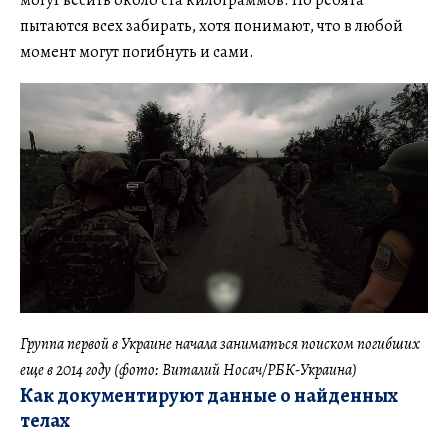
могут весить около ста килограммов. Но ребята
пытаются всех забирать, хотя понимают, что в любой
момент могут погибнуть и сами.
Группа первой в Украине начала заниматься поиском погибших
еще в 2014 году (фото: Виталий Носач/РБК-Украина)
Как документируют данные о найденных
телах