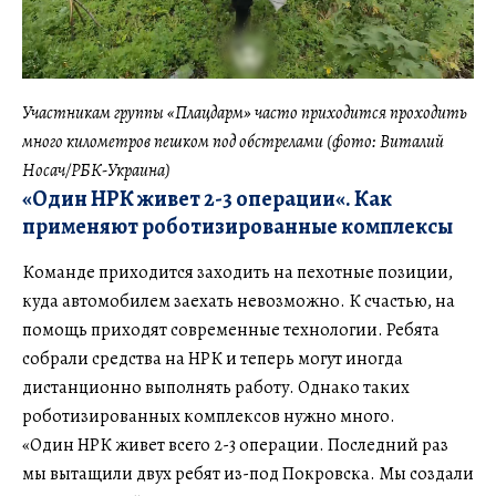
Участникам группы «Плацдарм» часто приходится проходить
много километров пешком под обстрелами
(фото: Виталий
Носач/РБК-Украина)
«Один НРК живет
2-3 операции
«. Как
применяют роботизированные комплексы
Команде приходится заходить на пехотные позиции,
куда автомобилем заехать невозможно. К счастью, на
помощь приходят современные технологии. Ребята
собрали средства на НРК и теперь могут иногда
дистанционно выполнять работу. Однако таких
роботизированных комплексов нужно много.
«Один НРК живет всего 2-3 операции. Последний раз
мы вытащили двух ребят из-под Покровска. Мы создали