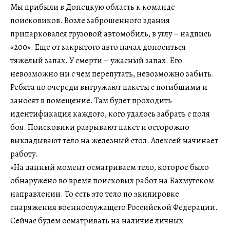
Мы прибыли в Донецкую область к команде
поисковиков. Возле заброшенного здания
припарковался грузовой автомобиль, в углу – надпись
«200». Еще от закрытого авто начал доноситься
тяжелый запах. У смерти – ужасный запах. Его
невозможно ни с чем перепутать, невозможно забыть.
Ребята по очереди выгружают пакеты с погибшими и
заносят в помещение. Там будет проходить
идентификация каждого, кого удалось забрать с поля
боя. Поисковики разрывают пакет и осторожно
выкладывают тело на железный стол. Алексей начинает
работу.
«На данный момент осматриваем тело, которое было
обнаружено во время поисковых работ на Бахмутском
направлении. То есть это тело по экипировке
снаряжения военнослужащего Российской Федерации.
Сейчас будем осматривать на наличие личных