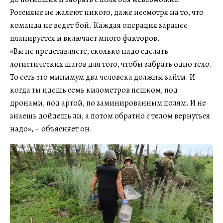
Россияне не жалеют никого, даже несмотря на то, что
команда не ведет бой. Каждая операция заранее
планируется и включает много факторов.
«Вы не представляете, сколько надо сделать
логистических шагов для того, чтобы забрать одно тело.
То есть это минимум два человека должны зайти. И
когда ты идешь семь километров пешком, под
дронами, под артой, по заминированным полям. И не
знаешь дойдешь ли, а потом обратно с телом вернуться
надо», – объясняет он.