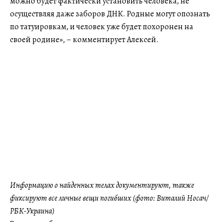
можно будет фактически установить человека, не
осуществляя даже заборов ДНК. Родные могут опознать
по татуировкам, и человек уже будет похоронен на
своей родине», – комментирует Алексей.
Информацию о найденных телах документируют, также
фиксируют все личные вещи погибших
(фото: Виталий Носач/
РБК-Украина)