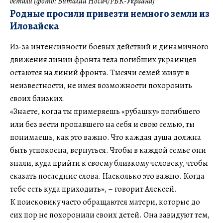
детали (фото: Виталий Носач/РБК-Украина)
Родные просили привезти немного земли из
Иловайска
Из-за интенсивности боевых действий и динамичного
движения линии фронта тела погибших украинцев
остаются на линий фронта. Тысячи семей живут в
неизвестности, не имея возможности похоронить
своих близких.
«Знаете, когда ты примеряешь «рубашку» погибшего
или без вести пропавшего на себя и свою семью, ты
понимаешь, как это важно. Что каждая душа должна
быть успокоена, вернуться. Чтобы в каждой семье они
знали, куда прийти к своему близкому человеку, чтобы
сказать последние слова. Насколько это важно. Когда
тебе есть куда приходить», – говорит Алексей.
К поисковику часто обращаются матери, которые до
сих пор не похоронили своих детей. Она завидуют тем,