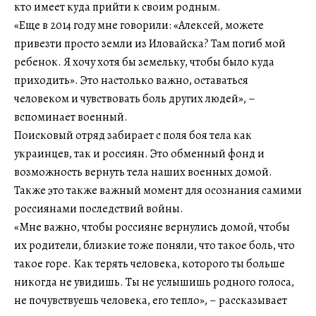
кто имеет куда прийти к своим родным.
«Еще в 2014 году мне говорили: «Алексей, можете
привезти просто земли из Иловайска? Там погиб мой
ребенок. Я хочу хотя бы земельку, чтобы было куда
приходить». Это настолько важно, оставаться
человеком и чувствовать боль других людей», –
вспоминает военный.
Поисковый отряд забирает с поля боя тела как
украинцев, так и россиян. Это обменный фонд и
возможность вернуть тела наших военных домой.
Также это также важный момент для осознания самими
россиянами последствий войны.
«Мне важно, чтобы россияне вернулись домой, чтобы
их родители, близкие тоже поняли, что такое боль, что
такое горе. Как терять человека, которого ты больше
никогда не увидишь. Ты не услышишь родного голоса,
не почувствуешь человека, его тепло», – рассказывает