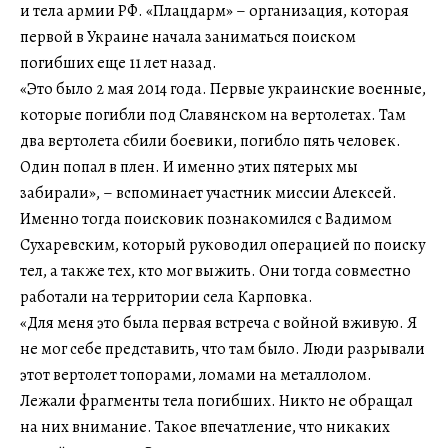
и тела армии РФ. «Плацдарм» – организация, которая
первой в Украине начала заниматься поиском
погибших еще 11 лет назад.
«Это было 2 мая 2014 года. Первые украинские военные,
которые погибли под Славянском на вертолетах. Там
два вертолета сбили боевики, погибло пять человек.
Один попал в плен. И именно этих пятерых мы
забирали», – вспоминает участник миссии Алексей.
Именно тогда поисковик познакомился с Вадимом
Сухаревским, который руководил операцией по поиску
тел, а также тех, кто мог выжить. Они тогда совместно
работали на территории села Карповка.
«Для меня это была первая встреча с войной вживую. Я
не мог себе представить, что там было. Люди разрывали
этот вертолет топорами, ломами на металлолом.
Лежали фрагменты тела погибших. Никто не обращал
на них внимание. Такое впечатление, что никаких