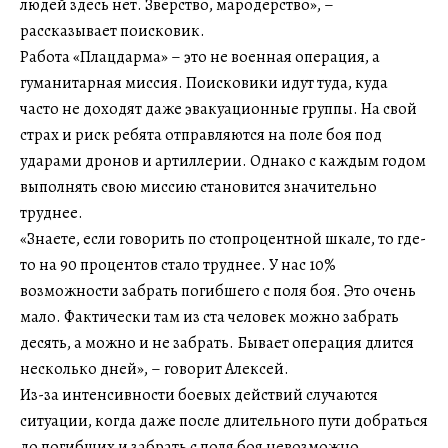
людей здесь нет. Зверство, мародерство», –
рассказывает поисковик.
Работа «Плацдарма» – это не военная операция, а
гуманитарная миссия. Поисковики идут туда, куда
часто не доходят даже эвакуационные группы. На свой
страх и риск ребята отправляются на поле боя под
ударами дронов и артиллерии. Однако с каждым годом
выполнять свою миссию становится значительно
труднее.
«Знаете, если говорить по стопроцентной шкале, то где-
то на 90 процентов стало труднее. У нас 10%
возможности забрать погибшего с поля боя. Это очень
мало. Фактически там из ста человек можно забрать
десять, а можно и не забрать. Бывает операция длится
несколько дней», – говорит Алексей.
Из-за интенсивности боевых действий случаются
ситуации, когда даже после длительного пути добраться
до погибших и забрать с поля боя невозможно.