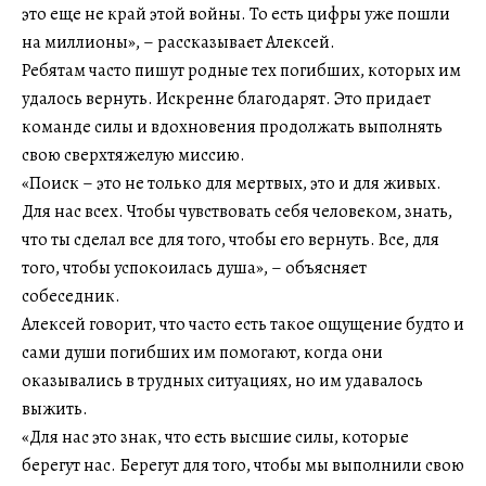
это еще не край этой войны. То есть цифры уже пошли
на миллионы», – рассказывает Алексей.
Ребятам часто пишут родные тех погибших, которых им
удалось вернуть. Искренне благодарят. Это придает
команде силы и вдохновения продолжать выполнять
свою сверхтяжелую миссию.
«Поиск – это не только для мертвых, это и для живых.
Для нас всех. Чтобы чувствовать себя человеком, знать,
что ты сделал все для того, чтобы его вернуть. Все, для
того, чтобы успокоилась душа», – объясняет
собеседник.
Алексей говорит, что часто есть такое ощущение будто и
сами души погибших им помогают, когда они
оказывались в трудных ситуациях, но им удавалось
выжить.
«Для нас это знак, что есть высшие силы, которые
берегут нас. Берегут для того, чтобы мы выполнили свою