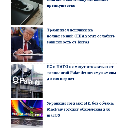
преимущество
Трамп ввел пошлины на
поликремний: США хотят ослабить
зависимость от Китая
ЕС и НАТО не могут отказаться от
технологий Palantir: почему замены
до сих пор нет
Украинцы создают ИИ без облака:
MacPaw готовит обновления для
macOS