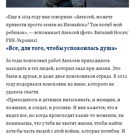
«Еще в 2014 году мне говорили: «Алексей, можете
привезти просто земли из Иловайска? Там погиб мой
ребенок», — вспоминает Алексей (фото: Виталий Носач/
РБК-Украина)
«Все, для того, чтобы успокоилась душа»
За годы поисковых работ Алексею приходилось
находить и тех людей, которых знал при жизни. Это
были и друзья, и даже двое поисковиков отряда. В 2022
году подорвался поисковик на мине, которого не
удалось спасти.
«Приходилось и детишек вытаскивать, и женщин, и
пожилых, и солдат, и россиян. И мне кажется, что я
видел все, но когда происходят какие-то моменты, ты
понимаешь, что у тебя не хватит жизни, чтобы найти
хотя бы часть людей с этой войны, которые погибли. И