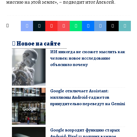
миссию на этой земле», – подводит итог Алексей.
Новое на сайте
ИИ никогда не сможет мыслить как
человек: новое исследование
объяснило почему
Google отключает Assistant:
миллионы Android-гаджетов
принудительно переведут на Gemini
Google возродит функцию старых
Android: Pixel 11 получит важное