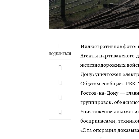
Иллюстративное фото: п
ПОДЕЛИТЬСЯ
Агенты партизанского 
железнодорожных войск
Дону: уничтожен электр
Об этом сообщает РБК-
Ростов-на-Дону — глав
группировок, объясняю
Уничтожение локомотив
боеприпасами, техникой
«Эта операция доказыва