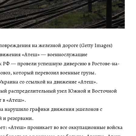
овреждения на железной дороге (Getty Images)
движения «Атеш» — военнослужащие
 РФ — провели успешную диверсию в Ростове-на-
овоз, который перевозил военные грузы.
Украина со ссылкой на движение «Атеш».
ный распределительный узел Южной и Восточной
т в «Атеш».
а нарушило графики движения эшелонов с
 и резервами.
ет: «Атеш» проникает во все оккупационные войска