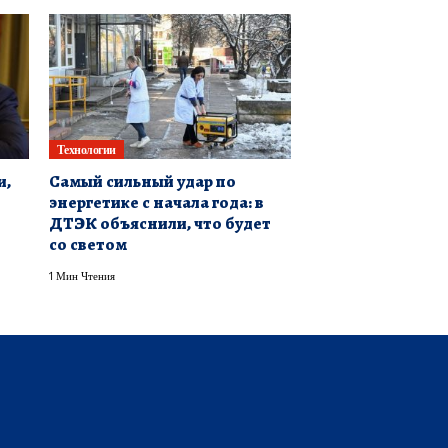
Технологии
и,
Самый сильный удар по
энергетике с начала года: в
ДТЭК объяснили, что будет
со светом
1 Мин Чтения