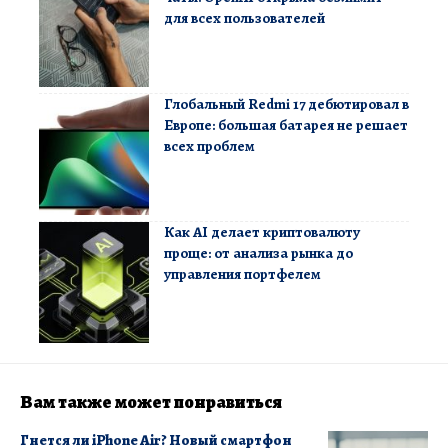
для всех пользователей
Глобальный Redmi 17 дебютировал в
Европе: большая батарея не решает
всех проблем
Как AI делает криптовалюту
проще: от анализа рынка до
управления портфелем
Вам также может понравиться
Гнется ли iPhone Air? Новый смартфон