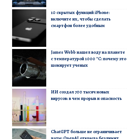
10 скрытых функций iPhone:
включите их, чтобы сделать
смартфон более удобным
James Webb нашел воду на планете
с температурой 1000 °C: почему это
шокирует ученых
ИИ создал 700 тысяч новых
вирусов: в чем прорыв и опасность
ChatGPT больше не ограничивает
чаты: OpenAI открыла безлимит