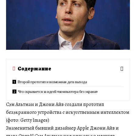
Содержание
Второй прототип и возможная дата выхода
Что скрывается за идеей «компьютера без экрана»
Сэм Альтман и Джони Айв создали прототип
безэкранного устройства с искусственным интеллектом
(фото: Getty Images)
Знаменитый бывший дизайнер Apple Джони Айв и
глава OpenAI Сэм Альтман уже несколько месяцев