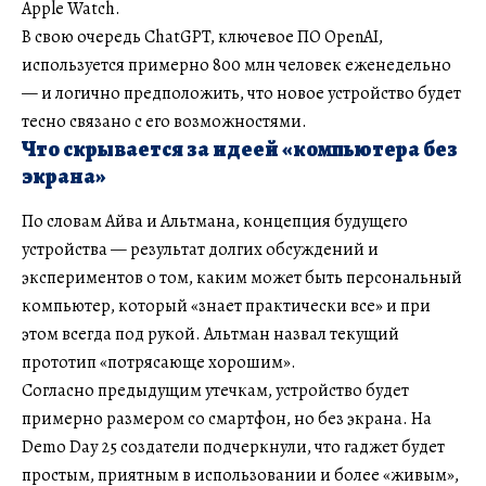
Apple Watch.
В свою очередь ChatGPT, ключевое ПО OpenAI,
используется примерно 800 млн человек еженедельно
— и логично предположить, что новое устройство будет
тесно связано с его возможностями.
Что скрывается за идеей «компьютера без
экрана»
По словам Айва и Альтмана, концепция будущего
устройства — результат долгих обсуждений и
экспериментов о том, каким может быть персональный
компьютер, который «знает практически все» и при
этом всегда под рукой. Альтман назвал текущий
прототип «потрясающе хорошим».
Согласно предыдущим утечкам, устройство будет
примерно размером со смартфон, но без экрана. На
Demo Day 25 создатели подчеркнули, что гаджет будет
простым, приятным в использовании и более «живым»,