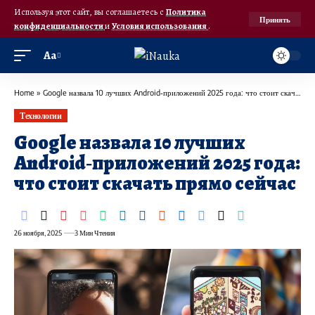
Используя этот сайт, вы соглашаетесь с
Политика
Принять
конфиденциальности
и
Условия использования
.
Аа
Home
»
Google назвала 10 лучших Android‑приложений 2025 года: что стоит скачать прямо сейчас
Технологии
Google назвала 10 лучших
Android‑приложений 2025 года:
что стоит скачать прямо сейчас
26 ноября, 2025
3 Мин Чтения