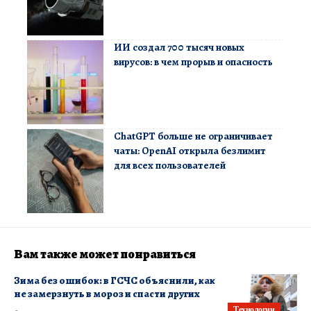
ИИ создал 700 тысяч новых
вирусов: в чем прорыв и опасность
ChatGPT больше не ограничивает
чаты: OpenAI открыла безлимит
для всех пользователей
Вам также может понравиться
Зима без ошибок: в ГСЧС объяснили, как
не замерзнуть в мороз и спасти других
Технологии