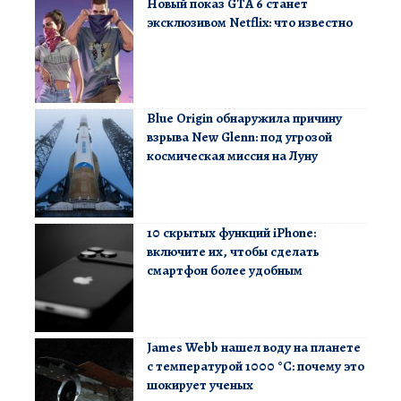
Новый показ GTA 6 станет
эксклюзивом Netflix: что известно
Blue Origin обнаружила причину
взрыва New Glenn: под угрозой
космическая миссия на Луну
10 скрытых функций iPhone:
включите их, чтобы сделать
смартфон более удобным
James Webb нашел воду на планете
с температурой 1000 °C: почему это
шокирует ученых