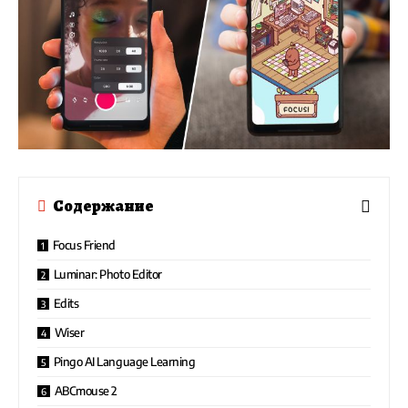
Содержание
Focus Friend
Luminar: Photo Editor
Edits
Wiser
Pingo AI Language Learning
ABCmouse 2