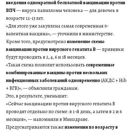
введения однократной бесплатной вакцинации против
ВПЧ
— вируса папилломы человека — для девочек в
возрасте 12-13 лет.
«Для этого уже закуплена самая современная 9-
валентная вакцина», — уточнили в министерстве.
Кроме того, предусмотрено
изменение схемы
вакцинации против вирусного гепатита В
— прививки
будут проводить в 2, 4, 6 и 18 месяцев.
«Такая схема позволит использовать
современные
комбинированные вакцины против нескольких
инфекционных заболеваний одновременно
(АКДС + Hib
+ ВГВ)», — объяснили гражданам.
Это, в результате, уменьшит:
«Сейчас вакцинацию против вирусного гепатита В
проводят отдельно по схеме: в 1-й день, а затем в 2 и 6
месяцев», — напомнили в Минздраве.
Предусматриваются также
изменения по возрасту в