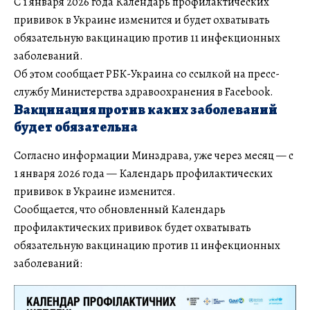
С 1 января 2026 года Календарь профилактических
прививок в Украине изменится и будет охватывать
обязательную вакцинацию против 11 инфекционных
заболеваний.
Об этом сообщает РБК-Украина со ссылкой на пресс-
службу Министерства здравоохранения в Facebook.
Вакцинация против каких заболеваний
будет обязательна
Согласно информации Минздрава, уже через месяц — с
1 января 2026 года — Календарь профилактических
прививок в Украине изменится.
Сообщается, что обновленный Календарь
профилактических прививок будет охватывать
обязательную вакцинацию против 11 инфекционных
заболеваний: