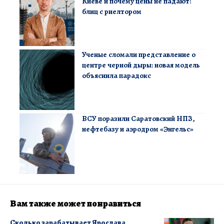
Киеве и почему цены не падают:
блиц с риелтором
Ученые сломали представление о
центре черной дыры: новая модель
объяснила парадокс
ВСУ поразили Саратовский НПЗ,
нефтебазу и аэродром «Энгельс»
Вам также может понравиться
Сколько зарабатывает Ярослава