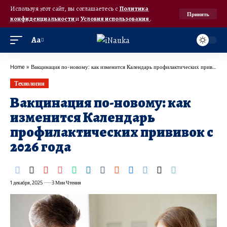
Используя этот сайт, вы соглашаетесь с
Политика
Принять
конфиденциальности
и
Условия использования
.
Аа
Home
»
Вакцинация по-новому: как изменится Календарь профилактических прививок с 2026 года
Технологии
Вакцинация по-новому: как
изменится Календарь
профилактических прививок с
2026 года
1 декабря, 2025
3 Мин Чтения