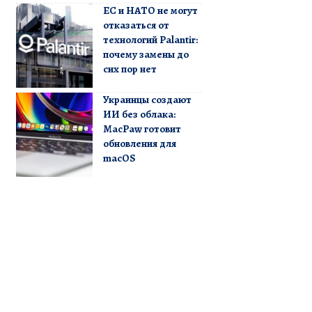
ЕС и НАТО не могут
отказаться от
технологий Palantir:
почему замены до
сих пор нет
Украинцы создают
ИИ без облака:
MacPaw готовит
обновления для
macOS