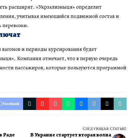
ть расширят. «Укрзализныця» определит
ления, учитывая имеющийся подвижной состав и
 перевозки.
ключат
в вагонов и периоды курсирования будет
ыця». Компания отмечает, что в первую очередь
бности пассажиров, которые пользуются программой
Facebook
СЛЕДУЮЩАЯ СТАТЬЯ
в Раде
В Украине стартует вторая волна