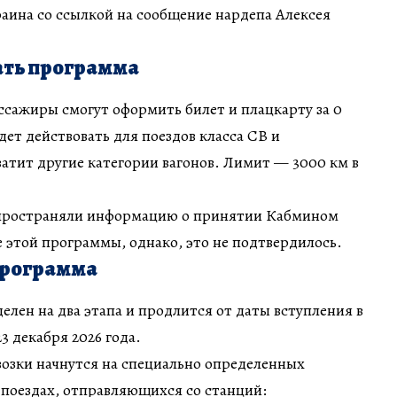
аина со ссылкой на сообщение нардепа Алексея
ать программа
ссажиры смогут оформить билет и плацкарту за 0
дет действовать для поездов класса СВ и
атит другие категории вагонов. Лимит — 3000 км в
спространяли информацию о принятии Кабмином
е этой программы, однако, это не подтвердилось.
программа
елен на два этапа и продлится от даты вступления в
3 декабря 2026 года.
озки начнутся на специально определенных
 поездах, отправляющихся со станций: