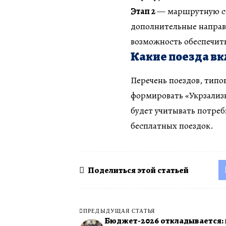
Этап 2
— маршрутную се
дополнительные направ
возможность обеспечить
Какие поезда в
Перечень поездов, типо
формировать «Укрзализн
будет учитывать потре
бесплатных поездок.
Поделиться этой статьей
ПРЕДЫДУЩАЯ СТАТЬЯ
Бюджет-2026 откладывается: 