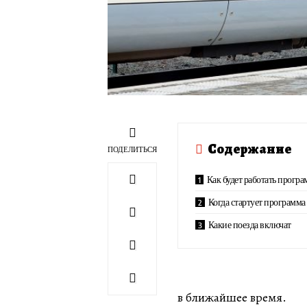
Содержание
ПОДЕЛИТЬСЯ
Как будет работать програ
Когда стартует программа
Какие поезда включат
в ближайшее время.