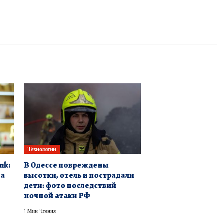
Технологии
nk:
В Одессе повреждены
на
высотки, отель и пострадали
дети: фото последствий
ночной атаки РФ
1 Мин Чтения