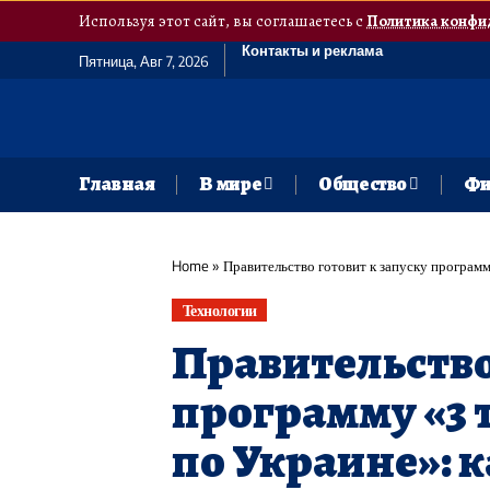
Используя этот сайт, вы соглашаетесь с
Политика конфи
Контакты и реклама
Пятница, Авг 7, 2026
Главная
В мире
Общество
Фи
Home
»
Правительство готовит к запуску программ
Технологии
Правительство
программу «3 
по Украине»: к