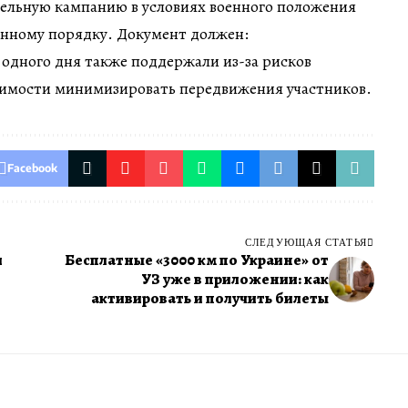
тельную кампанию в условиях военного положения
енному порядку. Документ должен:
одного дня также поддержали из-за рисков
димости минимизировать передвижения участников.
Facebook
СЛЕДУЮЩАЯ СТАТЬЯ
и
Бесплатные «3000 км по Украине» от
УЗ уже в приложении: как
активировать и получить билеты