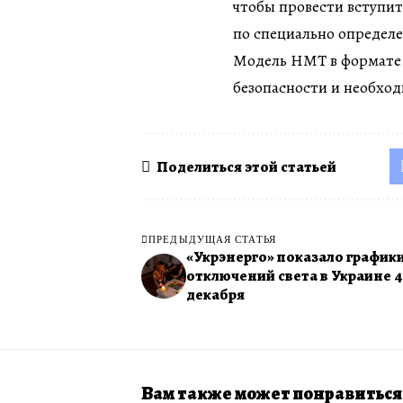
чтобы провести вступи
по специально определ
Модель НМТ в формате 
безопасности и необхо
Поделиться этой статьей
ПРЕДЫДУЩАЯ СТАТЬЯ
«Укрэнерго» показало график
отключений света в Украине 4
декабря
Вам также может понравиться