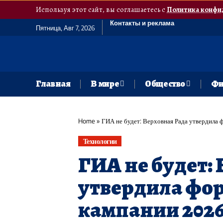
Используя этот сайт, вы соглашаетесь с
Политика конфи
Контакты и реклама
Пятница, Авг 7, 2026
Главная
В мире
Общество
Фи
Home
»
ГИА не будет: Верховная Рада утвердила 
Технологии
ГИА не будет:
утвердила фо
кампании 2026