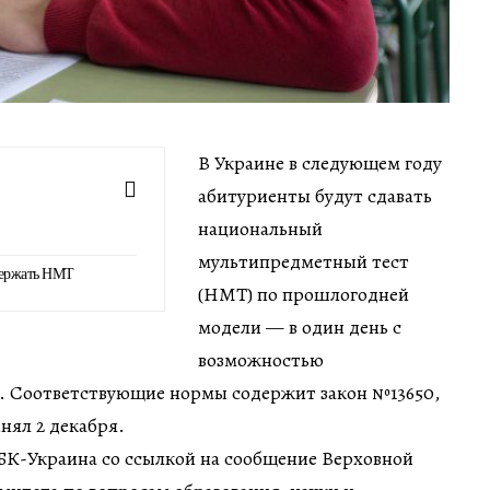
В Украине в следующем году
абитуриенты будут сдавать
национальный
мультипредметный тест
держать НМТ
(НМТ) по прошлогодней
модели — в один день с
возможностью
. Соответствующие нормы содержит закон №13650,
нял 2 декабря.
БК-Украина со ссылкой на сообщение Верховной