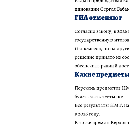
Рады и председателя ко
инноваций Сергея Бабак
ГИА отменяют
Согласно закону, в 2026
государственную итогов
11-х классов, ни на дру
решение принято из со
обеспечить равный дост
Какие предметы
Перечень предметов НМ
будет сдать тесты по:
Все результаты НМТ, на
в 2026 году.
В то же время в Верхов