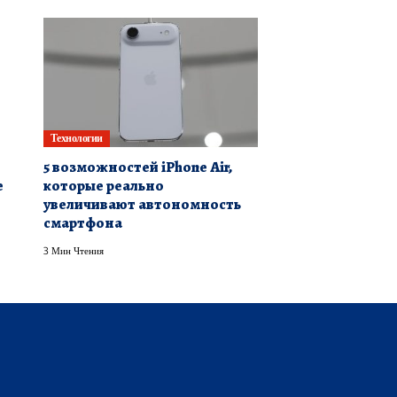
Технологии
5 возможностей iPhone Air,
е
которые реально
увеличивают автономность
смартфона
3 Мин Чтения