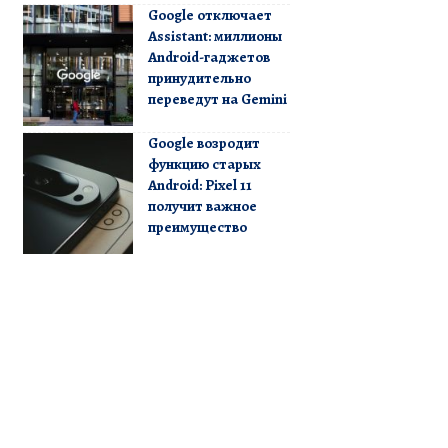
Google отключает
Assistant: миллионы
Android-гаджетов
принудительно
переведут на Gemini
Google возродит
функцию старых
Android: Pixel 11
получит важное
преимущество