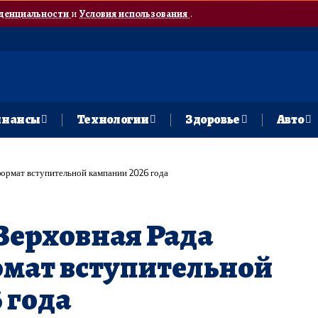
денциальности
и
Условия использования
.
нансы
Технологии
Здоровье
Авто
формат вступительной кампании 2026 года
 Верховная Рада
рмат вступительной
 года