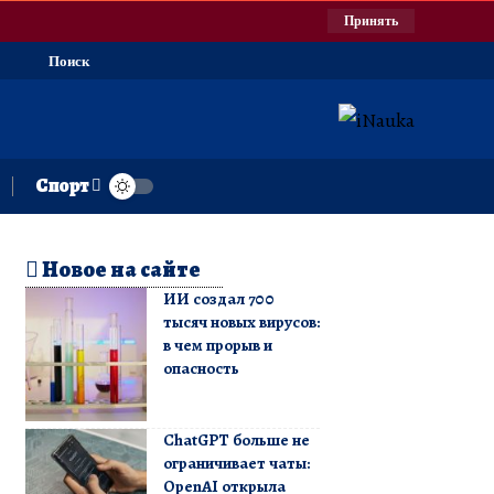
Принять
Поиск
Спорт
Новое на сайте
ИИ создал 700
тысяч новых вирусов:
в чем прорыв и
опасность
ChatGPT больше не
ограничивает чаты:
OpenAI открыла