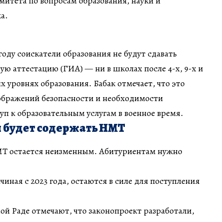
митета по вопросам образования, науки и
а.
 году соискатели образования не будут сдавать
ую аттестацию (ГИА) — ни в школах после 4-х, 9-х и
гих уровнях образования. Бабак отмечает, что это
ображений безопасности и необходимости
уп к образовательным услугам в военное время.
 будет содержать НМТ
Т остается неизменным. Абитуриентам нужно
чиная с 2023 года, остаются в силе для поступления
ной Раде отмечают, что законопроект разработали,