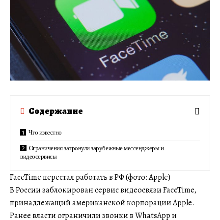
Содержание
Что известно
Ограничения затронули зарубежные мессенджеры и
видеосервисы
FaceTime перестал работать в РФ (фото: Apple)
В России заблокирован сервис видеосвязи FaceTime,
принадлежащий американской корпорации Apple.
Ранее власти ограничили звонки в WhatsApp и