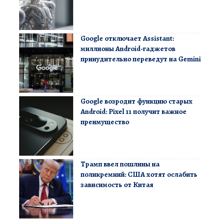
Google отключает Assistant:
миллионы Android-гаджетов
принудительно переведут на Gemini
Google возродит функцию старых
Android: Pixel 11 получит важное
преимущество
Трамп ввел пошлины на
поликремний: США хотят ослабить
зависимость от Китая