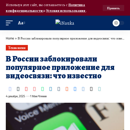
Используя этот сайт, вы соглашаетесь с
Политика
Принять
конфиденциальности
и
Условия использования
.
Аа
Home
»
В России заблокировали популярное приложение для видеосвязи: что известно
Технологии
В России заблокировали
популярное приложение для
видеосвязи: что известно
4 декабря, 2025
1 Мин Чтения