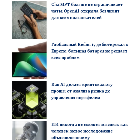
ChatGPT больше не ограничивает
чаты: OpenAI открыла безлимит
для всех пользователей
Глобальный Redmi 17 дебютировал в
Европе: большая батарея не решает
всех проблем
Как AI делает криптовалюту
проще: от анализа рынка до
управления портфелем
ИИ никогда не сможет мыслить как
человек: новое исследование
объяснило почему