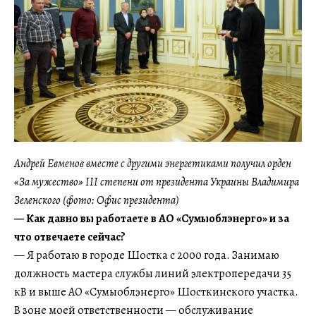
Андрей Евменов вместе с другими энергетиками получил орден
«За мужество» ІІІ степени от президента Украины Владимира
Зеленского (фото: Офис президента)
— Как давно вы работаете в АО «Сумыоблэнерго» и за
что отвечаете сейчас?
— Я работаю в городе Шостка с 2000 года. Занимаю
должность мастера службы линий электропередачи 35
кВ и выше АО «Сумыоблэнерго» Шосткинского участка.
В зоне моей ответственности — обслуживание