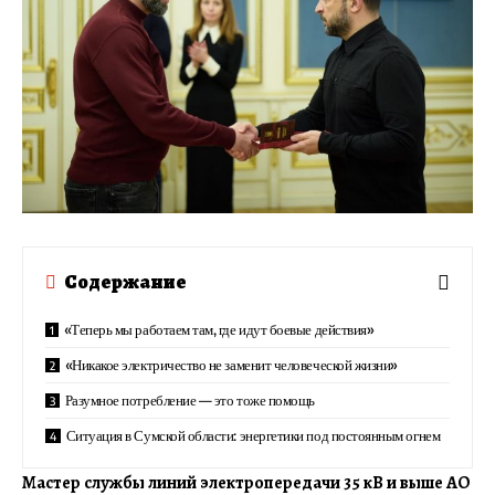
Содержание
«Теперь мы работаем там, где идут боевые действия»
«Никакое электричество не заменит человеческой жизни»
Разумное потребление — это тоже помощь
Ситуация в Сумской области: энергетики под постоянным огнем
Мастер службы линий электропередачи 35 кВ и выше АО