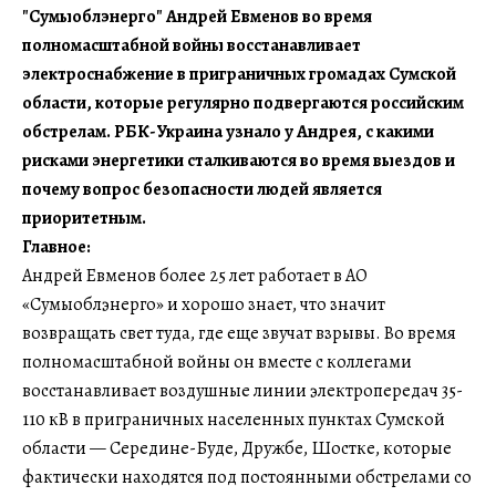
"Сумыоблэнерго"
Андрей Евменов во время
полномасштабной войны восстанавливает
электроснабжение в приграничных громадах Сумской
области, которые регулярно подвергаются российским
обстрелам. РБК-Украина узнало у Андрея, с какими
рисками энергетики сталкиваются во время выездов и
почему вопрос безопасности людей является
приоритетным.
Главное:
Андрей Евменов более 25 лет работает в АО
«Сумыоблэнерго» и хорошо знает, что значит
возвращать свет туда, где еще звучат взрывы. Во время
полномасштабной войны он вместе с коллегами
восстанавливает воздушные линии электропередач 35-
110 кВ в приграничных населенных пунктах Сумской
области — Середине-Буде, Дружбе, Шостке, которые
фактически находятся под постоянными обстрелами со