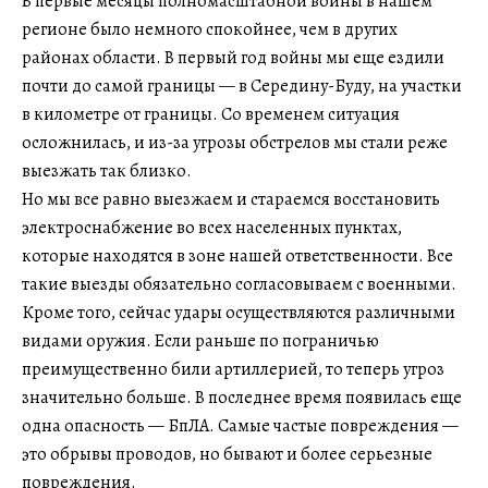
В первые месяцы полномасштабной войны в нашем
регионе было немного спокойнее, чем в других
районах области. В первый год войны мы еще ездили
почти до самой границы — в Середину-Буду, на участки
в километре от границы. Со временем ситуация
осложнилась, и из-за угрозы обстрелов мы стали реже
выезжать так близко.
Но мы все равно выезжаем и стараемся восстановить
электроснабжение во всех населенных пунктах,
которые находятся в зоне нашей ответственности. Все
такие выезды обязательно согласовываем с военными.
Кроме того, сейчас удары осуществляются различными
видами оружия. Если раньше по пограничью
преимущественно били артиллерией, то теперь угроз
значительно больше. В последнее время появилась еще
одна опасность — БпЛА. Самые частые повреждения —
это обрывы проводов, но бывают и более серьезные
повреждения.