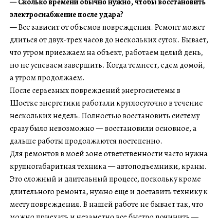
— Сколько времени обычно нужно, чтобы восстановить
электроснабжение после удара?
— Все зависит от объемов повреждения. Ремонт может
длиться от двух-трех часов до нескольких суток. Бывает,
что утром приезжаем на объект, работаем целый день,
но не успеваем завершить. Когда темнеет, едем домой,
а утром продолжаем.
После серьезных повреждений энергосистемы в
Шостке энергетики работали круглосуточно в течение
нескольких недель. Полностью восстановить систему
сразу было невозможно — восстановили основное, а
дальше работы продолжаются постепенно.
Для ремонтов в моей зоне ответственности часто нужна
крупногабаритная техника — автоподъемники, краны.
Это сложный и длительный процесс, поскольку кроме
длительного ремонта, нужно еще и доставить технику к
месту повреждения. В нашей работе не бывает так, что
можно приехать и незаметно все быстро починить —