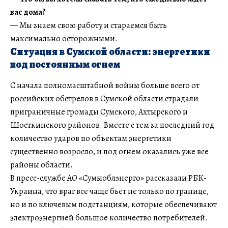
вас дома?
— Мы знаем свою работу и стараемся быть
максимально осторожными.
Ситуация в Сумской области: энергетики
под постоянным огнем
С начала полномасштабной войны больше всего от
российских обстрелов в Сумской области страдали
приграничные громады Сумского, Ахтырского и
Шосткинского районов. Вместе с тем за последний год
количество ударов по объектам энергетики
существенно возросло, и под огнем оказались уже все
районы области.
В пресс-службе АО «Сумыоблэнерго» рассказали РБК-
Украина, что враг все чаще бьет не только по границе,
но и по ключевым подстанциям, которые обеспечивают
электроэнергией большое количество потребителей.