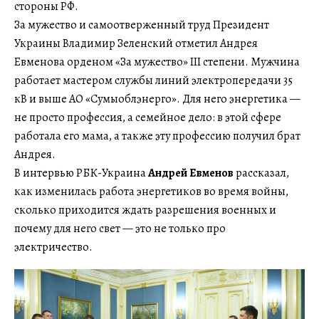
стороны РФ.
За мужество и самоотверженный труд Президент
Украины Владимир Зеленский отметил Андрея
Евменова орденом «За мужество» III степени. Мужчина
работает мастером службы линий электропередачи 35
кВ и выше АО «Сумыоблэнерго». Для него энергетика —
не просто профессия, а семейное дело: в этой сфере
работала его мама, а также эту профессию получил брат
Андрея.
В интервью РБК-Украина
Андрей Евменов
рассказал,
как изменилась работа энергетиков во время войны,
сколько приходится ждать разрешения военных и
почему для него свет — это не только про
электричество.