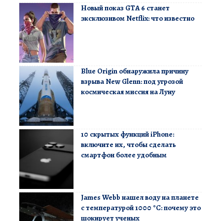
Новый показ GTA 6 станет
эксклюзивом Netflix: что известно
Blue Origin обнаружила причину
взрыва New Glenn: под угрозой
космическая миссия на Луну
10 скрытых функций iPhone:
включите их, чтобы сделать
смартфон более удобным
James Webb нашел воду на планете
с температурой 1000 °C: почему это
шокирует ученых