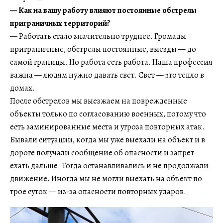
— Как на вашу работу влияют постоянные обстрелы
приграничных территорий?
— Работать стало значительно труднее. Громады
приграничные, обстрелы постоянные, выезды — до
самой границы. Но работа есть работа. Наша профессия
важна — людям нужно давать свет. Свет — это тепло в
домах.
После обстрелов мы выезжаем на поврежденные
объекты только по согласованию военных, потому что
есть заминированные места и угроза повторных атак.
Бывали ситуации, когда мы уже выехали на объект и в
дороге получали сообщение об опасности и запрет
ехать дальше. Тогда останавливались и не продолжали
движение. Иногда мы не могли выехать на объект по
трое суток — из-за опасности повторных ударов.