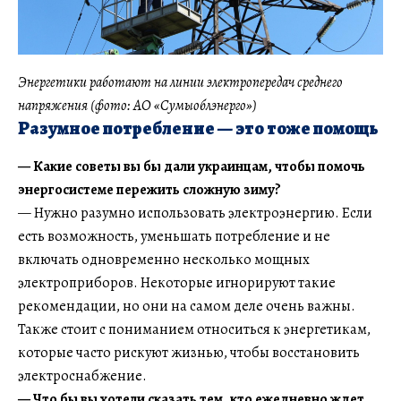
Энергетики работают на линии электропередач среднего
напряжения (фото: АО «Сумыоблэнерго»)
Разумное потребление — это тоже помощь
— Какие советы вы бы дали украинцам, чтобы помочь
энергосистеме пережить сложную зиму?
— Нужно разумно использовать электроэнергию. Если
есть возможность, уменьшать потребление и не
включать одновременно несколько мощных
электроприборов. Некоторые игнорируют такие
рекомендации, но они на самом деле очень важны.
Также стоит с пониманием относиться к энергетикам,
которые часто рискуют жизнью, чтобы восстановить
электроснабжение.
— Что бы вы хотели сказать тем, кто ежедневно ждет