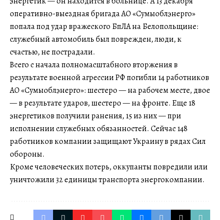
энергетик — он находится в больнице. А 13 декабря
оперативно-выездная бригада АО «Сумыоблэнерго»
попала под удар вражеского БпЛА на Белопольщине:
служебный автомобиль был поврежден, люди, к
счастью, не пострадали.
Всего с начала полномасштабного вторжения в
результате военной агрессии РФ погибли 14 работников
АО «Сумыоблэнерго»: шестеро — на рабочем месте, двое
— в результате ударов, шестеро — на фронте. Еще 18
энергетиков получили ранения, 15 из них — при
исполнении служебных обязанностей. Сейчас 148
работников компании защищают Украину в рядах Сил
обороны.
Кроме человеческих потерь, оккупанты повредили или
уничтожили 32 единицы транспорта энергокомпании.