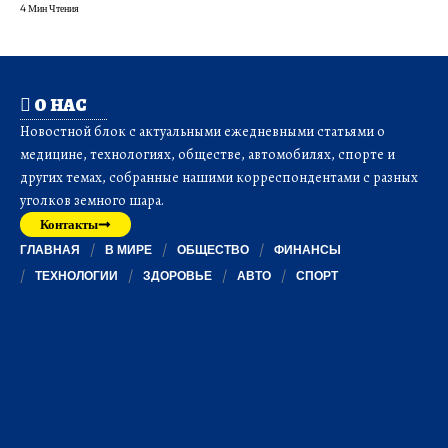
4 Мин Чтения
О НАС
Новостной блок с актуальными ежедневными статьями о
медицине, технологиях, обществе, автомобилях, спорте и
других темах, собранные нашими корреспондентами с разных
уголков земного шара.
Контакты
ГЛАВНАЯ
В МИРЕ
ОБЩЕСТВО
ФИНАНСЫ
ТЕХНОЛОГИИ
ЗДОРОВЬЕ
АВТО
СПОРТ