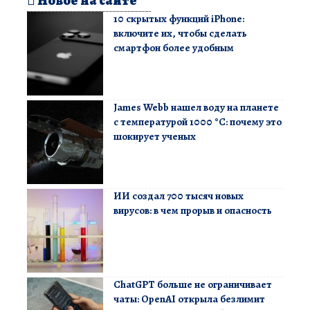
Новое на сайте
10 скрытых функций iPhone:
включите их, чтобы сделать
смартфон более удобным
James Webb нашел воду на планете
с температурой 1000 °C: почему это
шокирует ученых
ИИ создал 700 тысяч новых
вирусов: в чем прорыв и опасность
ChatGPT больше не ограничивает
чаты: OpenAI открыла безлимит