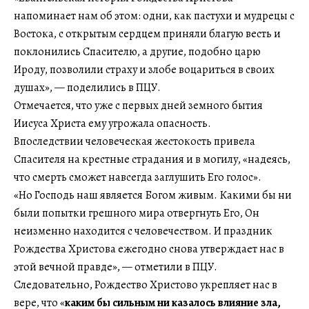
напоминает нам об этом: одни, как пастухи и мудрецы с
Востока, с открытым сердцем приняли благую весть и
поклонились Спасителю, а другие, подобно царю
Ироду, позволили страху и злобе воцариться в своих
душах», — поделились в ПЦУ.
Отмечается, что уже с первых дней земного бытия
Иисуса Христа ему угрожала опасность.
Впоследствии человеческая жестокость привела
Спасителя на крестные страдания и в могилу, «надеясь,
что смерть сможет навсегда заглушить Его голос».
«Но Господь наш является Богом живым. Какими бы ни
были попытки грешного мира отвергнуть Его, Он
неизменно находится с человечеством. И праздник
Рождества Христова ежегодно снова утверждает нас в
этой вечной правде», — отметили в ПЦУ.
Следовательно, Рождество Христово укрепляет нас в
вере, что «
каким бы сильным ни казалось влияние зла,