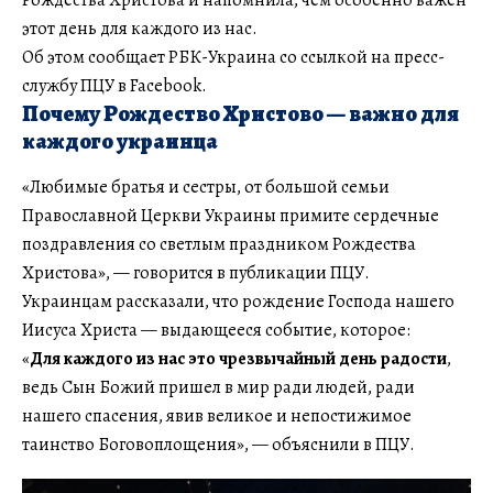
этот день для каждого из нас.
Об этом сообщает РБК-Украина со ссылкой на пресс-
службу ПЦУ в Facebook.
Почему Рождество Христово — важно для
каждого украинца
«Любимые братья и сестры, от большой семьи
Православной Церкви Украины примите сердечные
поздравления со светлым праздником Рождества
Христова», — говорится в публикации ПЦУ.
Украинцам рассказали, что рождение Господа нашего
Иисуса Христа — выдающееся событие, которое:
«
Для каждого из нас это чрезвычайный день радости
,
ведь Сын Божий пришел в мир ради людей, ради
нашего спасения, явив великое и непостижимое
таинство Боговоплощения», — объяснили в ПЦУ.