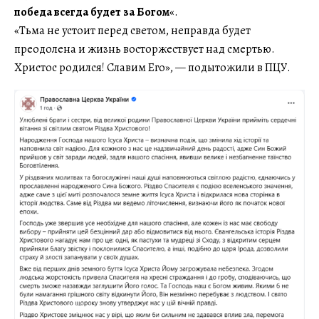
победа всегда будет за Богом
«.
«Тьма не устоит перед светом, неправда будет
преодолена и жизнь восторжествует над смертью.
Христос родился! Славим Его», — подытожили в ПЦУ.