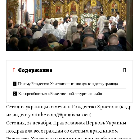
Содержание
Почему Рождество Христово — важно для каждого украинца
Как приобщиться к Божественной литургии онлайн
Сегодня украинцы отмечают Рождество Христово (кадр
из видео: youtube.com/@pomisna-ocu)
Сегодня, 25 декабря, Православная Церковь Украины
поздравила всех граждан со светлым праздником
Рождества Христова и напомнила, чем особенно важен