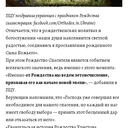
ПЦУ поздравила украинцев с праздником Рождества
(иллюстрация: facebook.com/Orthodox.in.Ukraine)
Отмечается, что в рождественских молитвах и
богослужении «наши души наполняются светлой
радостью, соединяясь в прославлении рожденного
Сына Божьего».
При этом Рождество Спасителя является событием
вселенского значения, ведь именно с этого момента:
«Именно
от Рождества мы ведем летоисчисление,
признавая его как начало новой эпохи
«, — добавили в
ПЦУ.
Верующим напомнили, что «Господь уже совершил все
необходимое для нашего спасения, но каждый из нас
имеет свободу выбора — принять этот бесценный дар
или отказаться от него».
«Евангельская история Рождества Христова