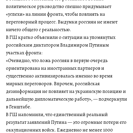
политическое руководство спешно придумывает
«успехи» на линии фронта, чтобы повлиять на
переговорный процесс. Выдумки россиян не имеют
ничего общего с реальностью.
В ГШ кратко объяснили о ситуации на упомянутых
российским диктатором Владимиром Путиным
участках фронта:
«Очевидно, что ложь россиян в первую очередь
ориентирована на иностранных партнеров и
существенно активизировалась именно во время
мирных переговоров. Впрочем, российская
дезинформация не повлияет на украинскую позицию и
дальнейшую дипломатическую работу», — подчеркнули
в Генштабе.
В ГШ напомнили, что единственный реальный
результат заявлений Путина — это огромные потери его
оккупационных войск. Ежедневно не менее 1000