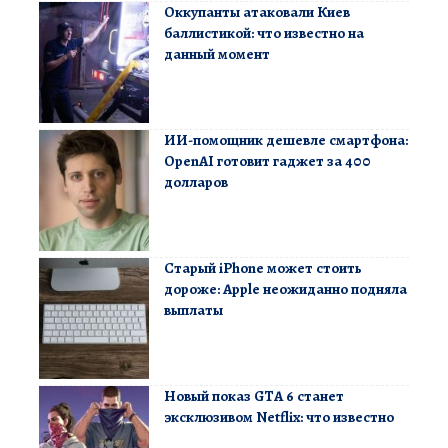
Оккупанты атаковали Киев
баллистикой: что известно на
данный момент
ИИ-помощник дешевле смартфона:
OpenAI готовит гаджет за 400
долларов
Старый iPhone может стоить
дороже: Apple неожиданно подняла
выплаты
Новый показ GTA 6 станет
эксклюзивом Netflix: что известно