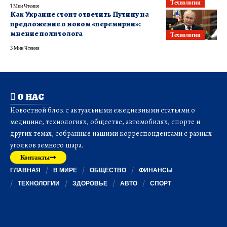
Технологии
1 Мин Чтения
Как Украине стоит ответить Путину на
предложение о новом «перемирии»:
мнение политолога
Технологии
3 Мин Чтения
О НАС
Новостной блок с актуальными ежедневными статьями о
медицине, технологиях, обществе, автомобилях, спорте и
других темах, собранные нашими корреспондентами с разных
уголков земного шара.
Контакты
ГЛАВНАЯ
В МИРЕ
ОБЩЕСТВО
ФИНАНСЫ
ТЕХНОЛОГИИ
ЗДОРОВЬЕ
АВТО
СПОРТ