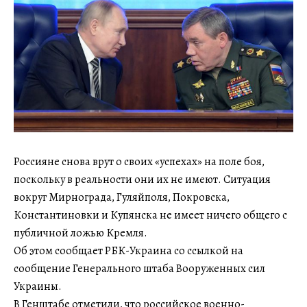
Россияне снова врут о своих «успехах» на поле боя,
поскольку в реальности они их не имеют. Ситуация
вокруг Мирнограда, Гуляйполя, Покровска,
Константиновки и Купянска не имеет ничего общего с
публичной ложью Кремля.
Об этом сообщает РБК-Украина со ссылкой на
сообщение Генерального штаба Вооруженных сил
Украины.
В Генштабе отметили, что российское военно-