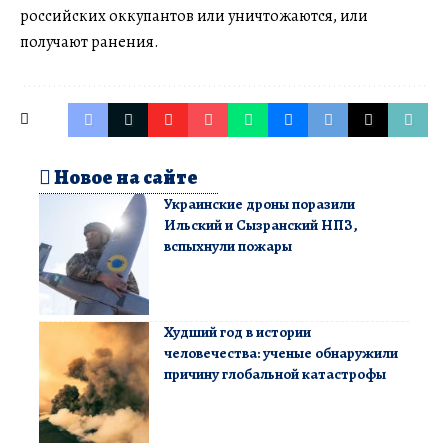
российских оккупантов или уничтожаются, или
получают ранения.
Новое на сайте
Украинские дроны поразили
Ильский и Сызранский НПЗ,
вспыхнули пожары
Худший год в истории
человечества: ученые обнаружили
причину глобальной катастрофы