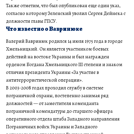
Также отметим, что был опубликован еще один указ,
согласно которому Зеленский уволил Сергея Дейнека с
должности главы ГПСУ.
Что известно о Вавринюке
Валерий Вавринюк родился 14 июля 1975 года в городе
Хмельницкий. Он является участником боевых
действий на востоке Украины и был награжден
орденом Богдана Хмельницкого III степени и знаком
отличия президента Украины «За участие в
антитеррористической операции».
В 2003-2008 годах проходил службу в системе
пограничной охраны, постепенно занимая ряд
должностей — от заместителя коменданта
пограничной комендатуры до старшего офицера
оперативного отдела штаба Западного направления
Пограничных войск Украины и Западного