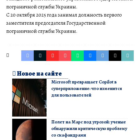
пограничной службы Украины.
С 20 октября 2025 года занимал должность первого
заместителя председателя Государственной
пограничной службы Украины.
Новое на сайте
Microsoft превращает Copilot в
суперприложение: что изменится
для пользователей
Полет на Марс под угрозой: ученые
обнаружили критическую проблему
со скафандрами