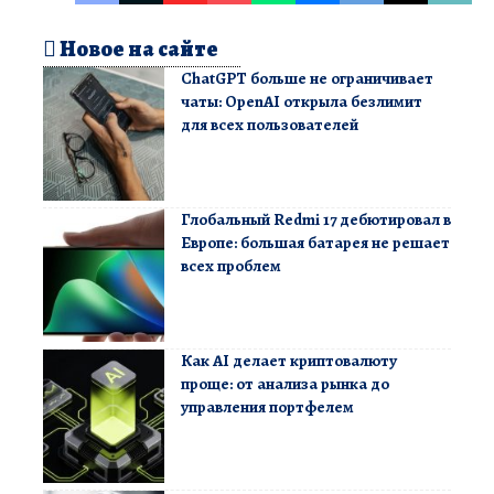
Новое на сайте
ChatGPT больше не ограничивает
чаты: OpenAI открыла безлимит
для всех пользователей
Глобальный Redmi 17 дебютировал в
Европе: большая батарея не решает
всех проблем
Как AI делает криптовалюту
проще: от анализа рынка до
управления портфелем