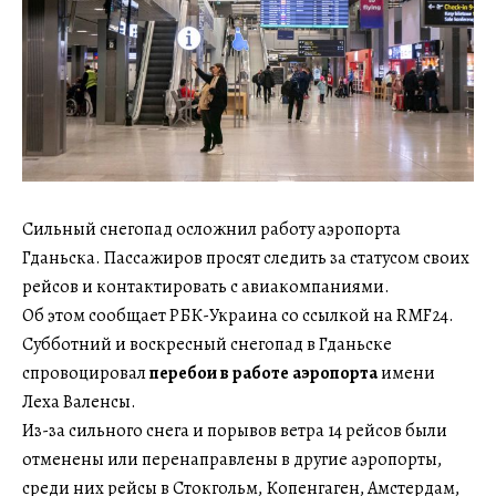
Сильный снегопад осложнил работу аэропорта
Гданьска. Пассажиров просят следить за статусом своих
рейсов и контактировать с авиакомпаниями.
Об этом сообщает РБК-Украина со ссылкой на RMF24.
Субботний и воскресный снегопад в Гданьске
спровоцировал
перебои в работе аэропорта
имени
Леха Валенсы.
Из-за сильного снега и порывов ветра 14 рейсов были
отменены или перенаправлены в другие аэропорты,
среди них рейсы в Стокгольм, Копенгаген, Амстердам,