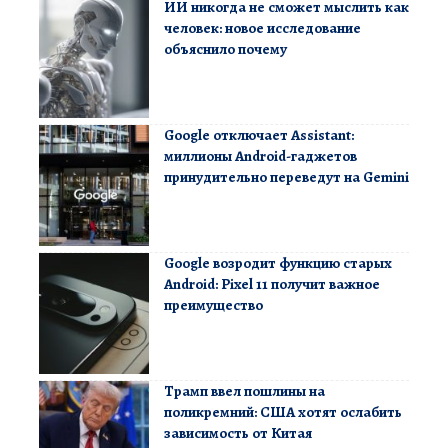
ИИ никогда не сможет мыслить как
человек: новое исследование
объяснило почему
Google отключает Assistant:
миллионы Android-гаджетов
принудительно переведут на Gemini
Google возродит функцию старых
Android: Pixel 11 получит важное
преимущество
Трамп ввел пошлины на
поликремний: США хотят ослабить
зависимость от Китая