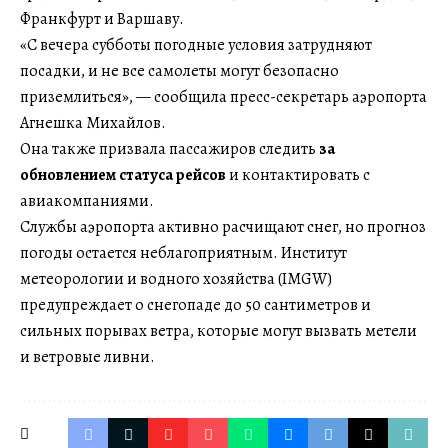
Франкфурт и Варшаву.
«С вечера субботы погодные условия затрудняют
посадки, и не все самолеты могут безопасно
приземлиться», — сообщила пресс-секретарь аэропорта
Агнешка Михайлов.
Она также призвала пассажиров следить
за
обновлением статуса рейсов
и контактировать с
авиакомпаниями.
Службы аэропорта активно расчищают снег, но прогноз
погоды остается неблагоприятным. Институт
метеорологии и водного хозяйства (IMGW)
предупреждает о снегопаде до 50 сантиметров и
сильных порывах ветра, которые могут вызвать метели
и ветровые ливни.