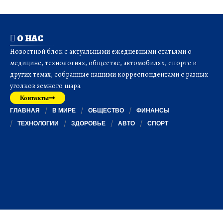
О НАС
Новостной блок с актуальными ежедневными статьями о
медицине, технологиях, обществе, автомобилях, спорте и
других темах, собранные нашими корреспондентами с разных
уголков земного шара.
Контакты
ГЛАВНАЯ
В МИРЕ
ОБЩЕСТВО
ФИНАНСЫ
ТЕХНОЛОГИИ
ЗДОРОВЬЕ
АВТО
СПОРТ